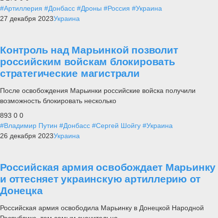
#Артиллерия
#Донбасс
#Дроны
#Россия
#Украина
27 декабря 2023
Украина
Контроль над Марьинкой позволит
российским войскам блокировать
стратегические магистрали
После освобождения Марьинки российские войска получили
возможность блокировать несколько
893
0
0
#Владимир Путин
#Донбасс
#Сергей Шойгу
#Украина
26 декабря 2023
Украина
Российская армия освобождает Марьинку
и оттесняет украинскую артиллерию от
Донецка
Российская армия освободила Марьинку в Донецкой Народной
Республике, тем самым значительно