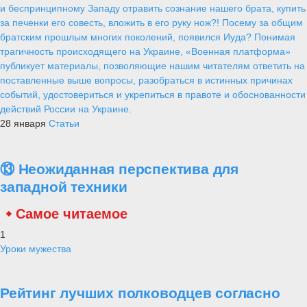
и беспринципному Западу отравить сознание нашего брата, купить
за печенки его совесть, вложить в его руку нож?! Посему за общим
братским прошлым многих поколений, появился Иуда? Понимая
трагичность происходящего на Украине, «Военная платформа»
публикует материалы, позволяющие нашим читателям ответить на
поставленные выше вопросы, разобраться в истинных причинах
событий, удостовериться и укрепиться в правоте и обоснованности
действий России на Украине.
28 января
Статьи
⑬ Неожиданная перспектива для
западной техники
Самое читаемое
1
Уроки мужества
Рейтинг лучших полководцев согласно