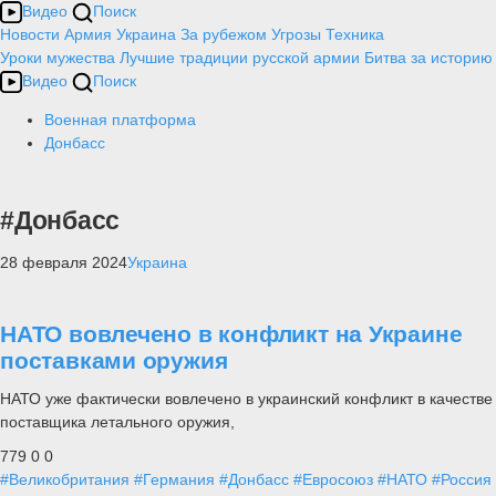
Видео
Поиск
Новости
Армия
Украина
За рубежом
Угрозы
Техника
Уроки мужества
Лучшие традиции русской армии
Битва за историю
Видео
Поиск
Военная платформа
Донбасс
#Донбасс
28 февраля 2024
Украина
НАТО вовлечено в конфликт на Украине
поставками оружия
НАТО уже фактически вовлечено в украинский конфликт в качестве
поставщика летального оружия,
779
0
0
#Великобритания
#Германия
#Донбасс
#Евросоюз
#НАТО
#Россия