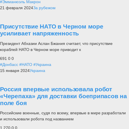
#Эмманюэль Макрон
21 февраля 2024
За рубежом
Присутствие НАТО в Черном море
усиливает напряженность
Президент Абхазии Аслан Бжания считает, что присутствие
кораблей НАТО в Черном море приводит к
691
0
0
#Донбасс
#НАТО
#Украина
15 января 2024
Украина
Россия впервые использовала робот
«Черепаха» для доставки боеприпасов на
поле боя
Российские военные, судя по всему, впервые в мире разработали
и использовали робота под названием
1 270
0
0