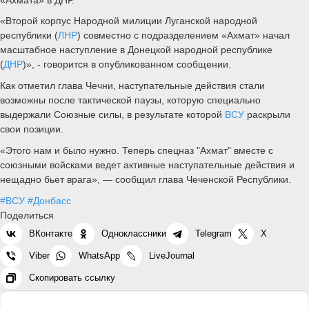
«Второй корпус Народной милиции Луганской народной
республики (
ЛНР
) совместно с подразделением «Ахмат» начал
масштабное наступление в Донецкой народной республике
(
ДНР
)», - говорится в опубликованном сообщении.
Как отметил глава Чечни, наступательные действия стали
возможны после тактической паузы, которую специально
выдержали Союзные силы, в результате которой
ВСУ
раскрыли
свои позиции.
«Этого нам и было нужно. Теперь спецназ "Ахмат" вместе с
союзными войсками ведет активные наступательные действия и
нещадно бьет врага», — сообщил глава Чеченской Республики.
#ВСУ
#Донбасс
Поделиться
ВКонтакте
Одноклассники
Telegram
X
Viber
WhatsApp
LiveJournal
Скопировать ссылку