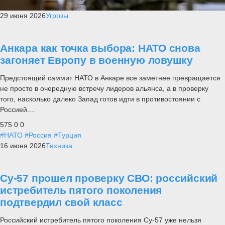
29 июня 2026
Угрозы
Анкара как точка выбора: НАТО снова
загоняет Европу в военную ловушку
Предстоящий саммит НАТО в Анкаре все заметнее превращается
не просто в очередную встречу лидеров альянса, а в проверку
того, насколько далеко Запад готов идти в противостоянии с
Россией....
575
0
0
#НАТО
#Россия
#Турция
16 июня 2026
Техника
Су-57 прошел проверку СВО: российский
истребитель пятого поколения
подтвердил свой класс
Российский истребитель пятого поколения Су-57 уже нельзя