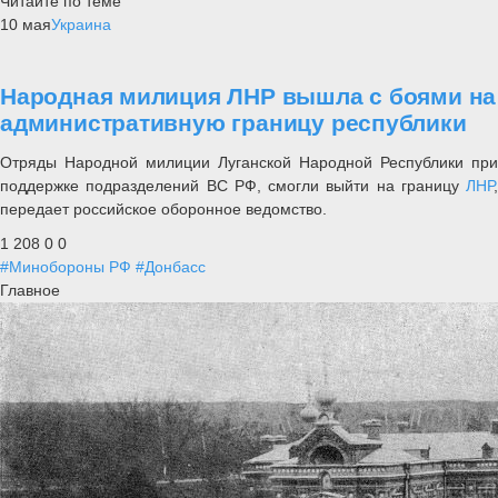
Читайте по теме
10 мая
Украина
Народная милиция ЛНР вышла с боями на
административную границу республики
Отряды Народной милиции Луганской Народной Республики при
поддержке подразделений ВС РФ, смогли выйти на границу
ЛНР
,
передает российское оборонное ведомство.
1 208
0
0
#Минобороны РФ
#Донбасс
Главное