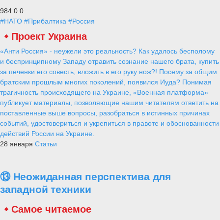
984
0
0
#НАТО
#Прибалтика
#Россия
Проект Украина
«Анти Россия» - неужели это реальность? Как удалось бесполому
и беспринципному Западу отравить сознание нашего брата, купить
за печенки его совесть, вложить в его руку нож?! Посему за общим
братским прошлым многих поколений, появился Иуда? Понимая
трагичность происходящего на Украине, «Военная платформа»
публикует материалы, позволяющие нашим читателям ответить на
поставленные выше вопросы, разобраться в истинных причинах
событий, удостовериться и укрепиться в правоте и обоснованности
действий России на Украине.
28 января
Статьи
⑬ Неожиданная перспектива для
западной техники
Самое читаемое