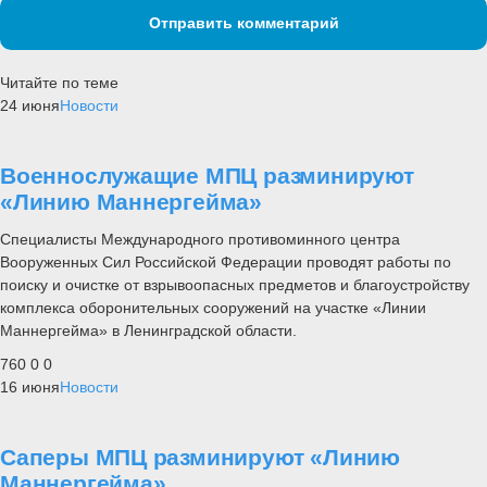
Отправить комментарий
Читайте по теме
24 июня
Новости
Военнослужащие МПЦ разминируют
«Линию Маннергейма»
Специалисты Международного противоминного центра
Вооруженных Сил Российской Федерации проводят работы по
поиску и очистке от взрывоопасных предметов и благоустройству
комплекса оборонительных сооружений на участке «Линии
Маннергейма» в Ленинградской области.
760
0
0
16 июня
Новости
Саперы МПЦ разминируют «Линию
Маннергейма»