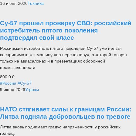
16 июня 2026
Техника
Су-57 прошел проверку СВО: российский
истребитель пятого поколения
подтвердил свой класс
Российский истребитель пятого поколения Су-57 уже нельзя
воспринимать как машину «на перспективу», о которой говорят
только на авиасалонах и в презентациях оборонной
промышленности.
800
0
0
#Россия
#Су-57
9 июня 2026
Угрозы
НАТО стягивает силы к границам России:
Литва подняла добровольцев по тревоге
Литва вновь поднимает градус напряженности у российских
границ.