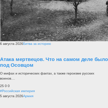
6 августа 2026
Битва за историю
Атака мертвецов. Что на самом деле было
под Осовцом
О мифах и исторических фактах, а также героизме русских
воинов....
25
0
0
#Российская империя
5 августа 2026
Армия