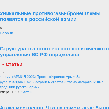
Уникальные противогазы-бронешлемы
появятся в российской армии
5
Новости
Структура главного военно-политического
управления ВС РФ определена
Статьи
Форум «АРМИЯ-2023»
Проект «Украина»
Армия
За
рубежом
Угрозы
Техника
Уроки мужества
Битва за историю
Лучшие
традиции русской армии
Вчера, 19:00
Статьи
Атака мертвецов. Что на самом деле было