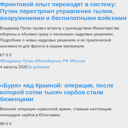
Фронтовой опыт переводят в систему:
Путин перестроил управление тылом,
вооружениями и беспилотными войсками
Владимир Путин провел встречу с руководством Министерства
обороны и объявил сразу о нескольких кадровых решениях.
Подробнее о новых кадровых решениях и их практической
значимости для фронта в нашем материале.
67
0
0
#Владимир Путин
#Минобороны РФ
#Россия
4 августа 2026
За рубежом
«Буря» над Краиной: операция, после
которой сотни тысяч сербов стали
беженцами
Военная операция хорватской армии, ставшая настоящим
геноцидом сербов в Югославии.
98
0
0