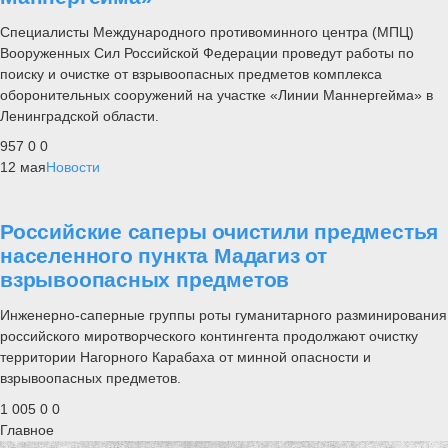
Специалисты Международного противоминного центра (МПЦ)
Вооруженных Сил Российской Федерации проведут работы по
поиску и очистке от взрывоопасных предметов комплекса
оборонительных сооружений на участке «Линии Маннергейма» в
Ленинградской области.
957
0
0
12 мая
Новости
Российские саперы очистили предместья
населенного пункта Мадагиз от
взрывоопасных предметов
Инженерно-саперные группы роты гуманитарного разминирования
российского миротворческого контингента продолжают очистку
территории Нагорного Карабаха от минной опасности и
взрывоопасных предметов.
1 005
0
0
Главное