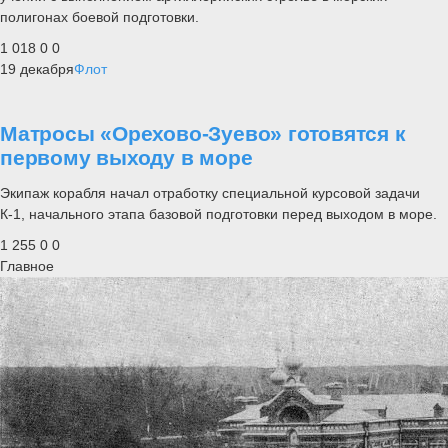
полигонах боевой подготовки.
1 018
0
0
19 декабря
Флот
Матросы «Орехово-Зуево» готовятся к
первому выходу в море
Экипаж корабля начал отработку специальной курсовой задачи
К-1, начального этапа базовой подготовки перед выходом в море.
1 255
0
0
Главное