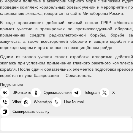
В морском полигоне в акватории Чёрного моря с экипажем будет
проведен комплекс корабельных боевых учений и мероприятий по
слаживанию экипажа, говорится на сайте Минобороны России.
В ходе практических действий личный состав ГРКР «Москва»
примет участие в тренировках по противовоздушной обороне,
применению средств радиоэлектронной борьбы, борьбе за
живучесть, а также всесторонней обороне и защите корабля на
переходе морем и при стоянке на незащищённом рейде.
Одним из этапов учения станет отработка алгоритма действий
экипажа при условном применении главного ракетного комплекса
корабля. После сдачи обязательных элементов подготовки крейсер
вернётся в пункт базирования — Севастополь.
Поделиться
ВКонтакте
Одноклассники
Telegram
X
Viber
WhatsApp
LiveJournal
Скопировать ссылку