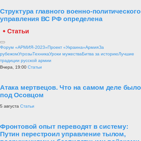
Структура главного военно-политического
управления ВС РФ определена
Статьи
Форум «АРМИЯ-2023»
Проект «Украина»
Армия
За
рубежом
Угрозы
Техника
Уроки мужества
Битва за историю
Лучшие
традиции русской армии
Вчера, 19:00
Статьи
Атака мертвецов. Что на самом деле было
под Осовцом
5 августа
Статьи
Фронтовой опыт переводят в систему:
Путин перестроил управление тылом,