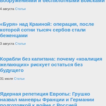
вооружениями и беспилотными войсками
4 августа
Статьи
«Буря» над Краиной: операция, после
которой сотни тысяч сербов стали
беженцами
3 августа
Статьи
Корабли без капитана: почему «коалиция
желающих» рискует остаться без
будущего
31 июля
Статьи
Ядерная репетиция Европы: Грушко
назвал маневры Франции и Германии
подготовкой к войне с Россией