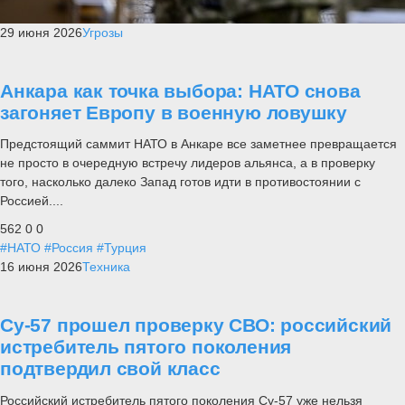
29 июня 2026
Угрозы
Анкара как точка выбора: НАТО снова
загоняет Европу в военную ловушку
Предстоящий саммит НАТО в Анкаре все заметнее превращается
не просто в очередную встречу лидеров альянса, а в проверку
того, насколько далеко Запад готов идти в противостоянии с
Россией....
562
0
0
#НАТО
#Россия
#Турция
16 июня 2026
Техника
Су-57 прошел проверку СВО: российский
истребитель пятого поколения
подтвердил свой класс
Российский истребитель пятого поколения Су-57 уже нельзя