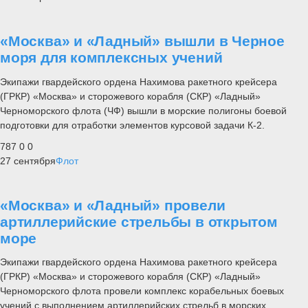
«Москва» и «Ладный» вышли в Черное
моря для комплексных учений
Экипажи гвардейского ордена Нахимова ракетного крейсера
(ГРКР) «Москва» и сторожевого корабля (СКР) «Ладный»
Черноморского флота (ЧФ) вышли в морские полигоны боевой
подготовки для отработки элементов курсовой задачи К-2.
787
0
0
27 сентября
Флот
«Москва» и «Ладный» провели
артиллерийские стрельбы в открытом
море
Экипажи гвардейского ордена Нахимова ракетного крейсера
(ГРКР) «Москва» и сторожевого корабля (СКР) «Ладный»
Черноморского флота провели комплекс корабельных боевых
учений с выполнением артиллерийских стрельб в морских