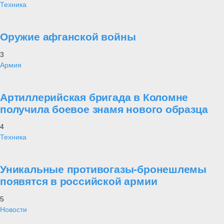
Техника
Оружие афганской войны
3
Армия
Артиллерийская бригада в Коломне
получила боевое знамя нового образца
4
Техника
Уникальные противогазы-бронешлемы
появятся в российской армии
5
Новости