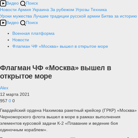
Видео
Поиск
Новости
Армия
Украина
За рубежом
Угрозы
Техника
Уроки мужества
Лучшие традиции русской армии
Битва за историю
Видео
Поиск
Военная платформа
Новости
Флагман ЧФ «Москва» вышел в открытое море
Флагман ЧФ «Москва» вышел в
открытое море
Alex
12 марта 2021
957
0
0
Гвардейский ордена Нахимова ракетный крейсер (ГРКР) «Москва»
Черноморского флота вышел в море в рамках выполнения
элементов курсовой задачи К-2 «Плавание и ведение боя
одиночным кораблем».