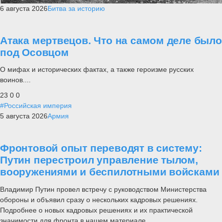
6 августа 2026
Битва за историю
Атака мертвецов. Что на самом деле было
под Осовцом
О мифах и исторических фактах, а также героизме русских
воинов....
23
0
0
#Российская империя
5 августа 2026
Армия
Фронтовой опыт переводят в систему:
Путин перестроил управление тылом,
вооружениями и беспилотными войсками
Владимир Путин провел встречу с руководством Министерства
обороны и объявил сразу о нескольких кадровых решениях.
Подробнее о новых кадровых решениях и их практической
значимости для фронта в нашем материале.