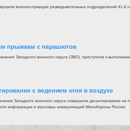
овершили военнослужащие разведывательных подразделений 41-й о
ким прыжкам с парашютов
чения Западного военного округа (ЗВО), приступили к выполнени
ирование с ведением огня в воздухе
ения Западного военного округа совершили десантирование на п
менте информации и массовых коммуникаций Минобороны России.