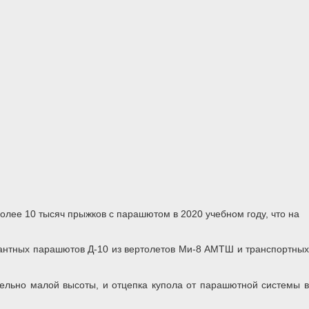
лее 10 тысяч прыжков с парашютом в 2020 учебном году, что на
антных парашютов Д-10 из вертолетов Ми-8 АМТШ и транспортных
ельно малой высоты, и отцепка купола от парашютной системы в