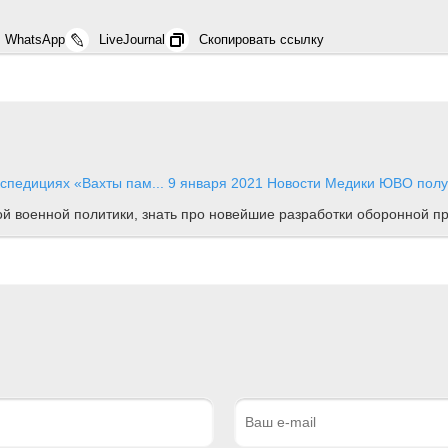
WhatsApp
LiveJournal
Скопировать ссылку
кспедициях «Вахты пам...
9 января 2021
Новости
Медики ЮВО получ
ной военной политики, знать про новейшие разработки оборонной