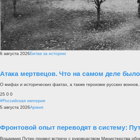
6 августа 2026
Битва за историю
Атака мертвецов. Что на самом деле был
О мифах и исторических фактах, а также героизме русских воинов..
25
0
0
#Российская империя
5 августа 2026
Армия
Фронтовой опыт переводят в систему: П
Владимир Путин провел встречу с руководством Министерства обо