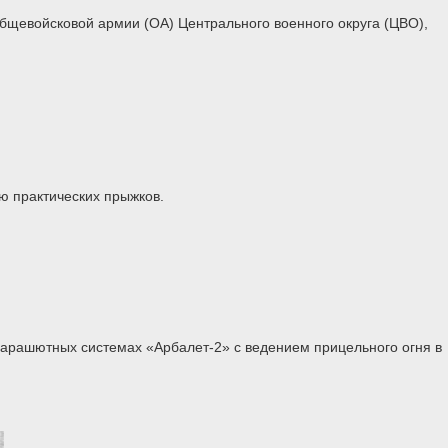
бщевойсковой армии (ОА) Центрального военного округа (ЦВО),
ю практических прыжков.
арашютных системах «Арбалет-2» с ведением прицельного огня в