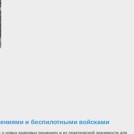
ужениями и беспилотными войсками
 о новых кадровых решениях и их практической значимости для