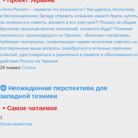
«Анти Россия» - неужели это реальность? Как удалось бесполому
и беспринципному Западу отравить сознание нашего брата, купить
за печенки его совесть, вложить в его руку нож?! Посему за общим
братским прошлым многих поколений, появился Иуда? Понимая
трагичность происходящего на Украине, «Военная платформа»
публикует материалы, позволяющие нашим читателям ответить на
поставленные выше вопросы, разобраться в истинных причинах
событий, удостовериться и укрепиться в правоте и обоснованности
действий России на Украине.
28 января
Статьи
⑬ Неожиданная перспектива для
западной техники
Самое читаемое
1
Уроки мужества