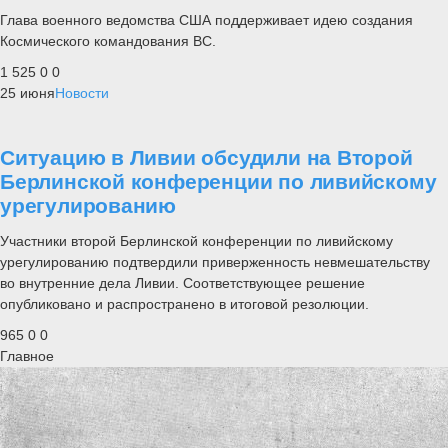
Глава военного ведомства США поддерживает идею создания
Космического командования ВС.
1 525
0
0
25 июня
Новости
Ситуацию в Ливии обсудили на Второй
Берлинской конференции по ливийскому
урегулированию
Участники второй Берлинской конференции по ливийскому
урегулированию подтвердили приверженность невмешательству
во внутренние дела Ливии. Соответствующее решение
опубликовано и распространено в итоговой резолюции.
965
0
0
Главное