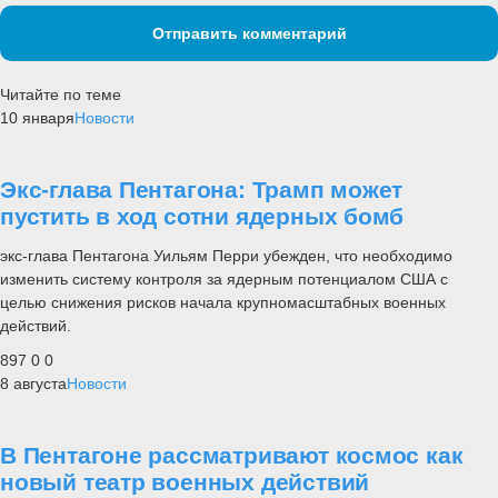
Отправить комментарий
Читайте по теме
10 января
Новости
Экс-глава Пентагона: Трамп может
пустить в ход сотни ядерных бомб
экс-глава Пентагона Уильям Перри убежден, что необходимо
изменить систему контроля за ядерным потенциалом США с
целью снижения рисков начала крупномасштабных военных
действий.
897
0
0
8 августа
Новости
В Пентагоне рассматривают космос как
новый театр военных действий