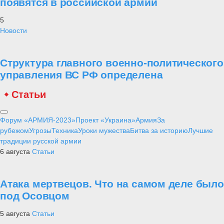
появятся в российской армии
5
Новости
Структура главного военно-политического
управления ВС РФ определена
Статьи
Форум «АРМИЯ-2023»
Проект «Украина»
Армия
За
рубежом
Угрозы
Техника
Уроки мужества
Битва за историю
Лучшие
традиции русской армии
6 августа
Статьи
Атака мертвецов. Что на самом деле было
под Осовцом
5 августа
Статьи