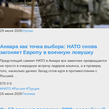
29 июня 2026
Угрозы
Анкара как точка выбора: НАТО снова
загоняет Европу в военную ловушку
Предстоящий саммит НАТО в Анкаре все заметнее превращается
не просто в очередную встречу лидеров альянса, а в проверку
того, насколько далеко Запад готов идти в противостоянии с
Россией....
575
0
0
#НАТО
#Россия
#Турция
16 июня 2026
Техника