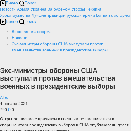
Видео
Поиск
Новости
Армия
Украина
За рубежом
Угрозы
Техника
Уроки мужества
Лучшие традиции русской армии
Битва за историю
Видео
Поиск
Военная платформа
Новости
Экс-министры обороны США выступили против
вмешательства военных в президентские выборы
Экс-министры обороны США
выступили против вмешательства
военных в президентские выборы
Alex
4 января 2021
790
0
0
Открытое письмо с призывом к военным не вмешиваться в
спорные итоги президентских выборов в США опубликовали десять
бывших министров обороны штатов.