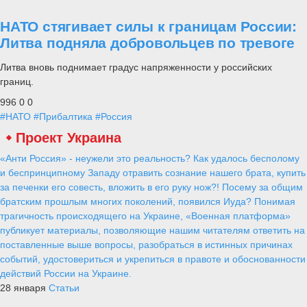
НАТО стягивает силы к границам России:
Литва подняла добровольцев по тревоге
Литва вновь поднимает градус напряженности у российских
границ.
996
0
0
#НАТО
#Прибалтика
#Россия
Проект Украина
«Анти Россия» - неужели это реальность? Как удалось бесполому
и беспринципному Западу отравить сознание нашего брата, купить
за печенки его совесть, вложить в его руку нож?! Посему за общим
братским прошлым многих поколений, появился Иуда? Понимая
трагичность происходящего на Украине, «Военная платформа»
публикует материалы, позволяющие нашим читателям ответить на
поставленные выше вопросы, разобраться в истинных причинах
событий, удостовериться и укрепиться в правоте и обоснованности
действий России на Украине.
28 января
Статьи