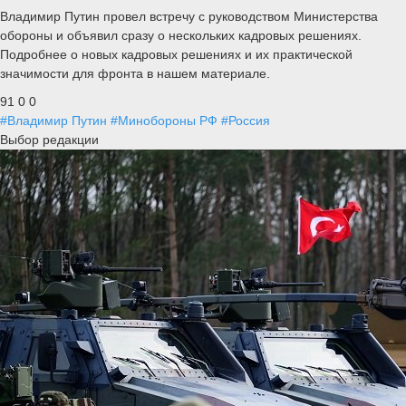
Владимир Путин провел встречу с руководством Министерства
обороны и объявил сразу о нескольких кадровых решениях.
Подробнее о новых кадровых решениях и их практической
значимости для фронта в нашем материале.
91
0
0
#Владимир Путин
#Минобороны РФ
#Россия
Выбор редакции