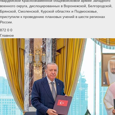
гвардейской Краснознаменной общевойсковой армии Западного
военного округа, дислоцированных в Воронежской, Белгородской,
Брянской, Смоленской, Курской областях и Подмосковье,
приступили к проведению плановых учений в шести регионах
России.
872
0
0
Главное