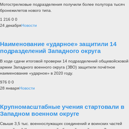
Мотострелковые подразделения получили более полутора тысяч
бронежилетов нового типа.
1 216
0
0
24 декабря
Новости
Наименование «ударное» защитили 14
подразделений Западного округа
В ходе сдачи итоговой проверки 14 подразделений общевойсковой
армии Западного военного округа (ЗВО) защитили почётное
наименование «ударное» в 2020 году.
976
0
0
28 января
Новости
Крупномасштабные учения стартовали в
Западном военном округе
Свыше 3,5 тыс. военнослужащих соединений и воинских частей