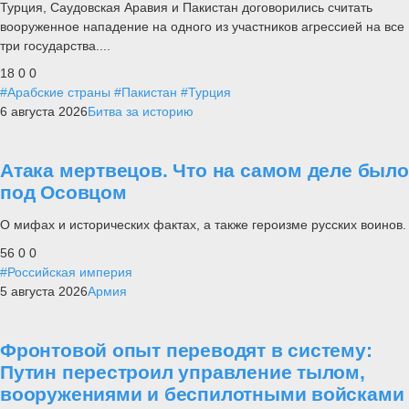
Турция, Саудовская Аравия и Пакистан договорились считать
вооруженное нападение на одного из участников агрессией на все
три государства....
18
0
0
#Арабские страны
#Пакистан
#Турция
6 августа 2026
Битва за историю
Атака мертвецов. Что на самом деле было
под Осовцом
О мифах и исторических фактах, а также героизме русских воинов.
56
0
0
#Российская империя
5 августа 2026
Армия
Фронтовой опыт переводят в систему:
Путин перестроил управление тылом,
вооружениями и беспилотными войсками