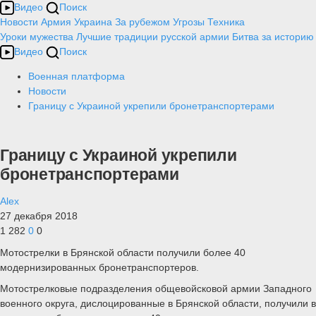
Видео
Поиск
Новости
Армия
Украина
За рубежом
Угрозы
Техника
Уроки мужества
Лучшие традиции русской армии
Битва за историю
Видео
Поиск
Военная платформа
Новости
Границу с Украиной укрепили бронетранспортерами
Границу с Украиной укрепили
бронетранспортерами
Alex
27 декабря 2018
1 282
0
0
Мотострелки в Брянской области получили более 40
модернизированных бронетранспортеров.
Мотострелковые подразделения общевойсковой армии Западного
военного округа, дислоцированные в Брянской области, получили в