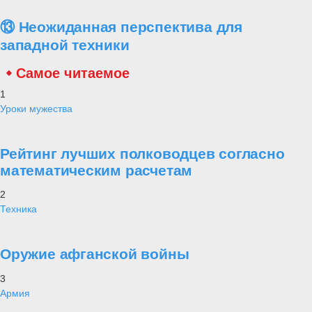
⑬ Неожиданная перспектива для
западной техники
Самое читаемое
1
Уроки мужества
Рейтинг лучших полководцев согласно
математическим расчетам
2
Техника
Оружие афганской войны
3
Армия