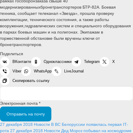
рамках гособоронзаказа свыше 40
модернизированныхбронетранспортеров БТР-82А. Боевая
техника, сообщает телеканал «Звезда», прошла проверку
комплектации, технического состояния, а также работы
вооружения,гидравлических систем и специального оборудования
в парках боевых машин и на полигонах. Экипажам в
торжественной обстановке были вручены ключи от
бронетранспортеров.
Поделиться
ВКонтакте
Одноклассники
Telegram
X
Viber
WhatsApp
LiveJournal
Скопировать ссылку
Электронная почта *
Отправить на почту
27 декабря 2018
Новости
В ВС Белоруссии появилась первая IT-
рота
27 декабря 2018
Новости
Дед Мороз побывал на космодроме