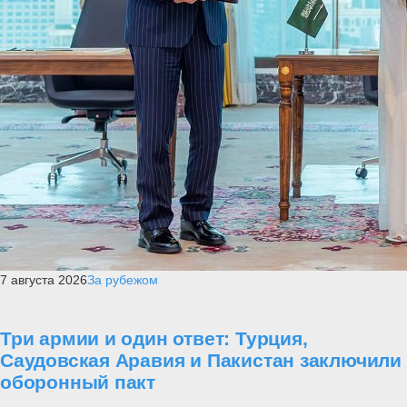
7 августа 2026
За рубежом
Три армии и один ответ: Турция,
Саудовская Аравия и Пакистан заключили
оборонный пакт