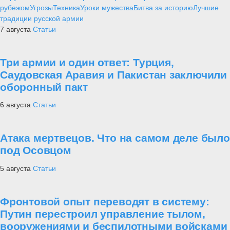
рубежом
Угрозы
Техника
Уроки мужества
Битва за историю
Лучшие
традиции русской армии
7 августа
Статьи
Три армии и один ответ: Турция,
Саудовская Аравия и Пакистан заключили
оборонный пакт
6 августа
Статьи
Атака мертвецов. Что на самом деле было
под Осовцом
5 августа
Статьи
Фронтовой опыт переводят в систему:
Путин перестроил управление тылом,
вооружениями и беспилотными войсками