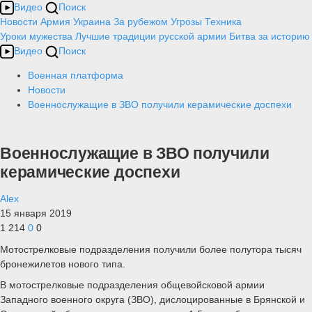
Видео
Поиск
Новости
Армия
Украина
За рубежом
Угрозы
Техника
Уроки мужества
Лучшие традиции русской армии
Битва за историю
Видео
Поиск
Военная платформа
Новости
Военнослужащие в ЗВО получили керамические доспехи
Военнослужащие в ЗВО получили
керамические доспехи
Alex
15 января 2019
1 214
0
0
Мотострелковые подразделения получили более полутора тысяч
бронежилетов нового типа.
В мотострелковые подразделения общевойсковой армии
Западного военного округа (ЗВО), дислоцированные в Брянской и