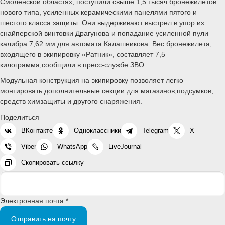
Смоленской областях, поступили свыше 1,5 тысяч бронежилетов
нового типа, усиленных керамическими панелями пятого и
шестого класса защиты. Они выдерживают выстрел в упор из
снайперской винтовки Драгунова и попадание усиленной пули
калибра 7,62 мм для автомата Калашникова. Вес бронежилета,
входящего в экипировку «Ратник», составляет 7,5
килограмма,сообщили в пресс-службе ЗВО.
Модульная конструкция на экипировку позволяет легко
монтировать дополнительные секции для магазинов,подсумков,
средств химзащиты и другого снаряжения.
Поделиться
ВКонтакте
Одноклассники
Telegram
X
Viber
WhatsApp
LiveJournal
Скопировать ссылку
Электронная почта *
Отправить на почту