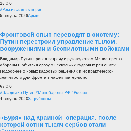
25
0
0
#Российская империя
5 августа 2026
Армия
Фронтовой опыт переводят в систему:
Путин перестроил управление тылом,
вооружениями и беспилотными войсками
Владимир Путин провел встречу с руководством Министерства
обороны и объявил сразу о нескольких кадровых решениях.
Подробнее о новых кадровых решениях и их практической
значимости для фронта в нашем материале.
67
0
0
#Владимир Путин
#Минобороны РФ
#Россия
4 августа 2026
За рубежом
«Буря» над Краиной: операция, после
которой сотни тысяч сербов стали