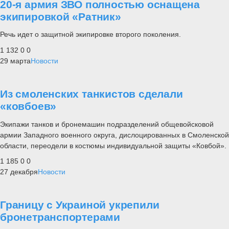
20-я армия ЗВО полностью оснащена
экипировкой «Ратник»
Речь идет о защитной экипировке второго поколения.
1 132
0
0
29 марта
Новости
Из смоленских танкистов сделали
«ковбоев»
Экипажи танков и бронемашин подразделений общевойсковой
армии Западного военного округа, дислоцированных в Смоленской
области, переодели в костюмы индивидуальной защиты «Ковбой».
1 185
0
0
27 декабря
Новости
Границу с Украиной укрепили
бронетранспортерами