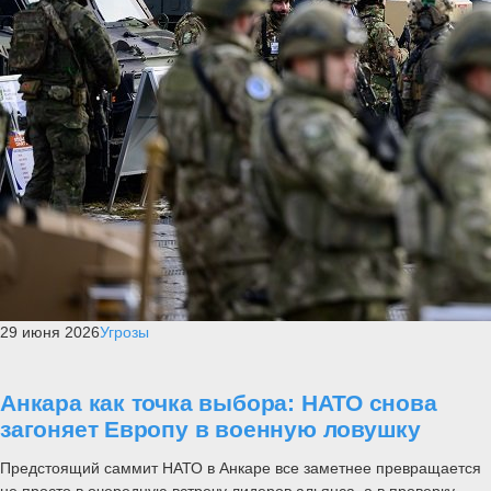
29 июня 2026
Угрозы
Анкара как точка выбора: НАТО снова
загоняет Европу в военную ловушку
Предстоящий саммит НАТО в Анкаре все заметнее превращается
не просто в очередную встречу лидеров альянса, а в проверку