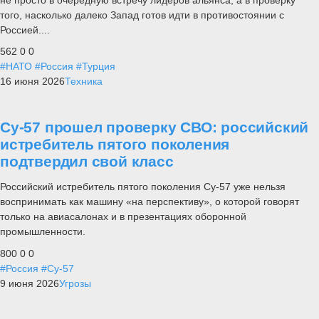
того, насколько далеко Запад готов идти в противостоянии с
Россией....
562
0
0
#НАТО
#Россия
#Турция
16 июня 2026
Техника
Су-57 прошел проверку СВО: российский
истребитель пятого поколения
подтвердил свой класс
Российский истребитель пятого поколения Су-57 уже нельзя
воспринимать как машину «на перспективу», о которой говорят
только на авиасалонах и в презентациях оборонной
промышленности.
800
0
0
#Россия
#Су-57
9 июня 2026
Угрозы