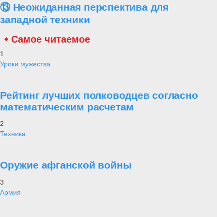
⑬ Неожиданная перспектива для
западной техники
Самое читаемое
1
Уроки мужества
Рейтинг лучших полководцев согласно
математическим расчетам
2
Техника
Оружие афганской войны
3
Армия