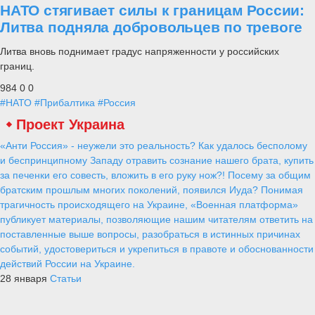
НАТО стягивает силы к границам России:
Литва подняла добровольцев по тревоге
Литва вновь поднимает градус напряженности у российских
границ.
984
0
0
#НАТО
#Прибалтика
#Россия
Проект Украина
«Анти Россия» - неужели это реальность? Как удалось бесполому
и беспринципному Западу отравить сознание нашего брата, купить
за печенки его совесть, вложить в его руку нож?! Посему за общим
братским прошлым многих поколений, появился Иуда? Понимая
трагичность происходящего на Украине, «Военная платформа»
публикует материалы, позволяющие нашим читателям ответить на
поставленные выше вопросы, разобраться в истинных причинах
событий, удостовериться и укрепиться в правоте и обоснованности
действий России на Украине.
28 января
Статьи