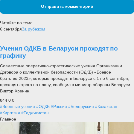
Отправить комментарий
Читайте по теме
6 сентября
За рубежом
Учения ОДКБ в Беларуси проходят по
графику
Совместные оперативно-стратегические учения Организации
Договора о коллективной безопасности (ОДКБ) «Боевое
братство-2023», которые проходят в Беларуси с 1 по 6 сентября,
проходят строго по плану, сообщил в министр обороны Беларуси
Виктор Хренин.
844
0
0
#Военные учения
#ОДКБ
#Россия
#Белоруссия
#Казахстан
#Киргизия
#Таджикистан
Главное