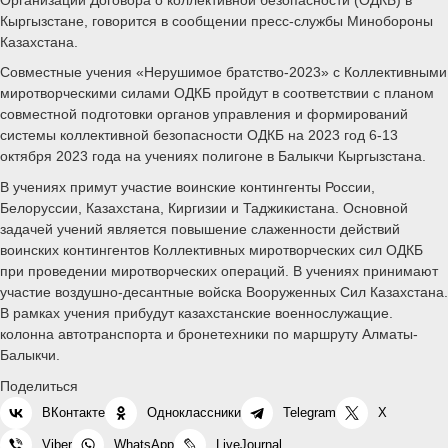
Кыргызстане, говорится в сообщении пресс-службы Минобороны
Казахстана.
Совместные учения «Нерушимое братство-2023» с Коллективными
миротворческими силами ОДКБ пройдут в соответствии с планом
совместной подготовки органов управления и формирований
системы коллективной безопасности ОДКБ на 2023 год 6-13
октября 2023 года на учениях полигоне в Балыкчи Кыргызстана.
В учениях примут участие воинские контингенты России,
Белоруссии, Казахстана, Киргизии и Таджикистана. Основной
задачей учений является повышение слаженности действий
воинских контингентов Коллективных миротворческих сил ОДКБ
при проведении миротворческих операций. В учениях принимают
участие воздушно-десантные войска Вооруженных Сил Казахстана.
В рамках учения прибудут казахстанские военнослужащие.
колонна автотранспорта и бронетехники по маршруту Алматы-
Балыкчи.
Поделиться
ВКонтакте
Одноклассники
Telegram
X
Viber
WhatsApp
LiveJournal