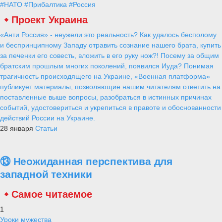
#НАТО
#Прибалтика
#Россия
Проект Украина
«Анти Россия» - неужели это реальность? Как удалось бесполому
и беспринципному Западу отравить сознание нашего брата, купить
за печенки его совесть, вложить в его руку нож?! Посему за общим
братским прошлым многих поколений, появился Иуда? Понимая
трагичность происходящего на Украине, «Военная платформа»
публикует материалы, позволяющие нашим читателям ответить на
поставленные выше вопросы, разобраться в истинных причинах
событий, удостовериться и укрепиться в правоте и обоснованности
действий России на Украине.
28 января
Статьи
⑬ Неожиданная перспектива для
западной техники
Самое читаемое
1
Уроки мужества