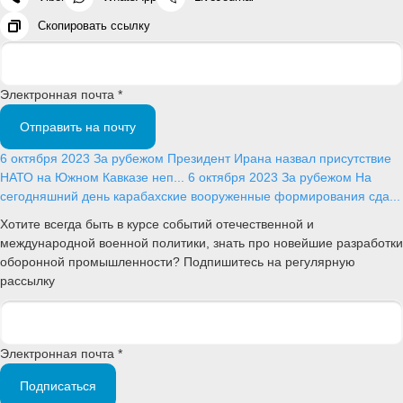
Скопировать ссылку
Электронная почта *
Отправить на почту
6 октября 2023
За рубежом
Президент Ирана назвал присутствие
НАТО на Южном Кавказе неп...
6 октября 2023
За рубежом
На
сегодняшний день карабахские вооруженные формирования сда...
Хотите всегда быть в курсе событий отечественной и
международной военной политики, знать про новейшие разработки
оборонной промышленности? Подпишитесь на регулярную
рассылку
Электронная почта *
Подписаться