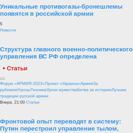
Уникальные противогазы-бронешлемы
появятся в российской армии
5
Новости
Структура главного военно-политического
управления ВС РФ определена
Статьи
Форум «АРМИЯ-2023»
Проект «Украина»
Армия
За
рубежом
Угрозы
Техника
Уроки мужества
Битва за историю
Лучшие
традиции русской армии
Вчера, 21:00
Статьи
Фронтовой опыт переводят в систему:
Путин перестроил управление тылом,