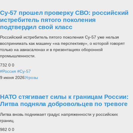
Су-57 прошел проверку СВО: российский
истребитель пятого поколения
подтвердил свой класс
Российский истребитель пятого поколения Су-57 уже нельзя
воспринимать как машину «на перспективу», о которой говорят
только на авиасалонах и в презентациях оборонной
промышленности.
732
0
0
#Россия
#Су-57
9 июня 2026
Угрозы
НАТО стягивает силы к границам России:
Литва подняла добровольцев по тревоге
Литва вновь поднимает градус напряженности у российских
границ.
982
0
0