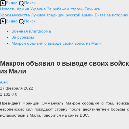
Видео
Поиск
Новости
Армия
Украина
За рубежом
Угрозы
Техника
Уроки мужества
Лучшие традиции русской армии
Битва за историю
Видео
Поиск
Военная платформа
За рубежом
Макрон объявил о выводе своих войск из Мали
Макрон объявил о выводе своих войск
из Мали
Alex
17 февраля 2022
1 182
0
0
Президент Франции Эммануэль Макрон сообщил о том, войска
европейских сил покидают страну после десятилетней борьбы с
исламистами в Мали, говорится на сайте BBC.