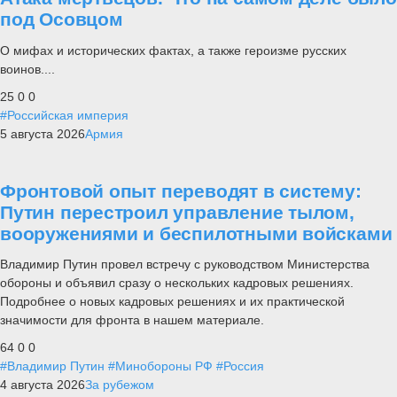
под Осовцом
О мифах и исторических фактах, а также героизме русских
воинов....
25
0
0
#Российская империя
5 августа 2026
Армия
Фронтовой опыт переводят в систему:
Путин перестроил управление тылом,
вооружениями и беспилотными войсками
Владимир Путин провел встречу с руководством Министерства
обороны и объявил сразу о нескольких кадровых решениях.
Подробнее о новых кадровых решениях и их практической
значимости для фронта в нашем материале.
64
0
0
#Владимир Путин
#Минобороны РФ
#Россия
4 августа 2026
За рубежом