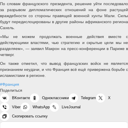
По словам французского президента, решение уйти последовало
за разрывом дипломатических отношений на фоне растущей
враждебности со стороны правящей военной хунты Мали. Силы
будут передислоцированы в другие районы африканского региона
Сахель.
«Мы не можем продолжать военные действия вместе с
действующими властями, чью стратегию и скрытые цели мы не
разделяем», — заявил Макрон на пресс-конференции в Париже в
четверг.
Он также отметил, что вывод французских войск не является
признанием неудачи, и что Франция всё ещё привержена борьбе с
исламистами в регионе.
#Франция
Поделиться
ВКонтакте
Одноклассники
Telegram
X
Viber
WhatsApp
LiveJournal
Скопировать ссылку