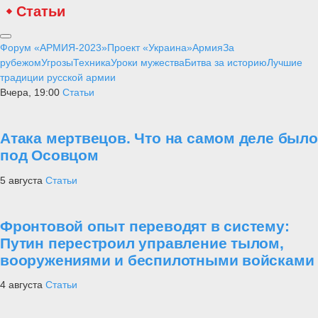
Статьи
Форум «АРМИЯ-2023»
Проект «Украина»
Армия
За
рубежом
Угрозы
Техника
Уроки мужества
Битва за историю
Лучшие
традиции русской армии
Вчера, 19:00
Статьи
Атака мертвецов. Что на самом деле было
под Осовцом
5 августа
Статьи
Фронтовой опыт переводят в систему:
Путин перестроил управление тылом,
вооружениями и беспилотными войсками
4 августа
Статьи