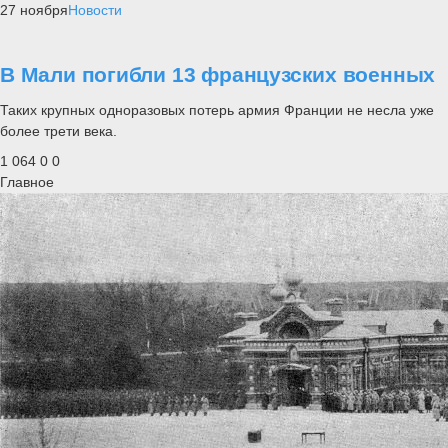
27 ноября
Новости
В Мали погибли 13 французских военных
Таких крупных одноразовых потерь армия Франции не несла уже
более трети века.
1 064
0
0
Главное