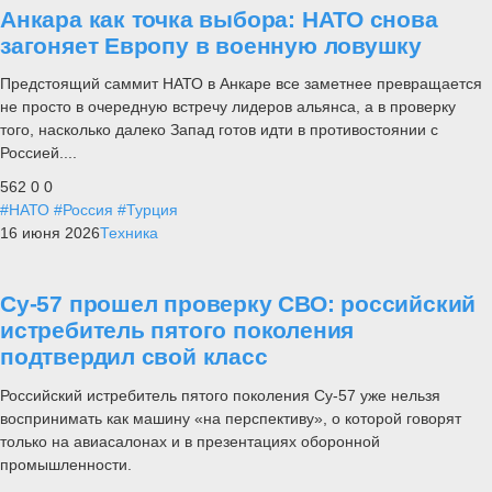
Анкара как точка выбора: НАТО снова
загоняет Европу в военную ловушку
Предстоящий саммит НАТО в Анкаре все заметнее превращается
не просто в очередную встречу лидеров альянса, а в проверку
того, насколько далеко Запад готов идти в противостоянии с
Россией....
562
0
0
#НАТО
#Россия
#Турция
16 июня 2026
Техника
Су-57 прошел проверку СВО: российский
истребитель пятого поколения
подтвердил свой класс
Российский истребитель пятого поколения Су-57 уже нельзя
воспринимать как машину «на перспективу», о которой говорят
только на авиасалонах и в презентациях оборонной
промышленности.