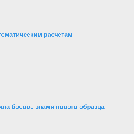
тематическим расчетам
ила боевое знамя нового образца