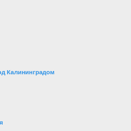
од Калининградом
я