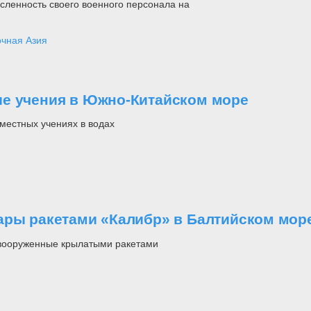
сленность своего военного персонала на
чная Азия
ые учения в Южно-Китайском море
местных учениях в водах
ары ракетами «Калибр» в Балтийском мор
 вооруженные крылатыми ракетами