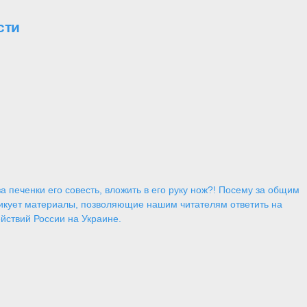
сти
 печенки его совесть, вложить в его руку нож?! Посему за общим
икует материалы, позволяющие нашим читателям ответить на
йствий России на Украине.