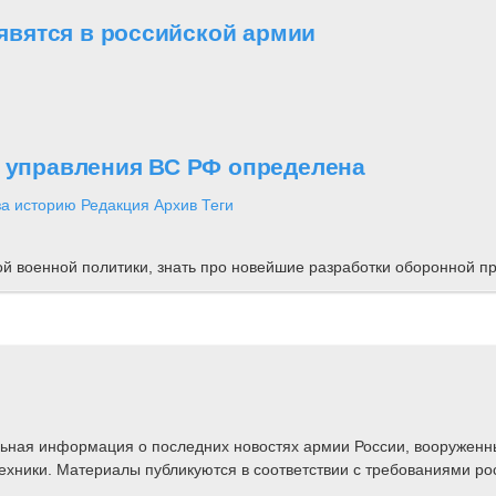
вятся в российской армии
о управления ВС РФ определена
за историю
Редакция
Архив
Теги
ной военной политики, знать про новейшие разработки оборонной
альная информация о последних новостях армии России, вооружен
техники. Материалы публикуются в соответствии с требованиями ро