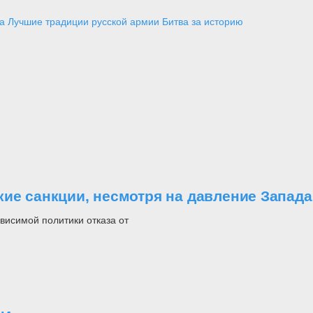
а
Лучшие традиции русской армии
Битва за историю
ие санкции, несмотря на давление Запада
висимой политики отказа от