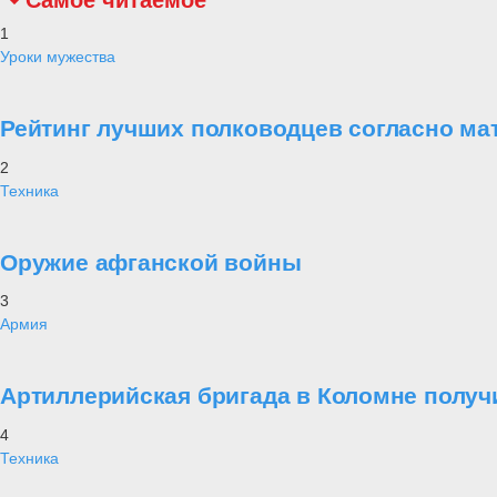
Самое читаемое
1
Уроки мужества
Рейтинг лучших полководцев согласно ма
2
Техника
Оружие афганской войны
3
Армия
Артиллерийская бригада в Коломне получ
4
Техника