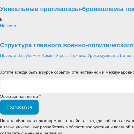
Уникальные противогазы-бронешлемы поя
5
Новости
Структура главного военно-политическог
Новости
За рубежом
Армия
Угрозы
Техника
Уроки мужества
Битва 
Хотите всегда быть в курсе событий отечественной и международ
Электронная почта *
Подписаться
Портал «Военная платформа» – онлайн газета, где собрана акту
а также уникальных разработках в области вооружения и военной 
совпадать с мнением редакции.