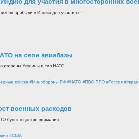
 Индию для участия в многосторонних во
иков» прибыли в Индию для участия в
АТО на свои авиабазы
со стороны Украины и сил НАТО
ерные войска
#Минобороны РФ
#НАТО
#ПВО ПРО
#Россия
#Украи
ост военных расходов
ТО будет в центре внимания
авия
#США