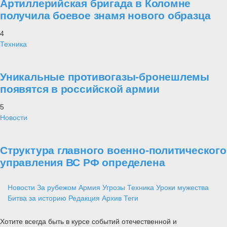
Артиллерийская бригада в Коломне
получила боевое знамя нового образца
4
Техника
Уникальные противогазы-бронешлемы
появятся в российской армии
5
Новости
Структура главного военно-политического
управления ВС РФ определена
Новости
За рубежом
Армия
Угрозы
Техника
Уроки мужества
Битва за историю
Редакция
Архив
Теги
Хотите всегда быть в курсе событий отечественной и