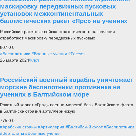
маскировку передвижных пусковых
установок межконтинентальных
баллистических ракет «Ярс» на учениях
Российские ракетные войска стратегического назначения
отработают маскировку передвижных пусковых
807
0
0
#Беспилотники
#Военные учения
#Россия
26 марта 2024
Флот
Российский военный корабль уничтожает
морские беспилотники противника на
учениях в Балтийском море
Ракетный корвет «Град» военно-морской базы Балтийского флота
в Балтийске отразил артиллерийскую
775
0
0
#Арабские страны
#Артиллерия
#Балтийский флот
#Беспилотники
#Вертолеты
#Военные учения