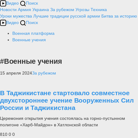
Видео
Поиск
Новости
Армия
Украина
За рубежом
Угрозы
Техника
Уроки мужества
Лучшие традиции русской армии
Битва за историю
Видео
Поиск
Военная платформа
Военные учения
#Военные учения
15 апреля 2024
За рубежом
В Таджикистане стартовало совместное
двухстороннее учение Вооруженных Сил
России и Таджикистана
Церемония открытия учения состоялась на горно-пустынном
полигоне «Харб-Майдон» в Хатлонской области
810
0
0