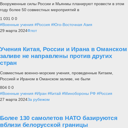
Вооруженные силы России и Мьянмы планируют провести в этом
году более 50 совместных мероприятий в
1 031
0
0
#Военные учения
#Россия
#Юго-Восточная Азия
29 марта 2024
Флот
Учения Китая, России и Ирана в Оманском
заливе не направлены против других
стран
Совместные военно-морские учения, проведенные Китаем,
Россией и Ираном в Оманском заливе, не были
804
0
0
#Военные учения
#Иран
#Китай
#Минобороны РФ
#Россия
27 марта 2024
За рубежом
Более 130 самолетов НАТО базируются
вблизи белорусской границы