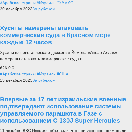
#Арабские страны
#Израиль
#ХАМАС
20 декабря 2023
За рубежом
Хуситы намерены атаковать
коммерческие суда в Красном море
каждые 12 часов
Хуситы из повстанческого движения Йемена «Ансар Аллах»
намерены атаковать коммерческие суда в
626
0
0
#Арабские страны
#Израиль
#США
13 декабря 2023
За рубежом
Впервые за 17 лет израильские военные
подтверждают использование системы
управляемого парашюта в Газе с
использованием C-130J Super Hercules
11 декабря ВВС Израиля объявили, что они успешно применили