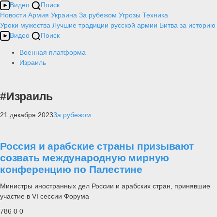
Видео
Поиск
Новости
Армия
Украина
За рубежом
Угрозы
Техника
Уроки мужества
Лучшие традиции русской армии
Битва за историю
Видео
Поиск
Военная платформа
Израиль
#Израиль
21 декабря 2023
За рубежом
Россия и арабские страны призывают
созвать международную мирную
конференцию по Палестине
Министры иностранных дел России и арабских стран, принявшие
участие в VI сессии Форума
786
0
0