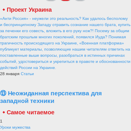
Проект Украина
«Анти Россия» - неужели это реальность? Как удалось бесполому
и беспринципному Западу отравить сознание нашего брата, купить
за печенки его совесть, вложить в его руку нож?! Посему за общим
братским прошлым многих поколений, появился Иуда? Понимая
трагичность происходящего на Украине, «Военная платформа»
публикует материалы, позволяющие нашим читателям ответить на
поставленные выше вопросы, разобраться в истинных причинах
событий, удостовериться и укрепиться в правоте и обоснованности
действий России на Украине.
28 января
Статьи
⑬ Неожиданная перспектива для
западной техники
Самое читаемое
1
Уроки мужества