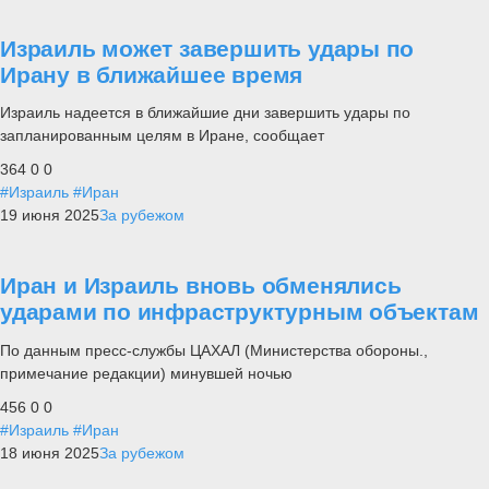
Израиль может завершить удары по
Ирану в ближайшее время
Израиль надеется в ближайшие дни завершить удары по
запланированным целям в Иране, сообщает
364
0
0
#Израиль
#Иран
19 июня 2025
За рубежом
Иран и Израиль вновь обменялись
ударами по инфраструктурным объектам
По данным пресс-службы ЦАХАЛ (Министерства обороны.,
примечание редакции) минувшей ночью
456
0
0
#Израиль
#Иран
18 июня 2025
За рубежом