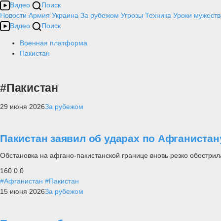
Видео
Поиск
Новости
Армия
Украина
За рубежом
Угрозы
Техника
Уроки мужеств
Видео
Поиск
Военная платформа
Пакистан
#Пакистан
29 июня 2026
За рубежом
Пакистан заявил об ударах по Афганистан
Обстановка на афгано-пакистанской границе вновь резко обострил
160
0
0
#Афганистан
#Пакистан
15 июня 2026
За рубежом