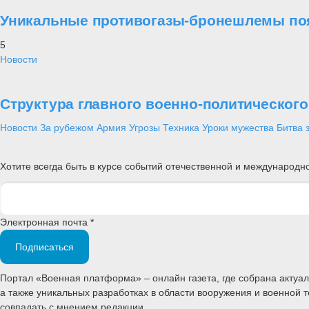
Уникальные противогазы-бронешлемы поя
5
Новости
Структура главного военно-политическог
Новости
За рубежом
Армия
Угрозы
Техника
Уроки мужества
Битва 
Хотите всегда быть в курсе событий отечественной и международ
Электронная почта *
Подписаться
Портал «Военная платформа» – онлайн газета, где собрана акту
а также уникальных разработках в области вооружения и военной 
совпадать с мнением редакции.