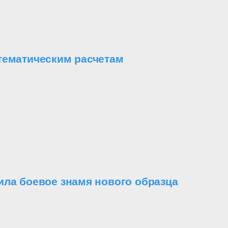
тематическим расчетам
ила боевое знамя нового образца