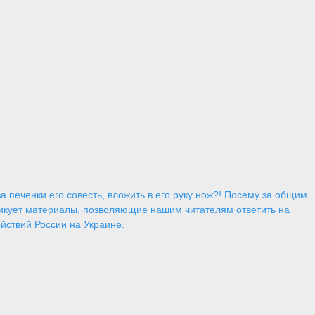
 печенки его совесть, вложить в его руку нож?! Посему за общим
икует материалы, позволяющие нашим читателям ответить на
йствий России на Украине.