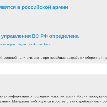
вятся в российской армии
о управления ВС РФ определена
за историю
Редакция
Архив
Теги
ной военной политики, знать про новейшие разработки оборонной
альная информация о последних новостях армии России, вооружен
техники. Материалы публикуются в соответствии с требованиями ро