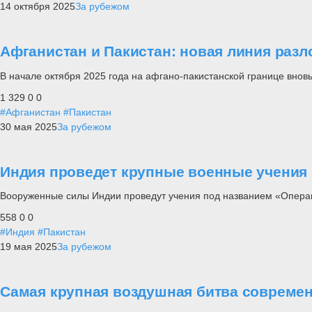
14 октября 2025
За рубежом
Афганистан и Пакистан: новая линия раз
В начале октября 2025 года на афгано-пакистанской границе внов
1 329
0
0
#Афганистан
#Пакистан
30 мая 2025
За рубежом
Индия проведет крупные военные учения 
Вооруженные силы Индии проведут учения под названием «Опера
558
0
0
#Индия
#Пакистан
19 мая 2025
За рубежом
Самая крупная воздушная битва совреме