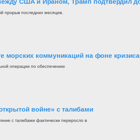
между США и Ираном, Трамп подтвердил д
ий прорыв последних месяцев.
е морских коммуникаций на фоне кризиса
ьной операции по обеспечению
открытой войне» с талибами
яние с талибами фактически переросло в