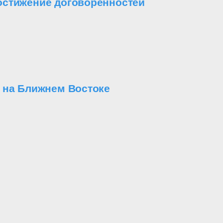
остижение договоренностей
 на Ближнем Востоке