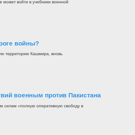
е может войти в учебники военной
ороге войны?
ую территорию Кашмира, вновь
твий военным против Пакистана
м силам «полную оперативную свободу в