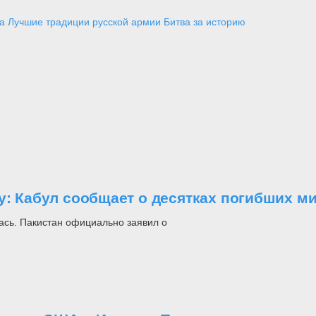
а
Лучшие традиции русской армии
Битва за историю
у: Кабул сообщает о десятках погибших м
ась. Пакистан официально заявил о