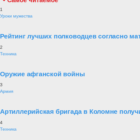
Самое читаемое
1
Уроки мужества
Рейтинг лучших полководцев согласно ма
2
Техника
Оружие афганской войны
3
Армия
Артиллерийская бригада в Коломне получ
4
Техника