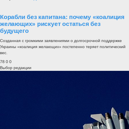
Корабли без капитана: почему «коалиция
желающих» рискует остаться без
будущего
Созданная с громкими заявлениями о долгосрочной поддержке
Украины «коалиция желающих» постепенно теряет политический
вес.
78
0
0
Выбор редакции