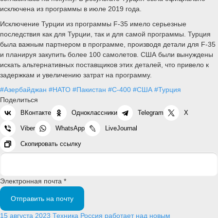
исключена из программы в июле 2019 года.
Исключение Турции из программы F-35 имело серьезные
последствия как для Турции, так и для самой программы. Турция
была важным партнером в программе, производя детали для F-35
и планируя закупить более 100 самолетов. США были вынуждены
искать альтернативных поставщиков этих деталей, что привело к
задержкам и увеличению затрат на программу.
#Азербайджан
#НАТО
#Пакистан
#С-400
#США
#Турция
Поделиться
ВКонтакте
Одноклассники
Telegram
X
Viber
WhatsApp
LiveJournal
Скопировать ссылку
Электронная почта *
Отправить на почту
15 августа 2023
Техника
Россия работает над новым