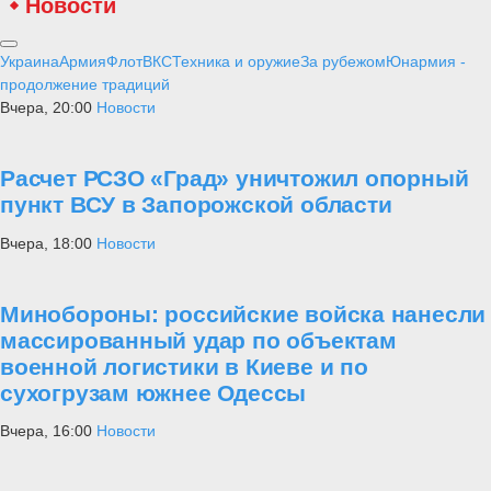
Новости
Украина
Армия
Флот
ВКС
Техника и оружие
За рубежом
Юнармия -
продолжение традиций
Вчера, 20:00
Новости
Расчет РСЗО «Град» уничтожил опорный
пункт ВСУ в Запорожской области
Вчера, 18:00
Новости
Минобороны: российские войска нанесли
массированный удар по объектам
военной логистики в Киеве и по
сухогрузам южнее Одессы
Вчера, 16:00
Новости