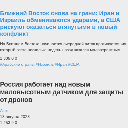
Ближний Восток снова на грани: Иран и
Израиль обмениваются ударами, а США
рискуют оказаться втянутыми в новый
конфликт
На Ближнем Востоке начинается очередной виток противостояния,
который всего несколько недель назад казался маловероятным.
1 305
0
0
#Арабские страны
#Израиль
#Иран
#США
Россия работает над новым
маловысотным датчиком для защиты
от дронов
Alex
13 августа 2023
1 253
0
0