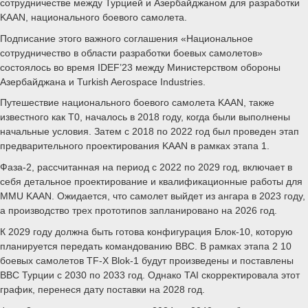
сотрудничестве между Турцией и Азербайджаном для разработки
KAAN, национального боевого самолета.
Подписание этого важного соглашения «Национальное
сотрудничество в области разработки боевых самолетов»
состоялось во время IDEF
’
23 между Министерством обороны
Азербайджана и Turkish Aerospace Industries.
Путешествие национального боевого самолета KAAN, также
известного как T0, началось в 2018 году, когда были выполнены
начальные условия. Затем с 2018 по 2022 год был проведен этап
предварительного проектирования KAAN в рамках этапа 1.
Фаза-2, рассчитанная на период с 2022 по 2029 год, включает в
себя детальное проектирование и квалификационные работы для
MMU KAAN. Ожидается, что самолет выйдет из ангара в 2023 году,
а производство трех прототипов запланировано на 2026 год.
К 2029 году должна быть готова конфигурация Блок-10, которую
планируется передать командованию ВВС. В рамках этапа 2 10
боевых самолетов TF-X Blok-1 будут произведены и поставлены
ВВС Турции с 2030 по 2033 год. Однако TAI скорректировала этот
график, перенеся дату поставки на 2028 год.