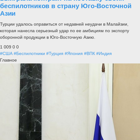
беспилотников в страну Юго-Восточной
Азии
Турции удалось оправиться от недавней неудачи в Малайзии,
которая нанесла серьезный удар по ее амбициям по экспорту
оборонной продукции в Юго-Восточную Азию.
1 009
0
0
#США
#Беспилотники
#Турция
#Япония
#ВПК
#Индия
Главное