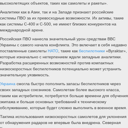
высоколетящих объектов, таких как самолеты и ракеты».
Аналитики как в Азии, так и на Западе признают российские
системы ПВО за их превосходные возможности. Их активы, такие
как системы С-400 и С-500, не имеют близких конкурентов на
международной арене.
Российская ПВО нанесла значительный урон средствам ВВС
Украины с самого начала конфликта. Это включает в себя недавно
поставленные самолеты
НАТО
, такие как
беспилотники
«Byraktar»,
которые изначально с нетерпением ждали западные аналитики.
Разработка расширенных возможностей против компактных
низкоскоростных беспилотников потенциально может устранить
значительную уязвимость.
Украина
смогла быстро пополнить запасы беспилотников через
своих западных союзников. Самолетам более высокого класса,
таким как истребители, потребуется больше времени для обучения
экипажа и больше основных требований к техническому
обслуживанию, которые будет сложно выполнить в военное время.
Тактика использования низкоскоростных самолетов для уклонения
от обнаружения радаров не впервые была внедрена. Северная