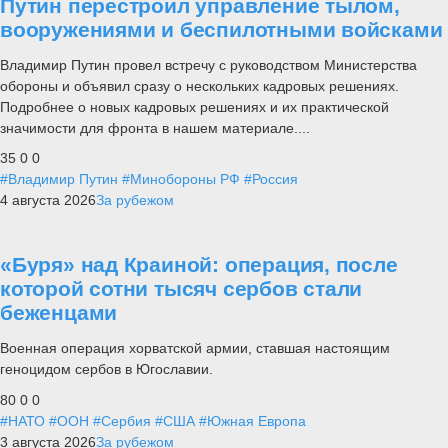
Путин перестроил управление тылом,
вооружениями и беспилотными войсками
Владимир Путин провел встречу с руководством Министерства
обороны и объявил сразу о нескольких кадровых решениях.
Подробнее о новых кадровых решениях и их практической
значимости для фронта в нашем материале....
35
0
0
#Владимир Путин
#Минобороны РФ
#Россия
4 августа 2026
За рубежом
«Буря» над Краиной: операция, после
которой сотни тысяч сербов стали
беженцами
Военная операция хорватской армии, ставшая настоящим
геноцидом сербов в Югославии.
80
0
0
#НАТО
#ООН
#Сербия
#США
#Южная Европа
3 августа 2026
За рубежом