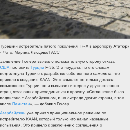
Турецкий истребитель пятого поколения TF-X в аэропорту Ататюрк
- Фото: Марина Лысцева/ТАСС
Заявление Гюлера выявило положительную сторону отказа
США
поставить
Турции
F-35. Эта неудача, по его словам,
подтолкнула Турцию к разработке собственного самолета, что
привело к созданию KAAN. Этот самолет не только доказал
возможности Турции, но и вызывает интерес у дружественных
стран, желающих присоединиться к проекту. «Соглашение было
подписано с Азербайджаном, и на очереди другие страны, в том
числе
Пакистан
», — добавил Гюлер.
Азербайджан
уже принял принципиальное решение по
истребителю KAAN, который только что начал наземные
испытания. Это привело к заключению соглашения о