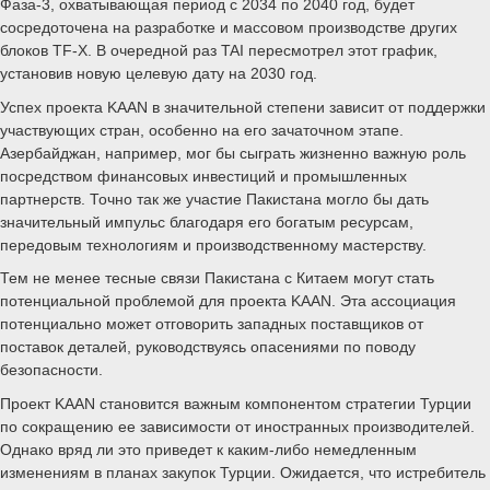
Фаза-3, охватывающая период с 2034 по 2040 год, будет
сосредоточена на разработке и массовом производстве других
блоков TF-X. В очередной раз TAI пересмотрел этот график,
установив новую целевую дату на 2030 год.
Успех проекта KAAN в значительной степени зависит от поддержки
участвующих стран, особенно на его зачаточном этапе.
Азербайджан, например, мог бы сыграть жизненно важную роль
посредством финансовых инвестиций и промышленных
партнерств. Точно так же участие Пакистана могло бы дать
значительный импульс благодаря его богатым ресурсам,
передовым технологиям и производственному мастерству.
Тем не менее тесные связи Пакистана с Китаем могут стать
потенциальной проблемой для проекта KAAN. Эта ассоциация
потенциально может отговорить западных поставщиков от
поставок деталей, руководствуясь опасениями по поводу
безопасности.
Проект KAAN становится важным компонентом стратегии Турции
по сокращению ее зависимости от иностранных производителей.
Однако вряд ли это приведет к каким-либо немедленным
изменениям в планах закупок Турции. Ожидается, что истребитель