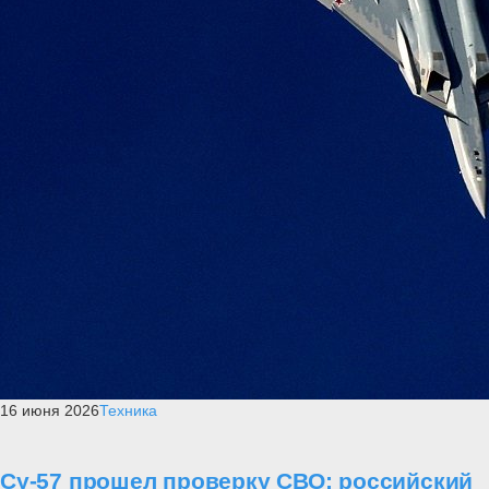
16 июня 2026
Техника
Су-57 прошел проверку СВО: российский