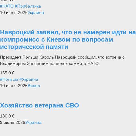
#НАТО
#Прибалтика
10 июля 2026
Украина
Навроцкий заявил, что не намерен идти на
компромисс с Киевом по вопросам
исторической памяти
Президент Польши Кароль Навроцкий сообщил, что встреча с
Владимиром Зеленским на полях саммита НАТО
165
0
0
#Польша
#Украина
10 июля 2026
Видео
Хозяйство ветерана СВО
180
0
0
9 июля 2026
Украина