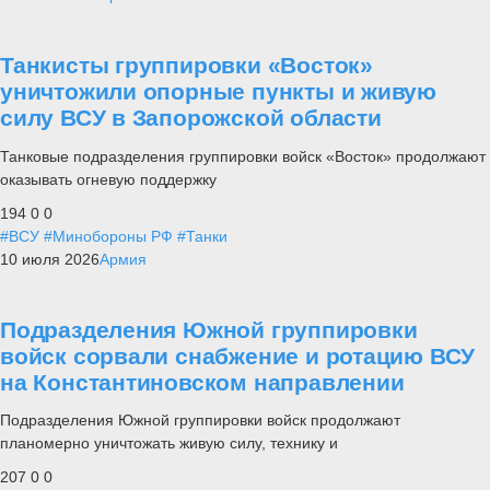
Танкисты группировки «Восток»
уничтожили опорные пункты и живую
силу ВСУ в Запорожской области
Танковые подразделения группировки войск «Восток» продолжают
оказывать огневую поддержку
194
0
0
#ВСУ
#Минобороны РФ
#Танки
10 июля 2026
Армия
Подразделения Южной группировки
войск сорвали снабжение и ротацию ВСУ
на Константиновском направлении
Подразделения Южной группировки войск продолжают
планомерно уничтожать живую силу, технику и
207
0
0