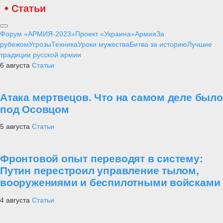
Статьи
Форум «АРМИЯ-2023»
Проект «Украина»
Армия
За
рубежом
Угрозы
Техника
Уроки мужества
Битва за историю
Лучшие
традиции русской армии
6 августа
Статьи
Атака мертвецов. Что на самом деле было
под Осовцом
5 августа
Статьи
Фронтовой опыт переводят в систему:
Путин перестроил управление тылом,
вооружениями и беспилотными войсками
4 августа
Статьи