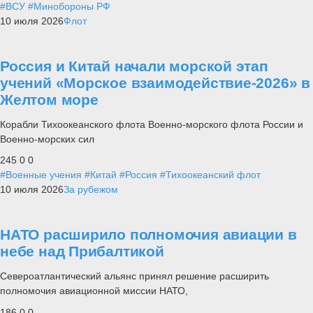
#ВСУ
#Минобороны РФ
10 июля 2026
Флот
Россия и Китай начали морской этап
учений «Морское взаимодействие-2026» в
Желтом море
Корабли Тихоокеанского флота Военно-морского флота России и
Военно-морских сил
245
0
0
#Военные учения
#Китай
#Россия
#Тихоокеанский флот
10 июля 2026
За рубежом
НАТО расширило полномочия авиации в
небе над Прибалтикой
Североатлантический альянс принял решение расширить
полномочия авиационной миссии НАТО,
186
0
0