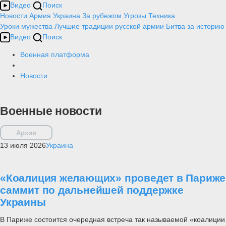
Видео
Поиск
Новости
Армия
Украина
За рубежом
Угрозы
Техника
Уроки мужества
Лучшие традиции русской армии
Битва за историю
Видео
Поиск
Военная платформа
Новости
Военные новости
Архив
13 июля 2026
Украина
«Коалиция желающих» проведет в Париже
саммит по дальнейшей поддержке
Украины
В Париже состоится очередная встреча так называемой «коалиции