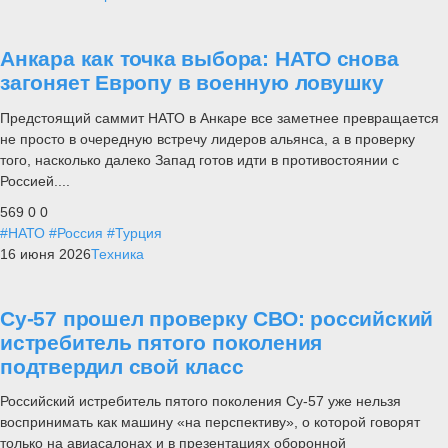
Анкара как точка выбора: НАТО снова
загоняет Европу в военную ловушку
Предстоящий саммит НАТО в Анкаре все заметнее превращается
не просто в очередную встречу лидеров альянса, а в проверку
того, насколько далеко Запад готов идти в противостоянии с
Россией....
569
0
0
#НАТО
#Россия
#Турция
16 июня 2026
Техника
Су-57 прошел проверку СВО: российский
истребитель пятого поколения
подтвердил свой класс
Российский истребитель пятого поколения Су-57 уже нельзя
воспринимать как машину «на перспективу», о которой говорят
только на авиасалонах и в презентациях оборонной