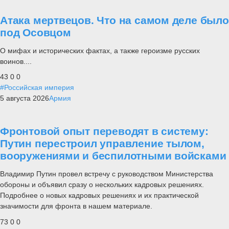
Атака мертвецов. Что на самом деле было
под Осовцом
О мифах и исторических фактах, а также героизме русских
воинов....
43
0
0
#Российская империя
5 августа 2026
Армия
Фронтовой опыт переводят в систему:
Путин перестроил управление тылом,
вооружениями и беспилотными войсками
Владимир Путин провел встречу с руководством Министерства
обороны и объявил сразу о нескольких кадровых решениях.
Подробнее о новых кадровых решениях и их практической
значимости для фронта в нашем материале.
73
0
0