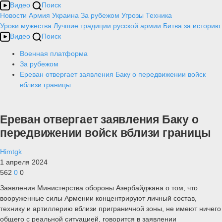
Видео
Поиск
Новости
Армия
Украина
За рубежом
Угрозы
Техника
Уроки мужества
Лучшие традиции русской армии
Битва за историю
Видео
Поиск
Военная платформа
За рубежом
Ереван отвергает заявления Баку о передвижении войск
вблизи границы
Ереван отвергает заявления Баку о
передвижении войск вблизи границы
Himtgk
1 апреля 2024
562
0
0
Заявления Министерства обороны Азербайджана о том, что
вооруженные силы Армении концентрируют личный состав,
технику и артиллерию вблизи приграничной зоны, не имеют ничего
общего с реальной ситуацией, говорится в заявлении