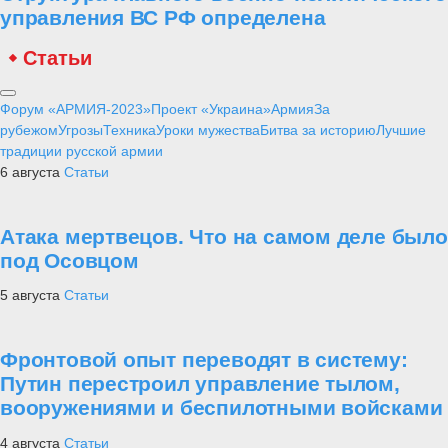
управления ВС РФ определена
Статьи
Форум «АРМИЯ-2023»
Проект «Украина»
Армия
За
рубежом
Угрозы
Техника
Уроки мужества
Битва за историю
Лучшие
традиции русской армии
6 августа
Статьи
Атака мертвецов. Что на самом деле было
под Осовцом
5 августа
Статьи
Фронтовой опыт переводят в систему:
Путин перестроил управление тылом,
вооружениями и беспилотными войсками
4 августа
Статьи