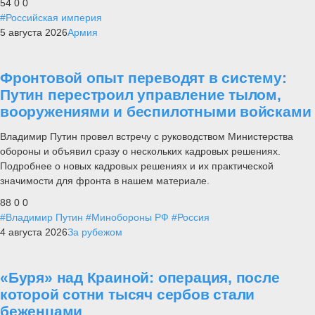
54
0
0
#Российская империя
5 августа 2026
Армия
Фронтовой опыт переводят в систему:
Путин перестроил управление тылом,
вооружениями и беспилотными войсками
Владимир Путин провел встречу с руководством Министерства
обороны и объявил сразу о нескольких кадровых решениях.
Подробнее о новых кадровых решениях и их практической
значимости для фронта в нашем материале.
88
0
0
#Владимир Путин
#Минобороны РФ
#Россия
4 августа 2026
За рубежом
«Буря» над Краиной: операция, после
которой сотни тысяч сербов стали
беженцами