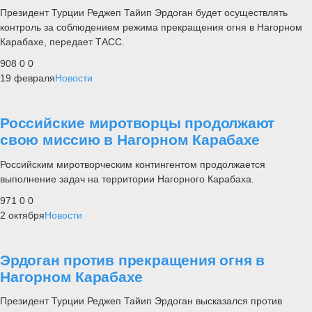
Президент Турции Реджеп Тайип Эрдоган будет осуществлять
контроль за соблюдением режима прекращения огня в Нагорном
Карабахе, передает ТАСС.
908
0
0
19 февраля
Новости
Российские миротворцы продолжают
свою миссию в Нагорном Карабахе
Российским миротворческим контингентом продолжается
выполнение задач на территории Нагорного Карабаха.
971
0
0
2 октября
Новости
Эрдоган против прекращения огня в
Нагорном Карабахе
Президент Турции Реджеп Тайип Эрдоган высказался против