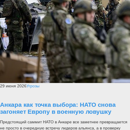
29 июня 2026
Угрозы
Анкара как точка выбора: НАТО снова
загоняет Европу в военную ловушку
Предстоящий саммит НАТО в Анкаре все заметнее превращается
не просто в очередную встречу лидеров альянса, а в проверку