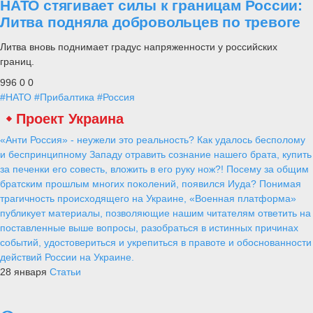
НАТО стягивает силы к границам России:
Литва подняла добровольцев по тревоге
Литва вновь поднимает градус напряженности у российских
границ.
996
0
0
#НАТО
#Прибалтика
#Россия
Проект Украина
«Анти Россия» - неужели это реальность? Как удалось бесполому
и беспринципному Западу отравить сознание нашего брата, купить
за печенки его совесть, вложить в его руку нож?! Посему за общим
братским прошлым многих поколений, появился Иуда? Понимая
трагичность происходящего на Украине, «Военная платформа»
публикует материалы, позволяющие нашим читателям ответить на
поставленные выше вопросы, разобраться в истинных причинах
событий, удостовериться и укрепиться в правоте и обоснованности
действий России на Украине.
28 января
Статьи