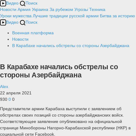
Видео
Поиск
Новости
Армия
Украина
За рубежом
Угрозы
Техника
Уроки мужества
Лучшие традиции русской армии
Битва за историю
Видео
Поиск
Военная платформа
Новости
В Карабахе начались обстрелы со стороны Азербайджана
В Карабахе начались обстрелы со
стороны Азербайджана
Alex
22 апреля 2021
930
0
0
Представители армии Карабаха выступили с заявлением об
обстрелах своих позиций со стороны азербайджанских войск.
Соответствующее заявление опубликовано на официальной
странице Минобороны Нагорно-Карабахской республики (НКР) в
социальной сети Facebook.