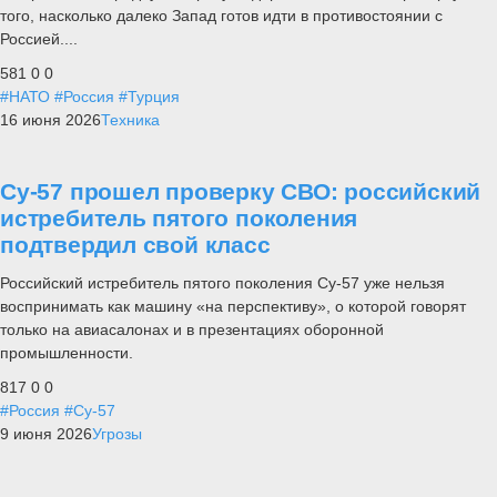
того, насколько далеко Запад готов идти в противостоянии с
Россией....
581
0
0
#НАТО
#Россия
#Турция
16 июня 2026
Техника
Су-57 прошел проверку СВО: российский
истребитель пятого поколения
подтвердил свой класс
Российский истребитель пятого поколения Су-57 уже нельзя
воспринимать как машину «на перспективу», о которой говорят
только на авиасалонах и в презентациях оборонной
промышленности.
817
0
0
#Россия
#Су-57
9 июня 2026
Угрозы