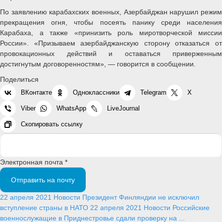
По заявлению карабахских военных, Азербайджан нарушил режим
прекращения огня, чтобы посеять панику среди населения
Карабаха, а также «принизить роль миротворческой миссии
России». «Призываем азербайджанскую сторону отказаться от
провокационных действий и оставаться приверженным
достигнутым договоренностям», — говорится в сообщении.
Поделиться
ВКонтакте
Одноклассники
Telegram
X
Viber
WhatsApp
LiveJournal
Скопировать ссылку
Электронная почта *
Отправить на почту
22 апреля 2021
Новости
Президент Финляндии не исключил
вступление страны в НАТО
22 апреля 2021
Новости
Российские
военнослужащие в Приднестровье сдали проверку на ...