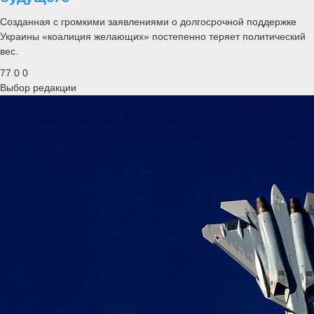
Созданная с громкими заявлениями о долгосрочной поддержке
Украины «коалиция желающих» постепенно теряет политический
вес.
77
0
0
Выбор редакции