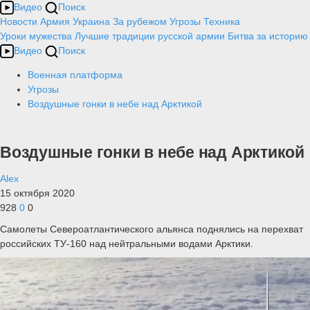
Видео
Поиск
Новости
Армия
Украина
За рубежом
Угрозы
Техника
Уроки мужества
Лучшие традиции русской армии
Битва за историю
Видео
Поиск
Военная платформа
Угрозы
Воздушные гонки в небе над Арктикой
Воздушные гонки в небе над Арктикой
Alex
15 октября 2020
928
0
0
Самолеты Североатлантического альянса поднялись на перехват
российских ТУ-160 над нейтральными водами Арктики.