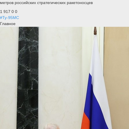
метров российских стратегических ракетоносцев
1 917
0
0
#Ту-95МС
Главное