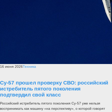
16 июня 2026
Техника
Су-57 прошел проверку СВО: российский
истребитель пятого поколения
подтвердил свой класс
Российский истребитель пятого поколения Су-57 уже нельзя
воспринимать как машину «на перспективу», о которой говорят