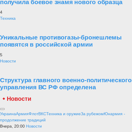
получила боевое знамя нового образца
4
Техника
Уникальные противогазы-бронешлемы
появятся в российской армии
5
Новости
Структура главного военно-политического
управления ВС РФ определена
Новости
Украина
Армия
Флот
ВКС
Техника и оружие
За рубежом
Юнармия -
продолжение традиций
Вчера, 20:00
Новости