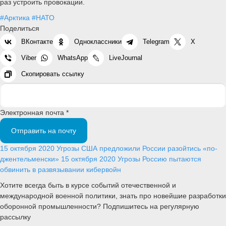
раз устроить провокации.
#Арктика
#НАТО
Поделиться
ВКонтакте
Одноклассники
Telegram
X
Viber
WhatsApp
LiveJournal
Скопировать ссылку
Электронная почта *
Отправить на почту
15 октября 2020
Угрозы
США предложили России разойтись «по-
джентельменски»
15 октября 2020
Угрозы
Россию пытаются
обвинить в развязывании кибервойн
Хотите всегда быть в курсе событий отечественной и
международной военной политики, знать про новейшие разработки
оборонной промышленности? Подпишитесь на регулярную
рассылку