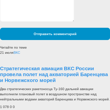
Отправить комментарий
Читайте по теме
21 июля
ВКС
Стратегическая авиация ВКС России
провела полет над акваторией Баренцева
и Норвежского морей
Два стратегических ракетоносца Ту-160 дальней авиации
выполнили плановый полет в воздушном пространстве над
нейтральными водами акваторий Баренцева и Норвежского морей.
1 078
0
0