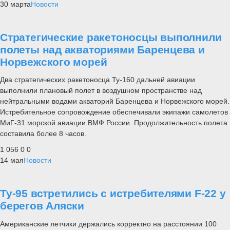
30 марта
Новости
Стратегические ракетоносцы выполнили
полеты над акваториями Баренцева и
Норвежского морей
Два стратегических ракетоносца Ту-160 дальней авиации
выполнили плановый полет в воздушном пространстве над
нейтральными водами акваторий Баренцева и Норвежского морей.
Истребительное сопровождение обеспечивали экипажи самолетов
МиГ-31 морской авиации ВМФ России. Продолжительность полета
составила более 8 часов.
1 056
0
0
14 мая
Новости
Ту-95 встретились с истребителями F-22 у
берегов Аляски
Американские летчики держались корректно на расстоянии 100