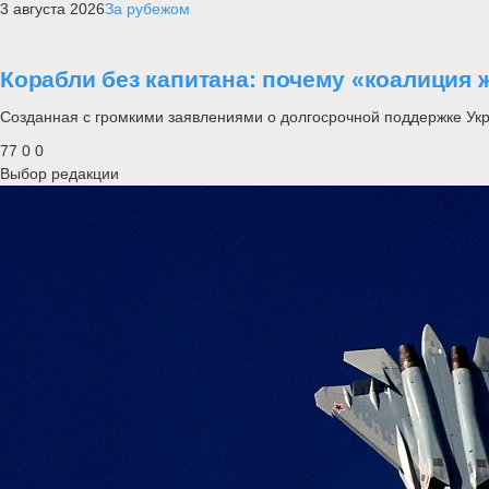
3 августа 2026
За рубежом
Корабли без капитана: почему «коалиция 
Созданная с громкими заявлениями о долгосрочной поддержке Ук
77
0
0
Выбор редакции