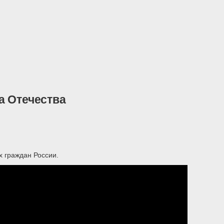
а Отечества
х граждан России.