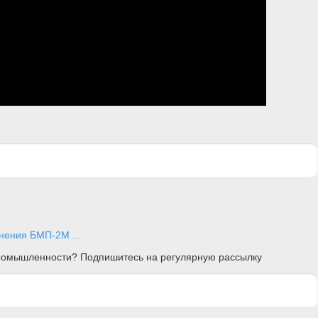
нения БМП-2М ...
 промышленности? Подпишитесь на регулярную рассылку