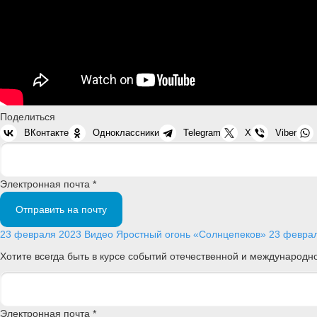
Поделиться
ВКонтакте
Одноклассники
Telegram
X
Viber
Электронная почта *
Отправить на почту
23 февраля 2023
Видео
Яростный огонь «Солнцепеков»
23 февра
Хотите всегда быть в курсе событий отечественной и международ
Электронная почта *