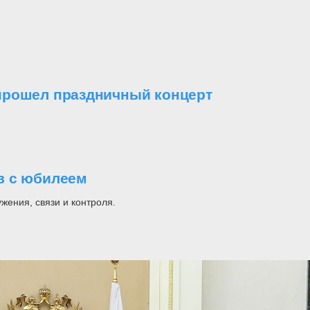
прошел праздничный концерт
в с юбилеем
ения, связи и контроля.