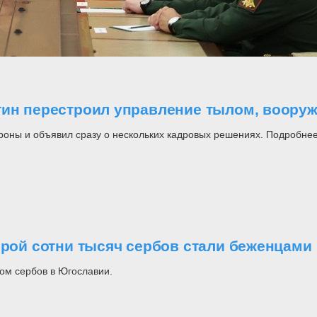
утин перестроил управление тылом, воор
роны и объявил сразу о нескольких кадровых решениях. Подробнее
орой сотни тысяч сербов стали беженцами
ом сербов в Югославии.