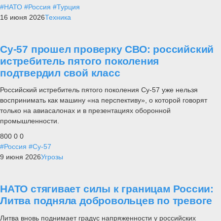
#НАТО
#Россия
#Турция
16 июня 2026
Техника
Су-57 прошел проверку СВО: российский
истребитель пятого поколения
подтвердил свой класс
Российский истребитель пятого поколения Су-57 уже нельзя
воспринимать как машину «на перспективу», о которой говорят
только на авиасалонах и в презентациях оборонной
промышленности.
800
0
0
#Россия
#Су-57
9 июня 2026
Угрозы
НАТО стягивает силы к границам России:
Литва подняла добровольцев по тревоге
Литва вновь поднимает градус напряженности у российских