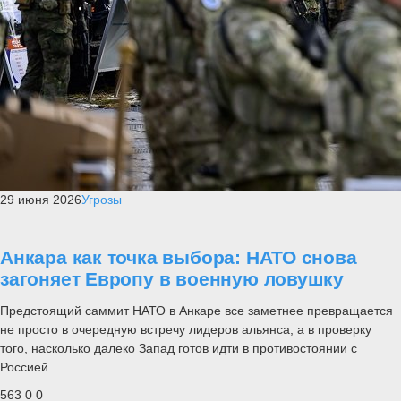
29 июня 2026
Угрозы
Анкара как точка выбора: НАТО снова
загоняет Европу в военную ловушку
Предстоящий саммит НАТО в Анкаре все заметнее превращается
не просто в очередную встречу лидеров альянса, а в проверку
того, насколько далеко Запад готов идти в противостоянии с
Россией....
563
0
0