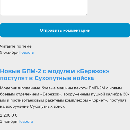
Отправить комментарий
Читайте по теме
9 октября
Новости
Новые БПМ-2 с модулем «Бережок»
поступят в Сухопутные войска
Модернизированные боевые машины пехоты БМП-2М с новым
боевым отделением «Бережок», вооруженным пушкой калибра 30-
мм и противотанковым ракетным комплексом «Корнет», поступят
на вооружение Сухопутных войск.
1 200
0
0
1 ноября
Новости