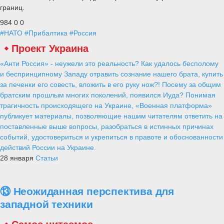
границ.
984
0
0
#НАТО
#Прибалтика
#Россия
Проект Украина
«Анти Россия» - неужели это реальность? Как удалось бесполому
и беспринципному Западу отравить сознание нашего брата, купить
за печенки его совесть, вложить в его руку нож?! Посему за общим
братским прошлым многих поколений, появился Иуда? Понимая
трагичность происходящего на Украине, «Военная платформа»
публикует материалы, позволяющие нашим читателям ответить на
поставленные выше вопросы, разобраться в истинных причинах
событий, удостовериться и укрепиться в правоте и обоснованности
действий России на Украине.
28 января
Статьи
⑬ Неожиданная перспектива для
западной техники