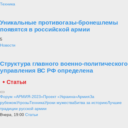
Техника
Уникальные противогазы-бронешлемы
появятся в российской армии
5
Новости
Структура главного военно-политического
управления ВС РФ определена
Статьи
Форум «АРМИЯ-2023»
Проект «Украина»
Армия
За
рубежом
Угрозы
Техника
Уроки мужества
Битва за историю
Лучшие
традиции русской армии
Вчера, 19:00
Статьи