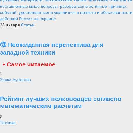
публикует материалы, позволяющие нашим читателям ответить на
поставленные выше вопросы, разобраться в истинных причинах
событий, удостовериться и укрепиться в правоте и обоснованности
действий России на Украине.
28 января
Статьи
⑬ Неожиданная перспектива для
западной техники
Самое читаемое
1
Уроки мужества
Рейтинг лучших полководцев согласно
математическим расчетам
2
Техника