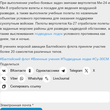
При выполнении учебно-боевых задач экипажи вертолетов Ми-24 и
Ми-8 отработали взлеты и посадки для ведения воздушной
разведки, а также выполнили учебные полеты по наземным
объектам условного противника для оказания поддержки
сухопутным войскам. Пилоты вертолетов Ка-27 отработали полеты
в заданные морские районы для разведки надводной обстановки, а
также выслеживания
подводных лодок
условного противника как
днем, так и ночью.
В учениях морской авиации Балтийского флота приняли участие
более 20 самолетов различных типов.
#Балтийский флот
#Военные учения
#Подводные лодки
#Су-30СМ
Поделиться
ВКонтакте
Одноклассники
Telegram
X
Viber
WhatsApp
LiveJournal
Скопировать ссылку
Электронная почта *