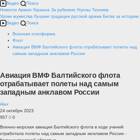
Видео
Поиск
Новости
Армия
Украина
За рубежом
Угрозы
Техника
Уроки мужества
Лучшие традиции русской армии
Битва за историю
Видео
Поиск
Военная платформа
Флот
Авиация ВМФ Балтийского флота отрабатывает полеты над
самым западным анклавом России
Авиация ВМФ Балтийского флота
отрабатывает полеты над самым
западным анклавом России
Alex
24 октября 2023
957
0
0
Военно-морская авиация Балтийского флота в ходе учений
отработала полеты над самым западным эксклавом России -
Калининградской областью.