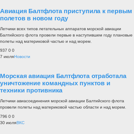
Авиация Балтфлота приступила к первым
полетов в новом году
Летчики всех типов летательных аппаратов морской авиации
Балтийского флота провели первые в наступившем году плановые
полеты над материковой частью и над морем.
937
0
0
7 июля
Новости
Морская авиация Балтфлота отработала
уничтожение командных пунктов и
техники противника
Летчики авиасоединения морской авиации Балтийского флота
провели полеты над материковой частью области и над морем.
796
0
0
30 июля
ВКС