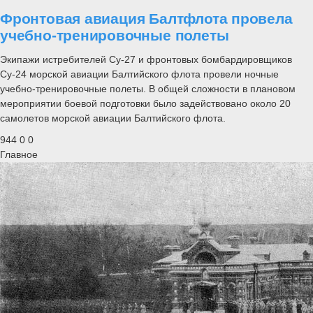
Фронтовая авиация Балтфлота провела
учебно-тренировочные полеты
Экипажи истребителей Су-27 и фронтовых бомбардировщиков
Су-24 морской авиации Балтийского флота провели ночные
учебно-тренировочные полеты. В общей сложности в плановом
мероприятии боевой подготовки было задействовано около 20
самолетов морской авиации Балтийского флота.
944
0
0
Главное