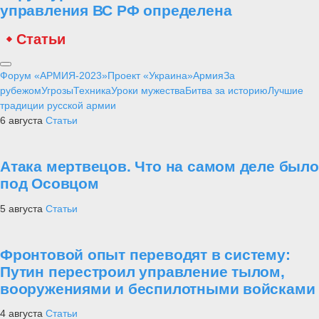
управления ВС РФ определена
Статьи
Форум «АРМИЯ-2023»
Проект «Украина»
Армия
За
рубежом
Угрозы
Техника
Уроки мужества
Битва за историю
Лучшие
традиции русской армии
6 августа
Статьи
Атака мертвецов. Что на самом деле было
под Осовцом
5 августа
Статьи
Фронтовой опыт переводят в систему:
Путин перестроил управление тылом,
вооружениями и беспилотными войсками
4 августа
Статьи