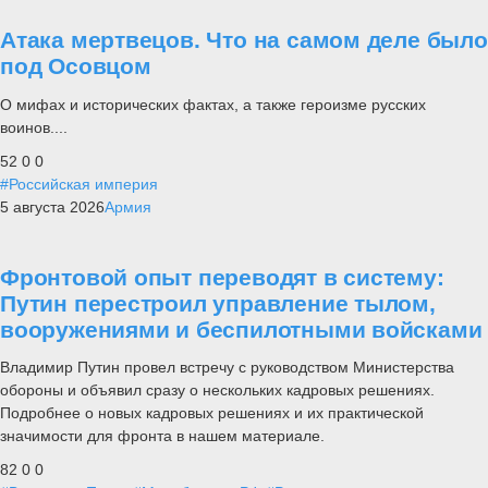
Атака мертвецов. Что на самом деле было
под Осовцом
О мифах и исторических фактах, а также героизме русских
воинов....
52
0
0
#Российская империя
5 августа 2026
Армия
Фронтовой опыт переводят в систему:
Путин перестроил управление тылом,
вооружениями и беспилотными войсками
Владимир Путин провел встречу с руководством Министерства
обороны и объявил сразу о нескольких кадровых решениях.
Подробнее о новых кадровых решениях и их практической
значимости для фронта в нашем материале.
82
0
0