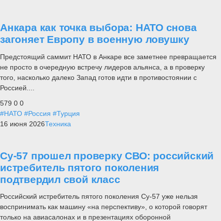
Анкара как точка выбора: НАТО снова
загоняет Европу в военную ловушку
Предстоящий саммит НАТО в Анкаре все заметнее превращается
не просто в очередную встречу лидеров альянса, а в проверку
того, насколько далеко Запад готов идти в противостоянии с
Россией....
579
0
0
#НАТО
#Россия
#Турция
16 июня 2026
Техника
Су-57 прошел проверку СВО: российский
истребитель пятого поколения
подтвердил свой класс
Российский истребитель пятого поколения Су-57 уже нельзя
воспринимать как машину «на перспективу», о которой говорят
только на авиасалонах и в презентациях оборонной