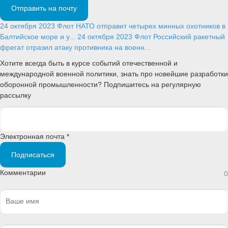
Отправить на почту
24 октября 2023
Флот
НАТО отправит четырех минных охотников в
Балтийское море и у...
24 октября 2023
Флот
Российский ракетный
фрегат отразил атаку противника на военн...
Хотите всегда быть в курсе событий отечественной и
международной военной политики, знать про новейшие разработки
оборонной промышленности? Подпишитесь на регулярную
рассылку
Электронная почта *
Подписаться
Комментарии
0