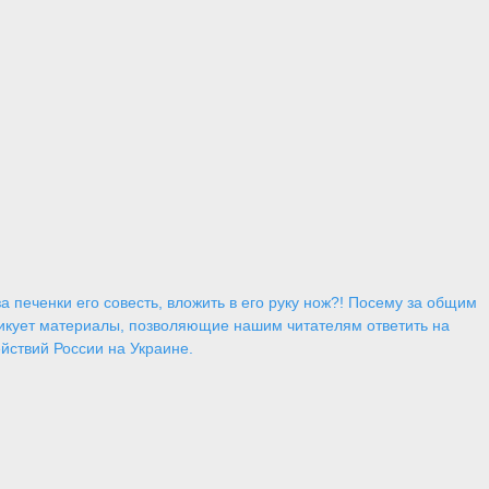
 печенки его совесть, вложить в его руку нож?! Посему за общим
икует материалы, позволяющие нашим читателям ответить на
йствий России на Украине.