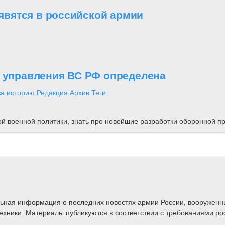
вятся в российской армии
о управления ВС РФ определена
за историю
Редакция
Архив
Теги
ной военной политики, знать про новейшие разработки оборонной
альная информация о последних новостях армии России, вооружен
техники. Материалы публикуются в соответствии с требованиями ро