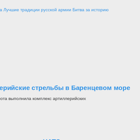
а
Лучшие традиции русской армии
Битва за историю
лерийские стрельбы в Баренцевом море
лота выполнила комплекс артиллерийских