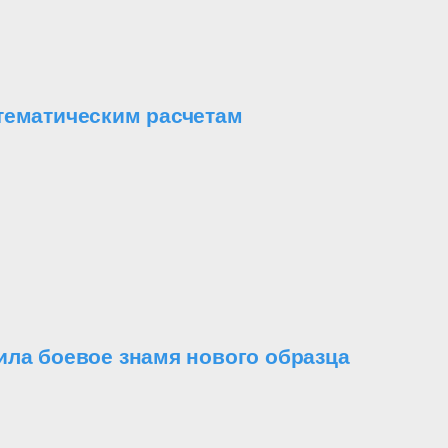
тематическим расчетам
ила боевое знамя нового образца