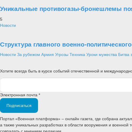
Уникальные противогазы-бронешлемы поя
5
Новости
Структура главного военно-политическог
Новости
За рубежом
Армия
Угрозы
Техника
Уроки мужества
Битва 
Хотите всегда быть в курсе событий отечественной и международ
Электронная почта *
Подписаться
Портал «Военная платформа» – онлайн газета, где собрана акту
а также уникальных разработках в области вооружения и военной 
совпадать с мнением редакции.