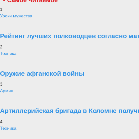
Самое читаемое
1
Уроки мужества
Рейтинг лучших полководцев согласно ма
2
Техника
Оружие афганской войны
3
Армия
Артиллерийская бригада в Коломне получ
4
Техника