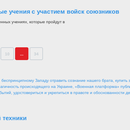
е учения с участием войск союзников
нных учениях, которые пройдут в
10
...
34
 беспринципному Западу отравить сознание нашего брата, купить за
агичность происходящего на Украине, «Военная платформа» публ
ытий, удостовериться и укрепиться в правоте и обоснованности де
 техники