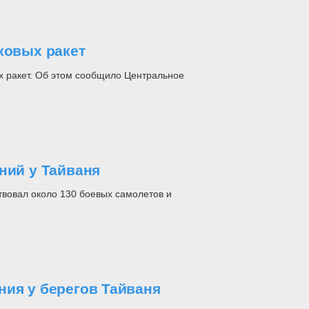
ковых ракет
х ракет. Об этом сообщило Центральное
ний у Тайваня
твовал около 130 боевых самолетов и
ния у берегов Тайваня