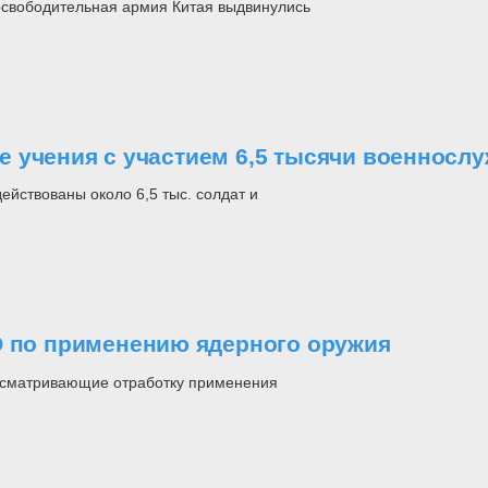
освободительная армия Китая выдвинулись
 учения с участием 6,5 тысячи военносл
йствованы около 6,5 тыс. солдат и
О по применению ядерного оружия
дусматривающие отработку применения