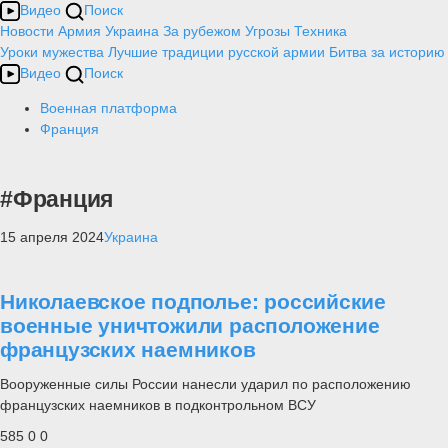
Видео
Поиск
Новости
Армия
Украина
За рубежом
Угрозы
Техника
Уроки мужества
Лучшие традиции русской армии
Битва за историю
Видео
Поиск
Военная платформа
Франция
#Франция
15 апреля 2024
Украина
Николаевское подполье: российские
военные уничтожили расположение
французских наемников
Вооруженные силы России нанесли ударил по расположению
французских наемников в подконтрольном ВСУ
585
0
0