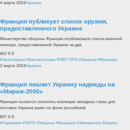
4 марта 2024
Украина
Франция публикует список оружия,
предоставленного Украине
Министерство обороны Франции опубликовало список военной
помощи, предоставленной Украине за два
662
0
0
#Артиллерия
#Беспилотники
#ПВО ПРО
#Украина
#Франция
2 марта 2024
Украина
Франция лишает Украину надежды на
«Мираж-2000»
Франция пытается сколотить коалицию западных стран для
поставок Украине ракет на фоне российской
807
0
0
#Германия
#НАТО
#Украина
#Франция
#Эмманюэль Макрон