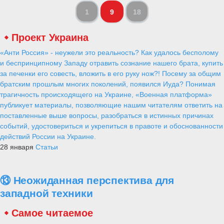
1
9
18
Проект Украина
«Анти Россия» - неужели это реальность? Как удалось бесполому
и беспринципному Западу отравить сознание нашего брата, купить
за печенки его совесть, вложить в его руку нож?! Посему за общим
братским прошлым многих поколений, появился Иуда? Понимая
трагичность происходящего на Украине, «Военная платформа»
публикует материалы, позволяющие нашим читателям ответить на
поставленные выше вопросы, разобраться в истинных причинах
событий, удостовериться и укрепиться в правоте и обоснованности
действий России на Украине.
28 января
Статьи
⑬ Неожиданная перспектива для
западной техники
Самое читаемое