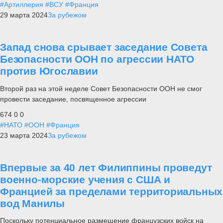
#Артиллерия
#ВСУ
#Франция
29 марта 2024
За рубежом
Запад снова срывает заседание Совета
Безопасности ООН по агрессии НАТО
против Югославии
Второй раз на этой неделе Совет Безопасности ООН не смог
провести заседание, посвященное агрессии
674
0
0
#НАТО
#ООН
#Франция
23 марта 2024
За рубежом
Впервые за 40 лет Филиппины проведут
военно-морские учения с США и
Францией за пределами территориальных
вод Манилы
Поскольку потенциальное размещение французских войск на