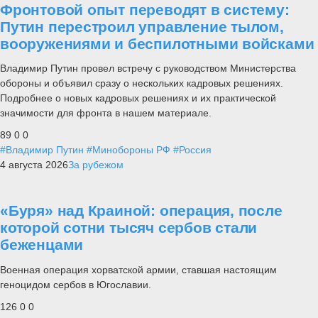
Фронтовой опыт переводят в систему:
Путин перестроил управление тылом,
вооружениями и беспилотными войсками
Владимир Путин провел встречу с руководством Министерства
обороны и объявил сразу о нескольких кадровых решениях.
Подробнее о новых кадровых решениях и их практической
значимости для фронта в нашем материале.
89
0
0
#Владимир Путин
#Минобороны РФ
#Россия
4 августа 2026
За рубежом
«Буря» над Краиной: операция, после
которой сотни тысяч сербов стали
беженцами
Военная операция хорватской армии, ставшая настоящим
геноцидом сербов в Югославии.
126
0
0