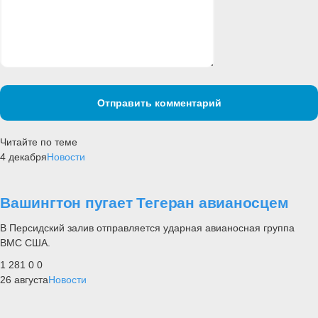
Отправить комментарий
Читайте по теме
4 декабря
Новости
Вашингтон пугает Тегеран авианосцем
В Персидский залив отправляется ударная авианосная группа
ВМС США.
1 281
0
0
26 августа
Новости