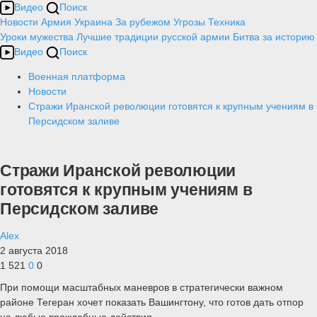
Видео
Поиск
Новости
Армия
Украина
За рубежом
Угрозы
Техника
Уроки мужества
Лучшие традиции русской армии
Битва за историю
Видео
Поиск
Военная платформа
Новости
Стражи Иранской революции готовятся к крупным учениям в
Персидском заливе
Стражи Иранской революции
готовятся к крупным учениям в
Персидском заливе
Alex
2 августа 2018
1 521
0
0
При помощи масштабных маневров в стратегически важном
районе Тегеран хочет показать Вашингтону, что готов дать отпор
на любые враждебные действия.