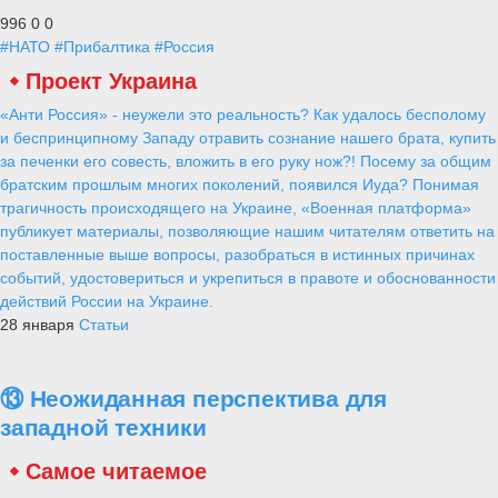
996
0
0
#НАТО
#Прибалтика
#Россия
Проект Украина
«Анти Россия» - неужели это реальность? Как удалось бесполому
и беспринципному Западу отравить сознание нашего брата, купить
за печенки его совесть, вложить в его руку нож?! Посему за общим
братским прошлым многих поколений, появился Иуда? Понимая
трагичность происходящего на Украине, «Военная платформа»
публикует материалы, позволяющие нашим читателям ответить на
поставленные выше вопросы, разобраться в истинных причинах
событий, удостовериться и укрепиться в правоте и обоснованности
действий России на Украине.
28 января
Статьи
⑬ Неожиданная перспектива для
западной техники
Самое читаемое