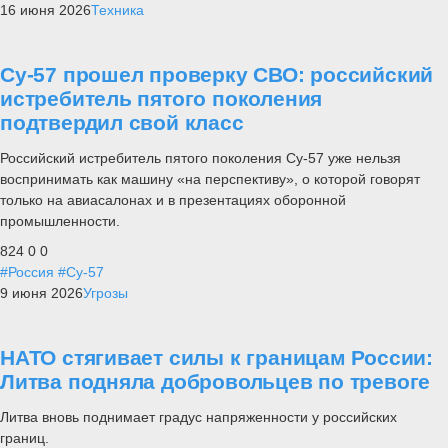
16 июня 2026
Техника
Су-57 прошел проверку СВО: российский
истребитель пятого поколения
подтвердил свой класс
Российский истребитель пятого поколения Су-57 уже нельзя
воспринимать как машину «на перспективу», о которой говорят
только на авиасалонах и в презентациях оборонной
промышленности.
824
0
0
#Россия
#Су-57
9 июня 2026
Угрозы
НАТО стягивает силы к границам России:
Литва подняла добровольцев по тревоге
Литва вновь поднимает градус напряженности у российских
границ.