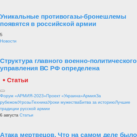
Уникальные противогазы-бронешлемы
появятся в российской армии
5
Новости
Структура главного военно-политического
управления ВС РФ определена
Статьи
Форум «АРМИЯ-2023»
Проект «Украина»
Армия
За
рубежом
Угрозы
Техника
Уроки мужества
Битва за историю
Лучшие
традиции русской армии
6 августа
Статьи
Атака мертвецов. Что на самом деле было