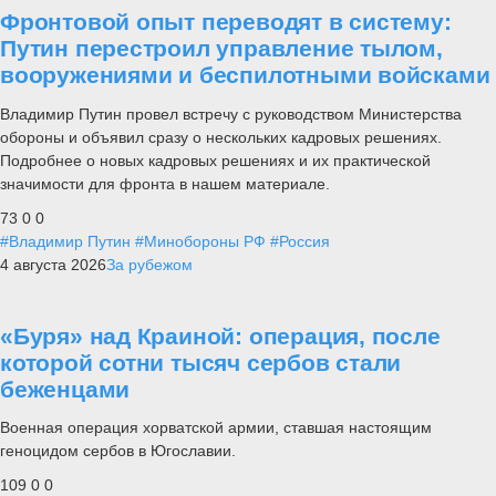
Фронтовой опыт переводят в систему:
Путин перестроил управление тылом,
вооружениями и беспилотными войсками
Владимир Путин провел встречу с руководством Министерства
обороны и объявил сразу о нескольких кадровых решениях.
Подробнее о новых кадровых решениях и их практической
значимости для фронта в нашем материале.
73
0
0
#Владимир Путин
#Минобороны РФ
#Россия
4 августа 2026
За рубежом
«Буря» над Краиной: операция, после
которой сотни тысяч сербов стали
беженцами
Военная операция хорватской армии, ставшая настоящим
геноцидом сербов в Югославии.
109
0
0