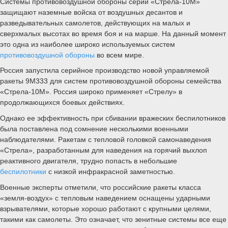
Системы противовоздушной обороны серии «Стрела-10М»
защищают наземные войска от воздушных десантов и
разведывательных самолетов, действующих на малых и
сверхмалых высотах во время боя и на марше. На данный момент
это одна из наиболее широко используемых систем
противовоздушной обороны
во всем мире.
Россия запустила серийное производство новой управляемой
ракеты 9М333 для систем противовоздушной обороны семейства
«Стрела-10М». Россия широко применяет «Стрелу» в
продолжающихся боевых действиях.
Однако ее эффективность при сбивании вражеских беспилотников
была поставлена под сомнение несколькими военными
наблюдателями. Ракетам с тепловой головкой самонаведения
«Стрела», разработанным для наведения на горячий выхлоп
реактивного двигателя, трудно попасть в небольшие
беспилотники
с низкой инфракрасной заметностью.
Военные эксперты отметили, что российские ракеты класса
«земля-воздух» с тепловым наведением оснащены ударными
взрывателями, которые хорошо работают с крупными целями,
такими как самолеты. Это означает, что зенитные системы все еще