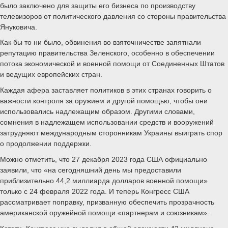
было заключено для защиты его бизнеса по производству
телевизоров от политического давления со стороны правительства
Януковича.
Как бы то ни было, обвинения во взяточничестве запятнали
репутацию правительства Зеленского, особенно в обеспечении
потока экономической и военной помощи от Соединенных Штатов
и ведущих европейских стран.
Каждая афера заставляет политиков в этих странах говорить о
важности контроля за оружием и другой помощью, чтобы они
использовались надлежащим образом. Другими словами,
сомнения в надлежащем использовании средств и вооружений
затрудняют международным сторонникам Украины выиграть спор
о продолжении поддержки.
Можно отметить, что 27 декабря 2023 года США официально
заявили, что «на сегодняшний день мы предоставили
приблизительно 44,2 миллиарда долларов военной помощи»
только с 24 февраля 2022 года. И теперь Конгресс США
рассматривает поправку, призванную обеспечить прозрачность
американской оружейной помощи «партнерам и союзникам».