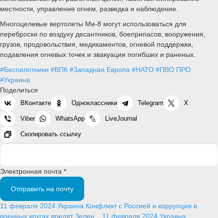
местности, управление огнем, разведка и наблюдение.
Многоцелевые вертолеты Ми-8 могут использоваться для
переброски по воздуху десантников, боеприпасов, вооружения,
грузов, продовольствия, медикаментов, огневой поддержки,
подавления огневых точек и эвакуации погибших и раненых.
#Беспилотники
#ВПК
#Западная Европа
#НАТО
#ПВО ПРО
#Украина
Поделиться
ВКонтакте
Одноклассники
Telegram
X
Viber
WhatsApp
LiveJournal
Скопировать ссылку
Электронная почта *
Отправить на почту
11 февраля 2024
Украина
Конфликт с Россией и коррупция в
военных кругах вредят Зелен...
11 февраля 2024
Украина