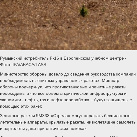
Румынский истребитель F-16 в Европейском учебном центре -
Фото: IPA/ABACA/TASS
Министерство обороны довело до сведения руководства компании
необходимость в зенитных управляемых ракетах. Министр
обороны подчеркнул, что противотанковые и зенитные ракеты
необходимы и что все объекты критической инфраструктуры и
экономики - нефть, газ и нефтепереработка – будут защищены с
помощью этих ракет.
Зенитные ракеты 9М333 «Стрела» могут поражать беспилотные
летательные аппараты, крылатые ракеты, низколетящие самолеты
и вертолеты даже при оптических помехах.