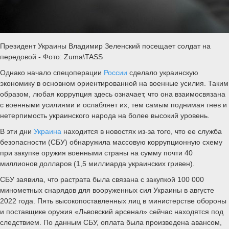
Президент Украины Владимир Зеленский посещает солдат на
передовой - Фото: Zuma\TASS
Однако начало спецоперации
России
сделало украинскую
экономику в основном ориентированной на военные усилия. Таким
образом, любая коррупция здесь означает, что она взаимосвязана
с военными усилиями и ослабляет их, тем самым поднимая гнев и
нетерпимость украинского народа на более высокий уровень.
В эти дни
Украина
находится в новостях из-за того, что ее служба
безопасности (СБУ) обнаружила массовую коррупционную схему
при закупке оружия военными страны на сумму почти 40
миллионов долларов (1,5 миллиарда украинских гривен).
СБУ заявила, что растрата была связана с закупкой 100 000
минометных снарядов для вооруженных сил Украины в августе
2022 года. Пять высокопоставленных лиц в министерстве обороны
и поставщике оружия «Львовский арсенал» сейчас находятся под
следствием. По данным СБУ, оплата была произведена авансом,