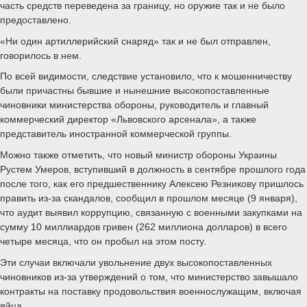
часть средств переведена за границу, но оружие так и не было
предоставлено.
«Ни один артиллерийский снаряд» так и не был отправлен,
говорилось в нем.
По всей видимости, следствие установило, что к мошенничеству
были причастны бывшие и нынешние высокопоставленные
чиновники министерства обороны, руководитель и главный
коммерческий директор «Львовского арсенала», а также
представитель иностранной коммерческой группы.
Можно также отметить, что новый министр обороны Украины
Рустем Умеров, вступивший в должность в сентябре прошлого года
после того, как его предшественнику Алексею Резникову пришлось
править из-за скандалов, сообщил в прошлом месяце (9 января),
что аудит выявил коррупцию, связанную с военными закупками на
сумму 10 миллиардов гривен (262 миллиона долларов) в всего
четыре месяца, что он пробыл на этом посту.
Эти случаи включали увольнение двух высокопоставленных
чиновников из-за утверждений о том, что министерство завышало
контракты на поставку продовольствия военнослужащим, включая
яйца.