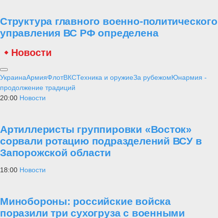
Структура главного военно-политического
управления ВС РФ определена
Новости
Украина
Армия
Флот
ВКС
Техника и оружие
За рубежом
Юнармия -
продолжение традиций
20:00
Новости
Артиллеристы группировки «Восток»
сорвали ротацию подразделений ВСУ в
Запорожской области
18:00
Новости
Минобороны: российские войска
поразили три сухогруза с военными