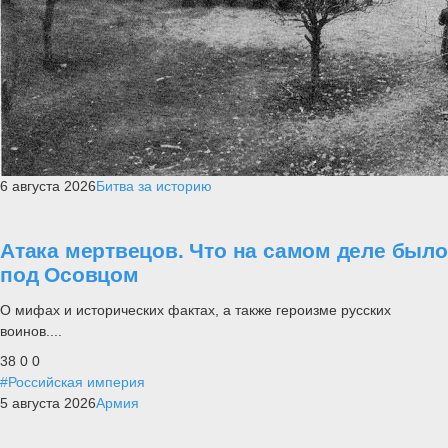
6 августа 2026
Битва за историю
Атака мертвецов. Что на самом деле было
под Осовцом
О мифах и исторических фактах, а также героизме русских
воинов....
38
0
0
#Российская империя
5 августа 2026
Армия