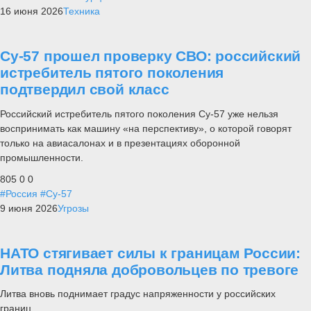
16 июня 2026
Техника
Су-57 прошел проверку СВО: российский
истребитель пятого поколения
подтвердил свой класс
Российский истребитель пятого поколения Су-57 уже нельзя
воспринимать как машину «на перспективу», о которой говорят
только на авиасалонах и в презентациях оборонной
промышленности.
805
0
0
#Россия
#Су-57
9 июня 2026
Угрозы
НАТО стягивает силы к границам России:
Литва подняла добровольцев по тревоге
Литва вновь поднимает градус напряженности у российских
границ.