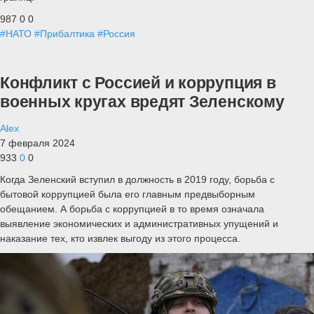
987
0
0
#НАТО
#Прибалтика
#Россия
Конфликт с Россией и коррупция в
военных кругах вредят Зеленскому
Alex
7 февраля 2024
933
0
0
Когда Зеленский вступил в должность в 2019 году, борьба с
бытовой коррупцией была его главным предвыборным
обещанием. А борьба с коррупцией в то время означала
выявление экономических и административных упущений и
наказание тех, кто извлек выгоду из этого процесса.