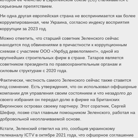
серьезным препятствием.
Ни одна другая европейская страна не воспринимается как более
коррумпированная, чем Украина, согласно индексу восприятия
коррупции за 2023 год.
Можно отметить, что старший советник Зеленского сейчас
находится под обвинениями в причастности к коррупционным
схемам с участием ООО «Укрбуд девелопмент», одной из
крупнейших строительных фирм в стране. Татаров является
советником президента по правоохранительным органам и
силовым структурам с 2020 года.
Фактически, честность самого Зеленского сейчас также ставится
под сомнение. Есть утверждения, что он использовал оффшорные
компании для управления своим состоянием и что незадолго до
своего избрания он передал долю в фирме на Британских
Виргинских островах своему партнеру. Этот соратник, Сергей
Шефир, позже стал главным помощником Зеленского, работая на
добровольной неоплачиваемой основе.
Кстати, Зеленский ответил на это, сообщив украинскому
телеканалу ICTV в октябре 2021 года, что офшорное соглашение