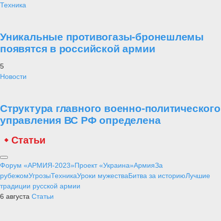
Техника
Уникальные противогазы-бронешлемы
появятся в российской армии
5
Новости
Структура главного военно-политического
управления ВС РФ определена
Статьи
Форум «АРМИЯ-2023»
Проект «Украина»
Армия
За
рубежом
Угрозы
Техника
Уроки мужества
Битва за историю
Лучшие
традиции русской армии
6 августа
Статьи