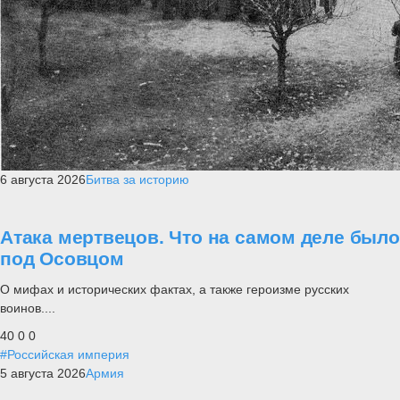
6 августа 2026
Битва за историю
Атака мертвецов. Что на самом деле было
под Осовцом
О мифах и исторических фактах, а также героизме русских
воинов....
40
0
0
#Российская империя
5 августа 2026
Армия