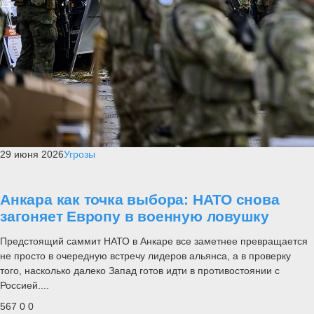
29 июня 2026
Угрозы
Анкара как точка выбора: НАТО снова
загоняет Европу в военную ловушку
Предстоящий саммит НАТО в Анкаре все заметнее превращается
не просто в очередную встречу лидеров альянса, а в проверку
того, насколько далеко Запад готов идти в противостоянии с
Россией....
567
0
0