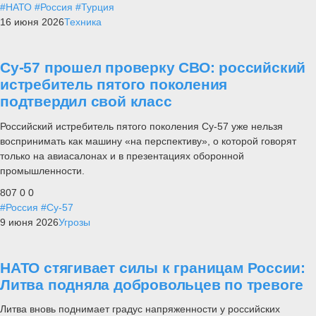
#НАТО
#Россия
#Турция
16 июня 2026
Техника
Су-57 прошел проверку СВО: российский
истребитель пятого поколения
подтвердил свой класс
Российский истребитель пятого поколения Су-57 уже нельзя
воспринимать как машину «на перспективу», о которой говорят
только на авиасалонах и в презентациях оборонной
промышленности.
807
0
0
#Россия
#Су-57
9 июня 2026
Угрозы
НАТО стягивает силы к границам России:
Литва подняла добровольцев по тревоге
Литва вновь поднимает градус напряженности у российских