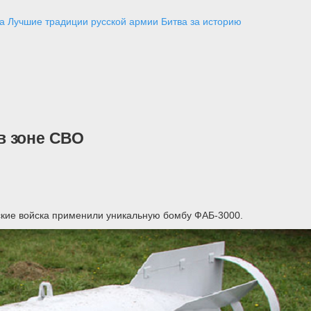
а
Лучшие традиции русской армии
Битва за историю
в зоне СВО
кие войска применили уникальную бомбу ФАБ-3000.