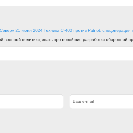
«Север»
21 июня 2024
Техника
С-400 против Patriot: спецоперация 
ной военной политики, знать про новейшие разработки оборонной