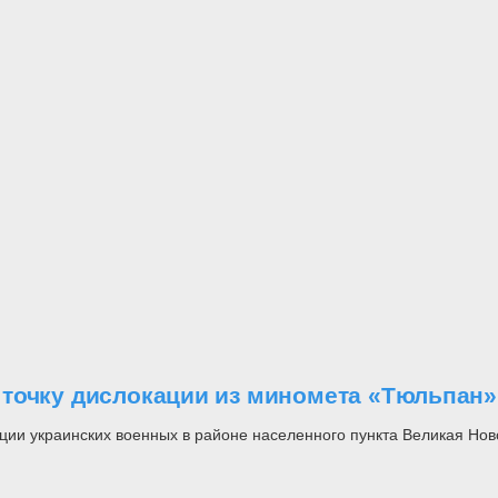
точку дислокации из миномета «Тюльпан»
ии украинских военных в районе населенного пункта Великая Нов