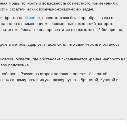
вная мощь, точность и возможность совместного применения с
х и стратегических воздушно-космических задач.
ии фронта на
Украине
, после того как были преобразованы в
 налажен с применением современных технологий, которые
ислителем сброса, то она превратится в высокоточный боеприпас,
сять метров, удар был такой силы, что здания хоть и осталось
овской области, где обстановка складывается крайне непросто на
свое положение.
нобороны России во второй половине апреля. Из сжатой
вер» сформировали из уже развернутых в Брянской, Курской и