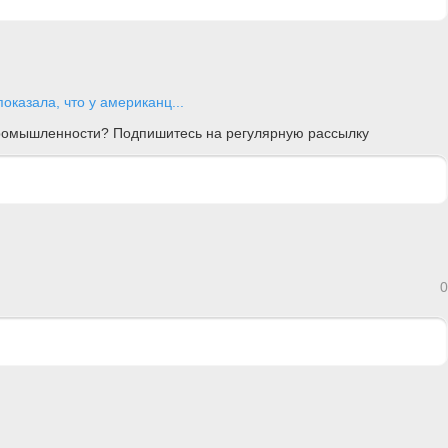
показала, что у американц...
 промышленности? Подпишитесь на регулярную рассылку
0