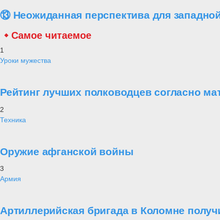
⑬ Неожиданная перспектива для западной
Самое читаемое
1
Уроки мужества
Рейтинг лучших полководцев согласно ма
2
Техника
Оружие афганской войны
3
Армия
Артиллерийская бригада в Коломне получ