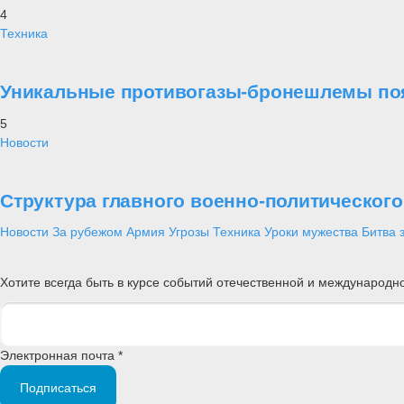
4
Техника
Уникальные противогазы-бронешлемы поя
5
Новости
Структура главного военно-политическог
Новости
За рубежом
Армия
Угрозы
Техника
Уроки мужества
Битва 
Хотите всегда быть в курсе событий отечественной и международ
Электронная почта *
Подписаться