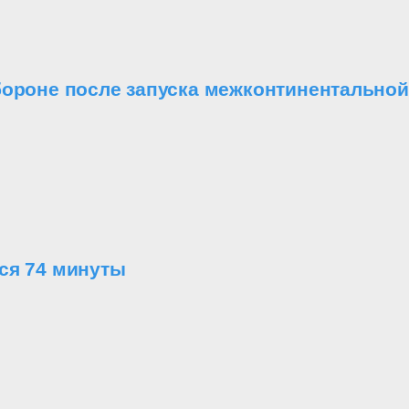
бороне после запуска межконтинентальной
ся 74 минуты