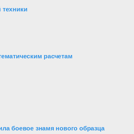
 техники
тематическим расчетам
ила боевое знамя нового образца