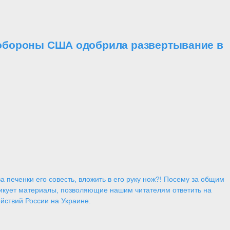
а обороны США одобрила развертывание в
 печенки его совесть, вложить в его руку нож?! Посему за общим
икует материалы, позволяющие нашим читателям ответить на
йствий России на Украине.