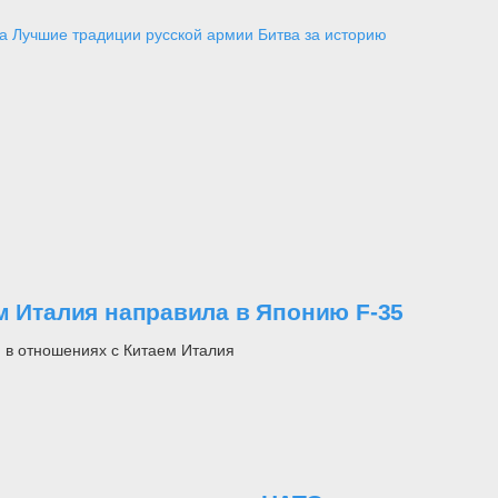
а
Лучшие традиции русской армии
Битва за историю
м Италия направила в Японию F-35
и в отношениях с Китаем Италия