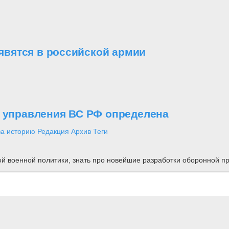
вятся в российской армии
о управления ВС РФ определена
за историю
Редакция
Архив
Теги
ной военной политики, знать про новейшие разработки оборонной