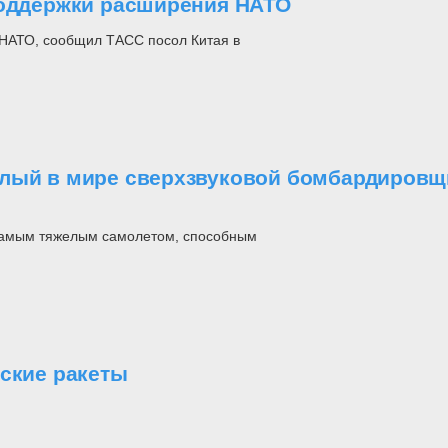
поддержки расширения НАТО
 НАТО, сообщил ТАСС посол Китая в
елый в мире сверхзвуковой бомбардировщ
 самым тяжелым самолетом, способным
еские ракеты