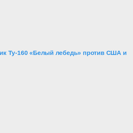
ик Ту-160 «Белый лебедь» против США и