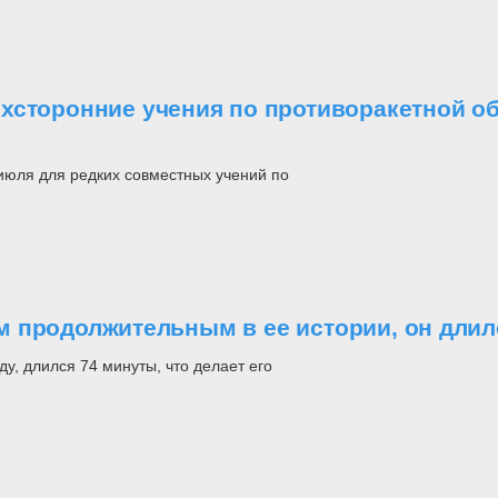
хсторонние учения по противоракетной о
юля для редких совместных учений по
 продолжительным в ее истории, он длил
у, длился 74 минуты, что делает его