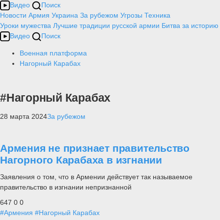
Видео
Поиск
Новости
Армия
Украина
За рубежом
Угрозы
Техника
Уроки мужества
Лучшие традиции русской армии
Битва за историю
Видео
Поиск
Военная платформа
Нагорный Карабах
#Нагорный Карабах
28 марта 2024
За рубежом
Армения не признает правительство
Нагорного Карабаха в изгнании
Заявления о том, что в Армении действует так называемое
правительство в изгнании непризнанной
647
0
0
#Армения
#Нагорный Карабах