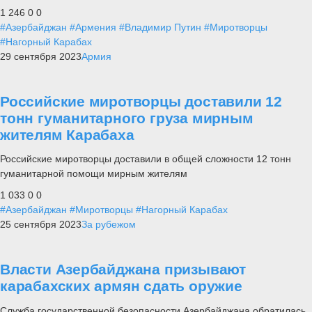
1 246
0
0
#Азербайджан
#Армения
#Владимир Путин
#Миротворцы
#Нагорный Карабах
29 сентября 2023
Армия
Российские миротворцы доставили 12
тонн гуманитарного груза мирным
жителям Карабаха
Российские миротворцы доставили в общей сложности 12 тонн
гуманитарной помощи мирным жителям
1 033
0
0
#Азербайджан
#Миротворцы
#Нагорный Карабах
25 сентября 2023
За рубежом
Власти Азербайджана призывают
карабахских армян сдать оружие
Служба государственной безопасности Азербайджана обратилась