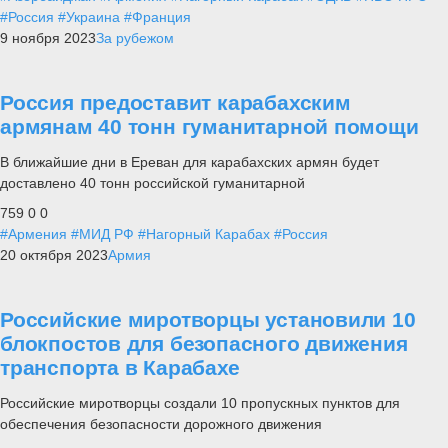
#Россия
#Украина
#Франция
9 ноября 2023
За рубежом
Россия предоставит карабахским
армянам 40 тонн гуманитарной помощи
В ближайшие дни в Ереван для карабахских армян будет
доставлено 40 тонн российской гуманитарной
759
0
0
#Армения
#МИД РФ
#Нагорный Карабах
#Россия
20 октября 2023
Армия
Российские миротворцы установили 10
блокпостов для безопасного движения
транспорта в Карабахе
Российские миротворцы создали 10 пропускных пунктов для
обеспечения безопасности дорожного движения