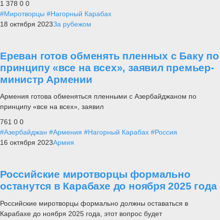
1 378
0
0
#Миротворцы
#Нагорный Карабах
18 октября 2023
За рубежом
Ереван готов обменять пленных с Баку по
принципу «все на всех», заявил премьер-
министр Армении
Армения готова обменяться пленными с Азербайджаном по
принципу «все на всех», заявил
761
0
0
#Азербайджан
#Армения
#Нагорный Карабах
#Россия
16 октября 2023
Армия
Российские миротворцы формально
останутся в Карабахе до ноября 2025 года
Российские миротворцы формально должны оставаться в
Карабахе до ноября 2025 года, этот вопрос будет