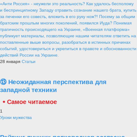
«Анти Россия» - неужели это реальность? Как удалось бесполому
и беспринципному Западу отравить сознание нашего брата, купить
за печенки его совесть, вложить в его руку нож?! Посему за общим
братским прошлым многих поколений, появился Иуда? Понимая
трагичность происходящего на Украине, «Военная платформа»
публикует материалы, позволяющие нашим читателям ответить на
поставленные выше вопросы, разобраться в истинных причинах
событий, удостовериться и укрепиться в правоте и обоснованности
действий России на Украине.
28 января
Статьи
⑬ Неожиданная перспектива для
западной техники
Самое читаемое
1
Уроки мужества