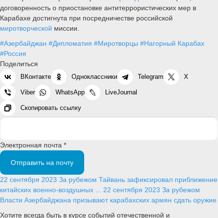
договоренность о приостановке антитеррористических мер в
Карабахе достигнута при посредничестве российской
миротворческой
миссии.
#Азербайджан
#Дипломатия
#Миротворцы
#Нагорный Карабах
#Россия
Поделиться
ВКонтакте
Одноклассники
Telegram
X
Viber
WhatsApp
LiveJournal
Скопировать ссылку
Электронная почта *
Отправить на почту
22 сентября 2023
За рубежом
Тайвань зафиксировал приближение
китайских военно-воздушных ...
22 сентября 2023
За рубежом
Власти Азербайджана призывают карабахских армян сдать оружие
Хотите всегда быть в курсе событий отечественной и