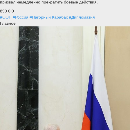
призвал немедленно прекратить боевые действия.
899
0
0
#ООН
#Россия
#Нагорный Карабах
#Дипломатия
Главное