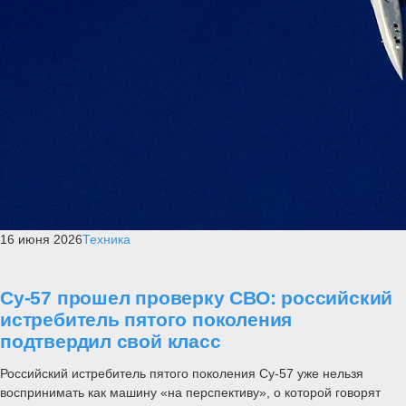
16 июня 2026
Техника
Су-57 прошел проверку СВО: российский
истребитель пятого поколения
подтвердил свой класс
Российский истребитель пятого поколения Су-57 уже нельзя
воспринимать как машину «на перспективу», о которой говорят