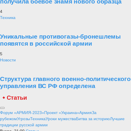
получила боевое знамя нового образца
4
Техника
Уникальные противогазы-бронешлемы
появятся в российской армии
5
Новости
Структура главного военно-политического
управления ВС РФ определена
Статьи
Форум «АРМИЯ-2023»
Проект «Украина»
Армия
За
рубежом
Угрозы
Техника
Уроки мужества
Битва за историю
Лучшие
традиции русской армии
Вчера, 21:00
Статьи