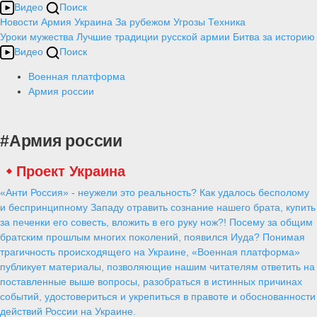
Видео
Поиск
Новости
Армия
Украина
За рубежом
Угрозы
Техника
Уроки мужества
Лучшие традиции русской армии
Битва за историю
Видео
Поиск
Военная платформа
Армия россии
#Армия россии
Проект Украина
«Анти Россия» - неужели это реальность? Как удалось бесполому
и беспринципному Западу отравить сознание нашего брата, купить
за печенки его совесть, вложить в его руку нож?! Посему за общим
братским прошлым многих поколений, появился Иуда? Понимая
трагичность происходящего на Украине, «Военная платформа»
публикует материалы, позволяющие нашим читателям ответить на
поставленные выше вопросы, разобраться в истинных причинах
событий, удостовериться и укрепиться в правоте и обоснованности
действий России на Украине.