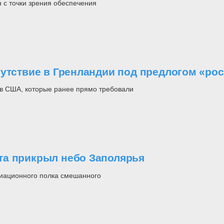
н с точки зрения обеспечения
сутствие в Гренландии под предлогом «ро
в США, которые ранее прямо требовали
та прикрыл небо Заполярья
виационного полка смешанного