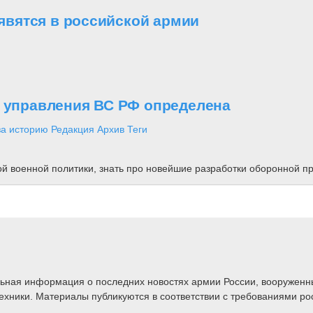
вятся в российской армии
о управления ВС РФ определена
за историю
Редакция
Архив
Теги
ной военной политики, знать про новейшие разработки оборонной
альная информация о последних новостях армии России, вооружен
техники. Материалы публикуются в соответствии с требованиями ро