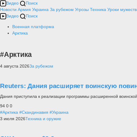
Видео
Поиск
Новости
Армия
Украина
За рубежом
Угрозы
Техника
Уроки мужеств
Видео
Поиск
Военная платформа
Арктика
#Арктика
4 августа 2026
За рубежом
Reuters: Дания расширяет воинскую повин
Дания приступила к реализации программы расширенной воинской
94
0
0
#Арктика
#Скандинавия
#Украина
3 июля 2026
Техника и оружие