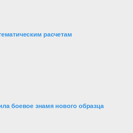
тематическим расчетам
ила боевое знамя нового образца