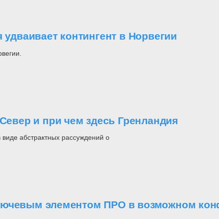
я удваивает контингент в Норвегии
рвегии.
 Север и при чем здесь Гренландия
в виде абстрактных рассуждений о
лючевым элементом ПРО в возможном конф