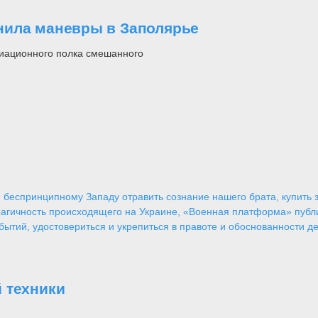
нила маневры в Заполярье
виационного полка смешанного
 беспринципному Западу отравить сознание нашего брата, купить за
агичность происходящего на Украине, «Военная платформа» публ
ытий, удостовериться и укрепиться в правоте и обоснованности де
 техники