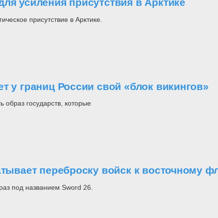
для усиления присутствия в Арктике
ическое присутствие в Арктике.
т у границ России свой «блок викингов»
 образ государств, которые
атывает переброску войск к восточному ф
раз под названием Sword 26.