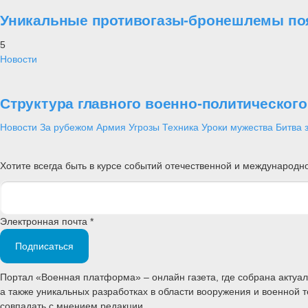
Уникальные противогазы-бронешлемы поя
5
Новости
Структура главного военно-политическог
Новости
За рубежом
Армия
Угрозы
Техника
Уроки мужества
Битва 
Хотите всегда быть в курсе событий отечественной и международ
Электронная почта *
Подписаться
Портал «Военная платформа» – онлайн газета, где собрана акту
а также уникальных разработках в области вооружения и военной 
совпадать с мнением редакции.