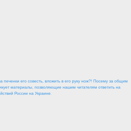
 печенки его совесть, вложить в его руку нож?! Посему за общим
икует материалы, позволяющие нашим читателям ответить на
йствий России на Украине.