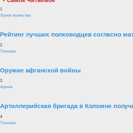
Самое читаемое
1
Уроки мужества
Рейтинг лучших полководцев согласно ма
2
Техника
Оружие афганской войны
3
Армия
Артиллерийская бригада в Коломне получ
4
Техника