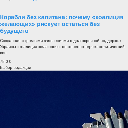
Корабли без капитана: почему «коалиция
желающих» рискует остаться без
будущего
Созданная с громкими заявлениями о долгосрочной поддержке
Украины «коалиция желающих» постепенно теряет политический
вес.
78
0
0
Выбор редакции