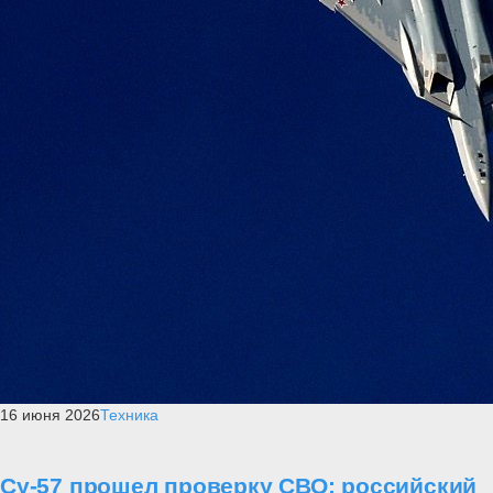
16 июня 2026
Техника
Су-57 прошел проверку СВО: российский