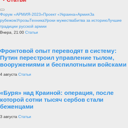
Форум «АРМИЯ-2023»
Проект «Украина»
Армия
За
рубежом
Угрозы
Техника
Уроки мужества
Битва за историю
Лучшие
традиции русской армии
Вчера, 21:00
Статьи
Фронтовой опыт переводят в систему:
Путин перестроил управление тылом,
вооружениями и беспилотными войсками
4 августа
Статьи
«Буря» над Краиной: операция, после
которой сотни тысяч сербов стали
беженцами
3 августа
Статьи