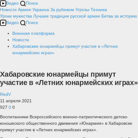
Видео
Поиск
Новости
Армия
Украина
За рубежом
Угрозы
Техника
Уроки мужества
Лучшие традиции русской армии
Битва за историю
Видео
Поиск
Военная платформа
Новости
Хабаровские юнармейцы примут участие в «Летних
юнармейских играх»
Хабаровские юнармейцы примут
участие в «Летних юнармейских играх»
RedV
11 апреля 2021
927
0
0
Воспитанники Всероссийского военно-патриотического детско-
юношеского общественного движения «Юнармия» в Хабаровске
примут участие в «Летних юнармейских играх».