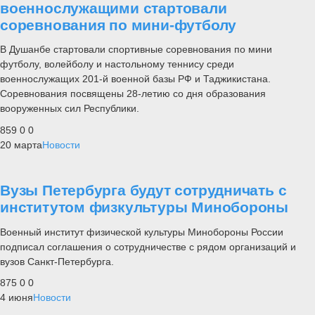
военнослужащими стартовали
соревнования по мини-футболу
В Душанбе стартовали спортивные соревнования по мини
футболу, волейболу и настольному теннису среди
военнослужащих 201-й военной базы РФ и Таджикистана.
Соревнования посвящены 28-летию со дня образования
вооруженных сил Республики.
859
0
0
20 марта
Новости
Вузы Петербурга будут сотрудничать с
институтом физкультуры Минобороны
Военный институт физической культуры Минобороны России
подписал соглашения о сотрудничестве с рядом организаций и
вузов Санкт-Петербурга.
875
0
0
4 июня
Новости