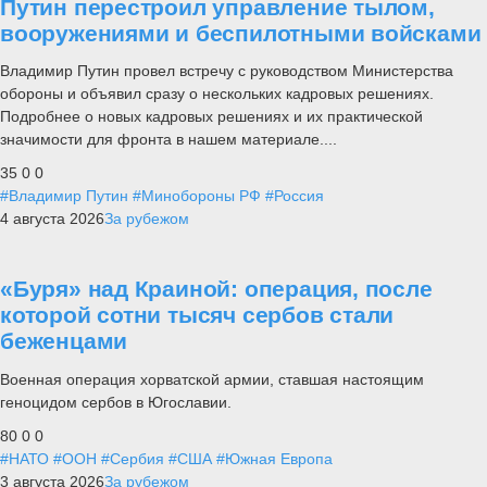
Путин перестроил управление тылом,
вооружениями и беспилотными войсками
Владимир Путин провел встречу с руководством Министерства
обороны и объявил сразу о нескольких кадровых решениях.
Подробнее о новых кадровых решениях и их практической
значимости для фронта в нашем материале....
35
0
0
#Владимир Путин
#Минобороны РФ
#Россия
4 августа 2026
За рубежом
«Буря» над Краиной: операция, после
которой сотни тысяч сербов стали
беженцами
Военная операция хорватской армии, ставшая настоящим
геноцидом сербов в Югославии.
80
0
0
#НАТО
#ООН
#Сербия
#США
#Южная Европа
3 августа 2026
За рубежом