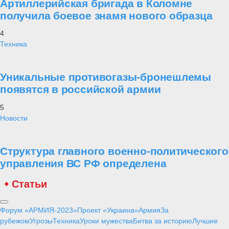
Артиллерийская бригада в Коломне
получила боевое знамя нового образца
4
Техника
Уникальные противогазы-бронешлемы
появятся в российской армии
5
Новости
Структура главного военно-политического
управления ВС РФ определена
Статьи
Форум «АРМИЯ-2023»
Проект «Украина»
Армия
За
рубежом
Угрозы
Техника
Уроки мужества
Битва за историю
Лучшие