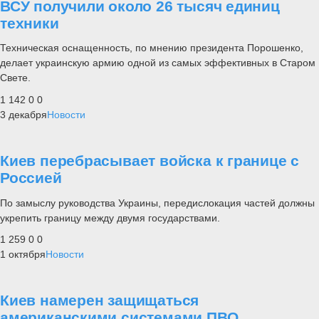
ВСУ получили около 26 тысяч единиц
техники
Техническая оснащенность, по мнению президента Порошенко,
делает украинскую армию одной из самых эффективных в Старом
Свете.
1 142
0
0
3 декабря
Новости
Киев перебрасывает войска к границе с
Россией
По замыслу руководства Украины, передислокация частей должны
укрепить границу между двумя государствами.
1 259
0
0
1 октября
Новости
Киев намерен защищаться
американскими системами ПВО