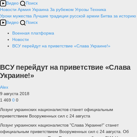
Видео
Поиск
Новости
Армия
Украина
За рубежом
Угрозы
Техника
Уроки мужества
Лучшие традиции русской армии
Битва за историю
Видео
Поиск
Военная платформа
Новости
ВСУ перейдут на приветствие «Слава Украине!»
ВСУ перейдут на приветствие «Слава
Украине!»
Alex
9 августа 2018
1 469
0
0
Лозунг украинских националистов станет официальным
приветствием Вооруженных сил с 24 августа
Лозунг украинских националистов "Слава Украине!" станет
официальным приветствием Вооруженных сил с 24 августа. Об