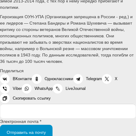
зимой 2013-2014 года, с тех пор к нему нередко прибегают и
политики.
Героизация ОУН-УПА (Организация запрещена в Рoccии - ред.) и
ее лидеров — Степана Бандеры и Романа Шухевича — вызывает
критику со стороны ветеранов Великой Отечественной войны,
оппозиционных политиков, многих общественников. Они
призывают не забывать о зверствах националистов во время
войны, например о Волынской резне — массовом уничтожении
поляков в 1943 году. По данным исследователей, тогда погибли от
36 тысяч до 100 тысяч человек.
Поделиться
ВКонтакте
Одноклассники
Telegram
X
Viber
WhatsApp
LiveJournal
Скопировать ссылку
Электронная почта *
Отправить на почту