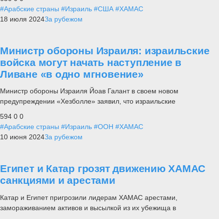
#Арабские страны
#Израиль
#США
#ХАМАС
18 июля 2024
За рубежом
Министр обороны Израиля: израильские
войска могут начать наступление в
Ливане «в одно мгновение»
Министр обороны Израиля Йоав Галант в своем новом
предупреждении «Хезболле» заявил, что израильские
594
0
0
#Арабские страны
#Израиль
#ООН
#ХАМАС
10 июня 2024
За рубежом
Египет и Катар грозят движению ХАМАС
санкциями и арестами
Катар и Египет пригрозили лидерам ХАМАС арестами,
замораживанием активов и высылкой из их убежища в