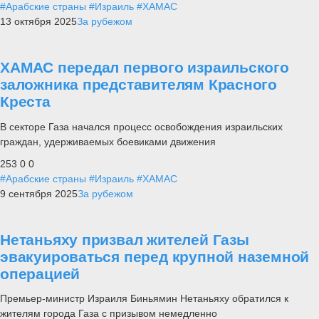
#Арабские страны
#Израиль
#ХАМАС
13 октября 2025
За рубежом
ХАМАС передал первого израильского
заложника представителям Красного
Креста
В секторе Газа начался процесс освобождения израильских
граждан, удерживаемых боевиками движения
253
0
0
#Арабские страны
#Израиль
#ХАМАС
9 сентября 2025
За рубежом
Нетаньяху призвал жителей Газы
эвакуироваться перед крупной наземной
операцией
Премьер-министр Израиля Биньямин Нетаньяху обратился к
жителям города Газа с призывом немедленно