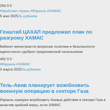
256
0
0
#Арабские страны
#Израиль
#ХАМАС
5 мая 2025
За рубежом
Генштаб ЦАХАЛ предложил план по
разгрому ХАМАС
Кабинет министров по вопросам политики и безопасности
единогласно одобрил предложенный начальником
492
0
0
#Израиль
#ХАМАС
3 марта 2025
За рубежом
Тель-Авив планирует возобновить
военную операцию в секторе Газа
Израиль намерен возобновить боевые действия в секторе Газа в
качестве крайней меры, если ХАМАС