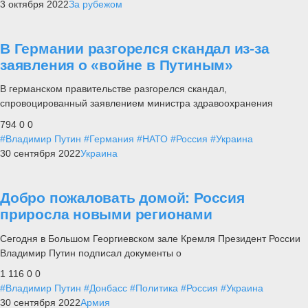
3 октября 2022
За рубежом
В Германии разгорелся скандал из-за
заявления о «войне в Путиным»
В германском правительстве разгорелся скандал,
спровоцированный заявлением министра здравоохранения
794
0
0
#Владимир Путин
#Германия
#НАТО
#Россия
#Украина
30 сентября 2022
Украина
Добро пожаловать домой: Россия
приросла новыми регионами
Сегодня в Большом Георгиевском зале Кремля Президент России
Владимир Путин подписал документы о
1 116
0
0
#Владимир Путин
#Донбасс
#Политика
#Россия
#Украина
30 сентября 2022
Армия