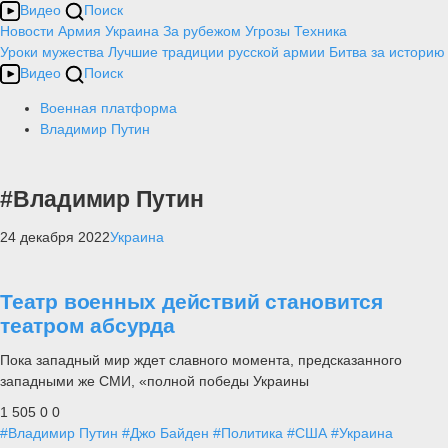
Видео
Поиск
Новости
Армия
Украина
За рубежом
Угрозы
Техника
Уроки мужества
Лучшие традиции русской армии
Битва за историю
Видео
Поиск
Военная платформа
Владимир Путин
#Владимир Путин
24 декабря 2022
Украина
Театр военных действий становится
театром абсурда
Пока западный мир ждет славного момента, предсказанного
западными же СМИ, «полной победы Украины
1 505
0
0
#Владимир Путин
#Джо Байден
#Политика
#США
#Украина