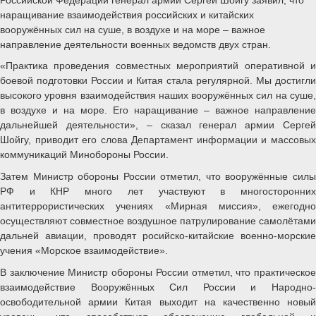
наращивание взаимодействия российских и китайских
вооружённых сил на суше, в воздухе и на море – важное
направление деятельности военных ведомств двух стран.
«Практика проведения совместных мероприятий оперативной и
боевой подготовки России и Китая стала регулярной. Мы достигли
высокого уровня взаимодействия наших вооружённых сил на суше,
в воздухе и на море. Его наращивание – важное направление
дальнейшей деятельности», – сказал генерал армии Сергей
Шойгу, приводит его слова Департамент информации и массовых
коммуникаций Минобороны России.
Затем Министр обороны России отметил, что вооружённые силы
РФ и КНР много лет участвуют в многосторонних
антитеррористических учениях «Мирная миссия», ежегодно
осуществляют совместное воздушное патрулирование самолётами
дальней авиации, проводят росийско-китайские военно-морские
учения «Морское взаимодействие».
В заключение Министр обороны России отметил, что практическое
взаимодействие Вооружённых Сил России и Народно-
освободительной армии Китая выходит на качественно новый