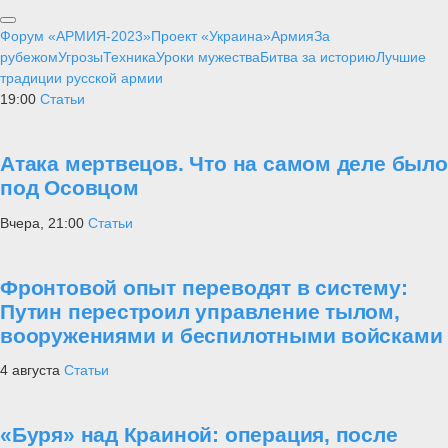
Форум «АРМИЯ-2023»
Проект «Украина»
Армия
За
рубежом
Угрозы
Техника
Уроки мужества
Битва за историю
Лучшие
традиции русской армии
19:00
Статьи
Атака мертвецов. Что на самом деле было
под Осовцом
Вчера, 21:00
Статьи
Фронтовой опыт переводят в систему:
Путин перестроил управление тылом,
вооружениями и беспилотными войсками
4 августа
Статьи
«Буря» над Краиной: операция, после