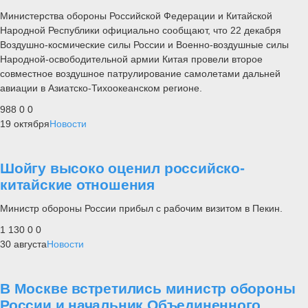
Министерства обороны Российской Федерации и Китайской
Народной Республики официально сообщают, что 22 декабря
Воздушно-космические силы России и Военно-воздушные силы
Народной-освободительной армии Китая провели второе
совместное воздушное патрулирование самолетами дальней
авиации в Азиатско-Тихоокеанском регионе.
988
0
0
19 октября
Новости
Шойгу высоко оценил российско-
китайские отношения
Министр обороны России прибыл с рабочим визитом в Пекин.
1 130
0
0
30 августа
Новости
В Москве встретились министр обороны
России и начальник Объединенного