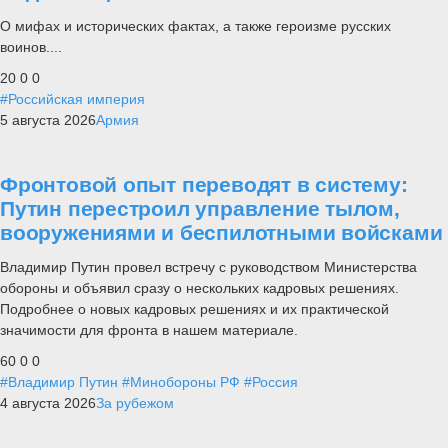
О мифах и исторических фактах, а также героизме русских
воинов....
20
0
0
#Российская империя
5 августа 2026
Армия
Фронтовой опыт переводят в систему:
Путин перестроил управление тылом,
вооружениями и беспилотными войсками
Владимир Путин провел встречу с руководством Министерства
обороны и объявил сразу о нескольких кадровых решениях.
Подробнее о новых кадровых решениях и их практической
значимости для фронта в нашем материале.
60
0
0
#Владимир Путин
#Минобороны РФ
#Россия
4 августа 2026
За рубежом