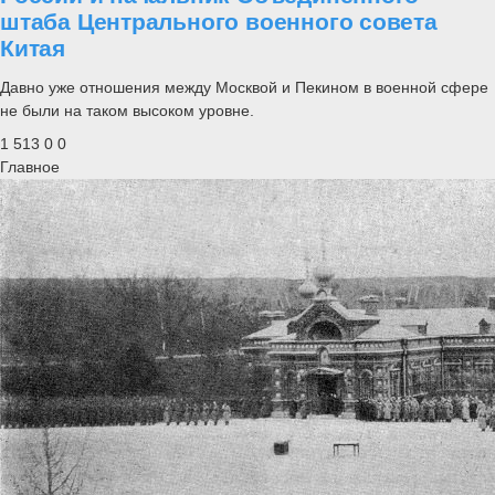
штаба Центрального военного совета
Китая
Давно уже отношения между Москвой и Пекином в военной сфере
не были на таком высоком уровне.
1 513
0
0
Главное