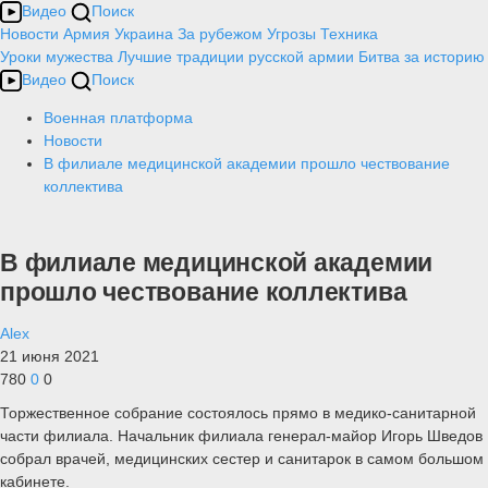
Видео
Поиск
Новости
Армия
Украина
За рубежом
Угрозы
Техника
Уроки мужества
Лучшие традиции русской армии
Битва за историю
Видео
Поиск
Военная платформа
Новости
В филиале медицинской академии прошло чествование
коллектива
В филиале медицинской академии
прошло чествование коллектива
Alex
21 июня 2021
780
0
0
Торжественное собрание состоялось прямо в медико-санитарной
части филиала. Начальник филиала генерал-майор Игорь Шведов
собрал врачей, медицинских сестер и санитарок в самом большом
кабинете.