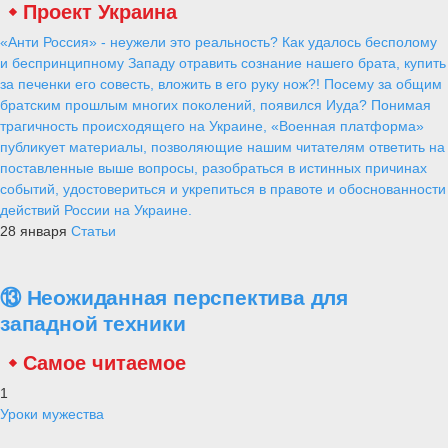
Проект Украина
«Анти Россия» - неужели это реальность? Как удалось бесполому
и беспринципному Западу отравить сознание нашего брата, купить
за печенки его совесть, вложить в его руку нож?! Посему за общим
братским прошлым многих поколений, появился Иуда? Понимая
трагичность происходящего на Украине, «Военная платформа»
публикует материалы, позволяющие нашим читателям ответить на
поставленные выше вопросы, разобраться в истинных причинах
событий, удостовериться и укрепиться в правоте и обоснованности
действий России на Украине.
28 января
Статьи
⑬ Неожиданная перспектива для
западной техники
Самое читаемое
1
Уроки мужества