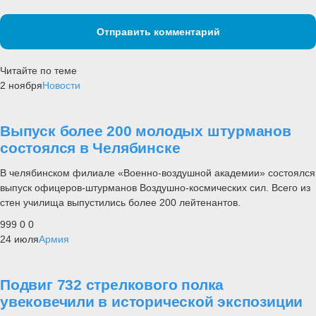
Отправить комментарий
Читайте по теме
2 ноября
Новости
Выпуск более 200 молодых штурманов
состоялся в Челябинске
В челябинском филиале «Военно-воздушной академии» состоялся
выпуск офицеров-штурманов Воздушно-космических сил. Всего из
стен училища выпустились более 200 лейтенантов.
999
0
0
24 июля
Армия
Подвиг 732 стрелкового полка
увековечили в исторической экспозиции