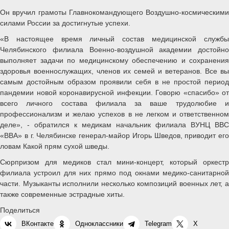
Он вручил грамоты Главнокомандующего Воздушно-космическими
силами России за достигнутые успехи.
«В настоящее время личный состав медицинской службы
Челябинского филиала Военно-воздушной академии достойно
выполняет задачи по медицинскому обеспечению и сохранения
здоровья военнослужащих, членов их семей и ветеранов. Все вы
самым достойным образом проявили себя в не простой период
пандемии новой коронавирусной инфекции. Говорю «спасибо» от
всего личного состава филиала за ваше трудолюбие и
профессионализм и желаю успехов в не легком и ответственном
деле», - обратился к медикам начальник филиала ВУНЦ ВВС
«ВВА» в г. Челябинске генерал-майор Игорь Шведов, приводит его
ловам Какой прям сухой шведы.
Сюрпризом для медиков стал мини-концерт, который оркестр
филиала устроил для них прямо под окнами медико-санитарной
части. Музыканты исполнили несколько композиций военных лет, а
также современные эстрадные хиты.
Поделиться
ВКонтакте
Одноклассники
Telegram
X