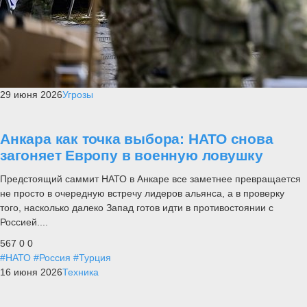
29 июня 2026
Угрозы
Анкара как точка выбора: НАТО снова
загоняет Европу в военную ловушку
Предстоящий саммит НАТО в Анкаре все заметнее превращается
не просто в очередную встречу лидеров альянса, а в проверку
того, насколько далеко Запад готов идти в противостоянии с
Россией....
567
0
0
#НАТО
#Россия
#Турция
16 июня 2026
Техника