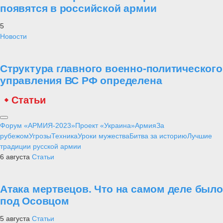
появятся в российской армии
5
Новости
Структура главного военно-политического
управления ВС РФ определена
Статьи
Форум «АРМИЯ-2023»
Проект «Украина»
Армия
За
рубежом
Угрозы
Техника
Уроки мужества
Битва за историю
Лучшие
традиции русской армии
6 августа
Статьи
Атака мертвецов. Что на самом деле было
под Осовцом
5 августа
Статьи