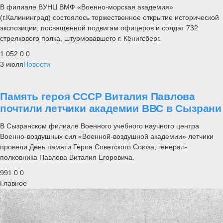
В филиале ВУНЦ ВМФ «Военно-морская академия»
(г.Калининград) состоялось торжественное открытие исторической
экспозиции, посвященной подвигам офицеров и солдат 732
стрелкового полка, штурмовавшего г. Кёнигсберг.
1 052
0
0
3 июля
Новости
Память героя СССР Виталия Павлова
почтили летчики академии ВВС в Сызрани
В Сызранском филиале Военного учебного научного центра
Военно-воздушных сил «Военной-воздушной академии» летчики
провели День памяти Героя Советского Союза, генерал-
полковника Павлова Виталия Егоровича.
991
0
0
Главное