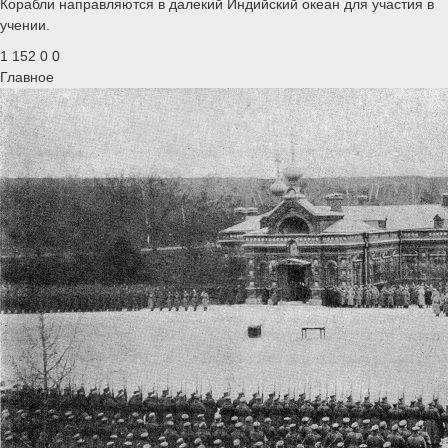
Корабли направляются в далекий Индийский океан для участия в
учении.
1 152
0
0
Главное