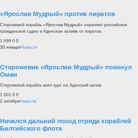
«Ярослав Мудрый» против пиратов
Сторожевой корабль «Ярослав Мудрый» охраняет российское
гражданское судно в Аденском заливе от пиратов.
1 699
0
0
30 января
Новости
Сторожевик «Ярослав Мудрый» покинул
Оман
Сторожевой корабль взял курс на Аденский залив.
1 001
0
0
2 октября
Новости
Начался дальний поход отряда кораблей
Балтийского флота