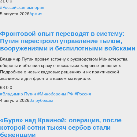
31
0
0
#Российская империя
5 августа 2026
Армия
Фронтовой опыт переводят в систему:
Путин перестроил управление тылом,
вооружениями и беспилотными войсками
Владимир Путин провел встречу с руководством Министерства
обороны и объявил сразу о нескольких кадровых решениях.
Подробнее о новых кадровых решениях и их практической
значимости для фронта в нашем материале.
68
0
0
#Владимир Путин
#Минобороны РФ
#Россия
4 августа 2026
За рубежом
«Буря» над Краиной: операция, после
которой сотни тысяч сербов стали
беженцами