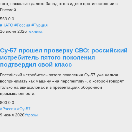
того, насколько далеко Запад готов идти в противостоянии с
Россией....
563
0
0
#НАТО
#Россия
#Турция
16 июня 2026
Техника
Су-57 прошел проверку СВО: российский
истребитель пятого поколения
подтвердил свой класс
Российский истребитель пятого поколения Су-57 уже нельзя
воспринимать как машину «на перспективу», о которой говорят
только на авиасалонах и в презентациях оборонной
промышленности.
800
0
0
#Россия
#Су-57
9 июня 2026
Угрозы