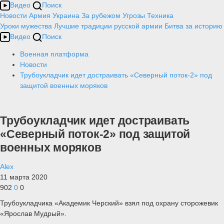
Видео
Поиск
Новости
Армия
Украина
За рубежом
Угрозы
Техника
Уроки мужества
Лучшие традиции русской армии
Битва за историю
Видео
Поиск
Военная платформа
Новости
Трубоукладчик идет достраивать «Северный поток-2» под
защитой военных моряков
Трубоукладчик идет достраивать
«Северный поток-2» под защитой
военных моряков
Alex
11 марта 2020
902
0
0
Трубоукладчика «Академик Черский» взял под охрану сторожевик
«Ярослав Мудрый».