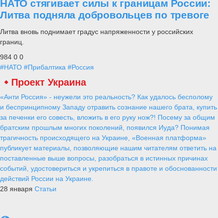
НАТО стягивает силы к границам России:
Литва подняла добровольцев по тревоге
Литва вновь поднимает градус напряженности у российских
границ.
984
0
0
#НАТО
#Прибалтика
#Россия
Проект Украина
«Анти Россия» - неужели это реальность? Как удалось бесполому
и беспринципному Западу отравить сознание нашего брата, купить
за печенки его совесть, вложить в его руку нож?! Посему за общим
братским прошлым многих поколений, появился Иуда? Понимая
трагичность происходящего на Украине, «Военная платформа»
публикует материалы, позволяющие нашим читателям ответить на
поставленные выше вопросы, разобраться в истинных причинах
событий, удостовериться и укрепиться в правоте и обоснованности
действий России на Украине.
28 января
Статьи