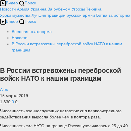
Видео
Поиск
Новости
Армия
Украина
За рубежом
Угрозы
Техника
Уроки мужества
Лучшие традиции русской армии
Битва за историю
Видео
Поиск
Военная платформа
Новости
В России встревожены переброской войск НАТО к нашим
границам
В России встревожены переброской
войск НАТО к нашим границам
Alex
15 марта 2019
1 330
0
0
Численность военнослужащих натовских сил первоочередного
задействования выросла более чем в полтора раза.
Численность сил НАТО на границе России увеличилась с 25 до 40