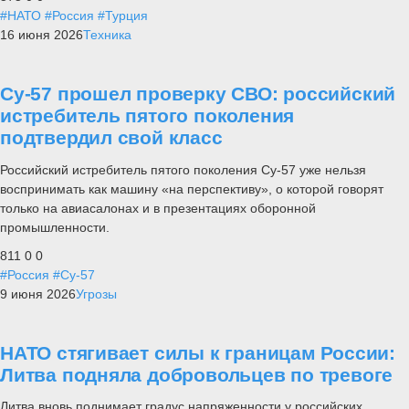
#НАТО
#Россия
#Турция
16 июня 2026
Техника
Су-57 прошел проверку СВО: российский
истребитель пятого поколения
подтвердил свой класс
Российский истребитель пятого поколения Су-57 уже нельзя
воспринимать как машину «на перспективу», о которой говорят
только на авиасалонах и в презентациях оборонной
промышленности.
811
0
0
#Россия
#Су-57
9 июня 2026
Угрозы
НАТО стягивает силы к границам России:
Литва подняла добровольцев по тревоге
Литва вновь поднимает градус напряженности у российских