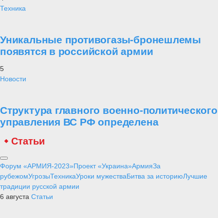
Техника
Уникальные противогазы-бронешлемы
появятся в российской армии
5
Новости
Структура главного военно-политического
управления ВС РФ определена
Статьи
Форум «АРМИЯ-2023»
Проект «Украина»
Армия
За
рубежом
Угрозы
Техника
Уроки мужества
Битва за историю
Лучшие
традиции русской армии
6 августа
Статьи