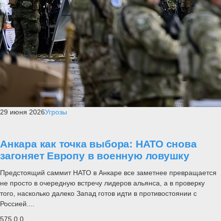
29 июня 2026
Угрозы
Анкара как точка выбора: НАТО снова
загоняет Европу в военную ловушку
Предстоящий саммит НАТО в Анкаре все заметнее превращается
не просто в очередную встречу лидеров альянса, а в проверку
того, насколько далеко Запад готов идти в противостоянии с
Россией....
575
0
0