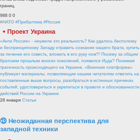
границ.
988
0
0
#НАТО
#Прибалтика
#Россия
Проект Украина
«Анти Россия» - неужели это реальность? Как удалось бесполому
и беспринципному Западу отравить сознание нашего брата, купить
за печенки его совесть, вложить в его руку нож?! Посему за общим
братским прошлым многих поколений, появился Иуда? Понимая
трагичность происходящего на Украине, «Военная платформа»
публикует материалы, позволяющие нашим читателям ответить на
поставленные выше вопросы, разобраться в истинных причинах
событий, удостовериться и укрепиться в правоте и обоснованности
действий России на Украине.
28 января
Статьи
⑬ Неожиданная перспектива для
западной техники