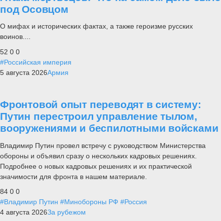
под Осовцом
О мифах и исторических фактах, а также героизме русских
воинов....
52
0
0
#Российская империя
5 августа 2026
Армия
Фронтовой опыт переводят в систему:
Путин перестроил управление тылом,
вооружениями и беспилотными войсками
Владимир Путин провел встречу с руководством Министерства
обороны и объявил сразу о нескольких кадровых решениях.
Подробнее о новых кадровых решениях и их практической
значимости для фронта в нашем материале.
84
0
0
#Владимир Путин
#Минобороны РФ
#Россия
4 августа 2026
За рубежом