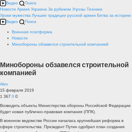
Видео
Поиск
Новости
Армия
Украина
За рубежом
Угрозы
Техника
Уроки мужества
Лучшие традиции русской армии
Битва за историю
Видео
Поиск
Военная платформа
Новости
Минобороны обзавелся строительной компанией
Минобороны обзавелся строительной
компанией
Alex
15 февраля 2019
1 367
0
0
Возводить объекты Министерства обороны Российской Федерации
будет новая публично-правовая компания (ППК).
В военном ведомстве России началась крупнейшая реформа в
сфере строительства. Президент Путин одобрил план создания