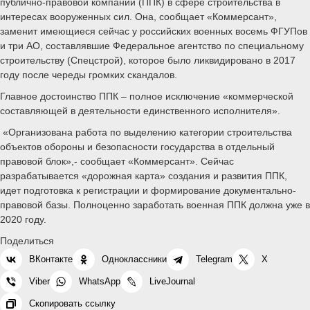
публично-правовой компании (ППК) в сфере строительства в
интересах вооруженных сил. Она, сообщает «Коммерсант»,
заменит имеющиеся сейчас у российских военных восемь ФГУПов
и три АО, составлявшие Федеральное агентство по специальному
строительству (Спецстрой), которое было ликвидировано в 2017
году после череды громких скандалов.
Главное достоинство ППК – полное исключение «коммерческой
составляющей в деятельности единственного исполнителя».
«Организована работа по выделению категории строительства
объектов обороны и безопасности государства в отдельный
правовой блок»,- сообщает «Коммерсант». Сейчас
разрабатывается «дорожная карта» создания и развития ППК,
идет подготовка к регистрации и формирование документально-
правовой базы. Полноценно заработать военная ППК должна уже в
2020 году.
Поделиться
ВКонтакте
Одноклассники
Telegram
X
Viber
WhatsApp
LiveJournal
Скопировать ссылку