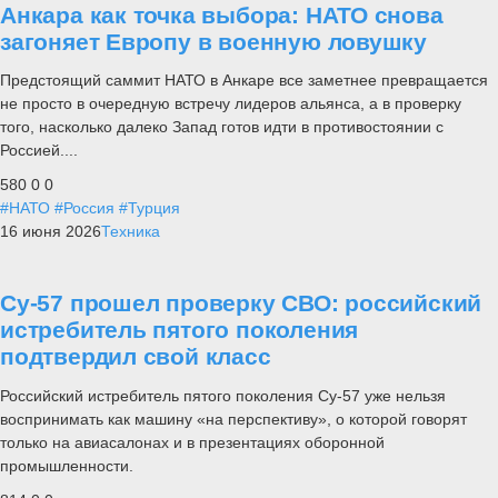
Анкара как точка выбора: НАТО снова
загоняет Европу в военную ловушку
Предстоящий саммит НАТО в Анкаре все заметнее превращается
не просто в очередную встречу лидеров альянса, а в проверку
того, насколько далеко Запад готов идти в противостоянии с
Россией....
580
0
0
#НАТО
#Россия
#Турция
16 июня 2026
Техника
Су-57 прошел проверку СВО: российский
истребитель пятого поколения
подтвердил свой класс
Российский истребитель пятого поколения Су-57 уже нельзя
воспринимать как машину «на перспективу», о которой говорят
только на авиасалонах и в презентациях оборонной
промышленности.