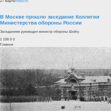
27 марта
Новости
В Москве прошло заседание Коллегии
Министерства обороны России
Заседанием руководил министр обороны Шойгу.
1 108
0
0
Главное