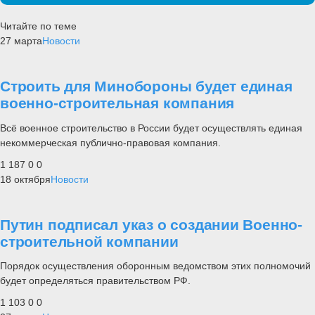
Читайте по теме
27 марта
Новости
Строить для Минобороны будет единая
военно-строительная компания
Всё военное строительство в России будет осуществлять единая
некоммерческая публично-правовая компания.
1 187
0
0
18 октября
Новости
Путин подписал указ о создании Военно-
строительной компании
Порядок осуществления оборонным ведомством этих полномочий
будет определяться правительством РФ.
1 103
0
0