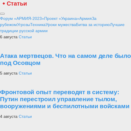
Статьи
Форум «АРМИЯ-2023»
Проект «Украина»
Армия
За
рубежом
Угрозы
Техника
Уроки мужества
Битва за историю
Лучшие
традиции русской армии
6 августа
Статьи
Атака мертвецов. Что на самом деле было
под Осовцом
5 августа
Статьи
Фронтовой опыт переводят в систему:
Путин перестроил управление тылом,
вооружениями и беспилотными войсками
4 августа
Статьи