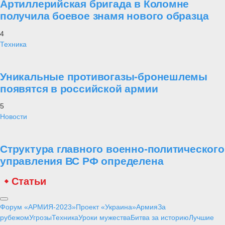
Артиллерийская бригада в Коломне
получила боевое знамя нового образца
4
Техника
Уникальные противогазы-бронешлемы
появятся в российской армии
5
Новости
Структура главного военно-политического
управления ВС РФ определена
Статьи
Форум «АРМИЯ-2023»
Проект «Украина»
Армия
За
рубежом
Угрозы
Техника
Уроки мужества
Битва за историю
Лучшие