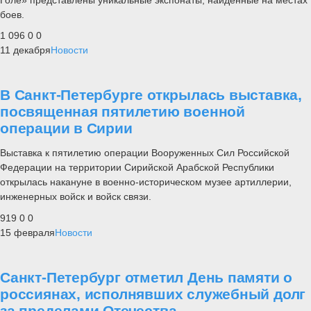
боев.
1 096
0
0
11 декабря
Новости
В Санкт-Петербурге открылась выставка,
посвященная пятилетию военной
операции в Сирии
Выставка к пятилетию операции Вооруженных Сил Российской
Федерации на территории Сирийской Арабской Республики
открылась накануне в военно-историческом музее артиллерии,
инженерных войск и войск связи.
919
0
0
15 февраля
Новости
Санкт-Петербург отметил День памяти о
россиянах, исполнявших служебный долг
за пределами Отечества