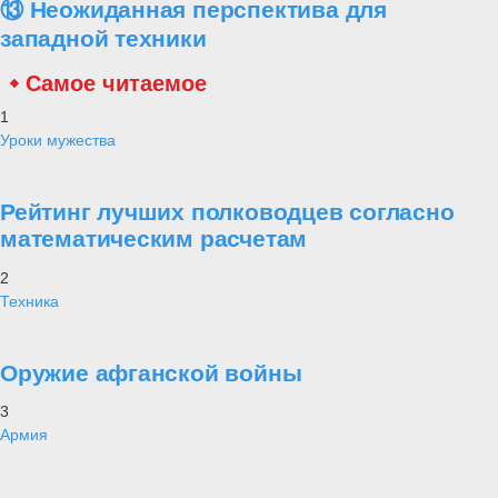
⑬ Неожиданная перспектива для
западной техники
Самое читаемое
1
Уроки мужества
Рейтинг лучших полководцев согласно
математическим расчетам
2
Техника
Оружие афганской войны
3
Армия