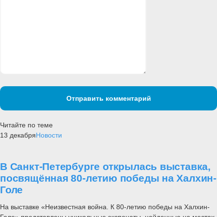
Отправить комментарий
Читайте по теме
13 декабря
Новости
В Санкт-Петербурге открылась выставка,
посвящённая 80-летию победы на Халхин-
Голе
На выставке «Неизвестная война. К 80-летию победы на Халхин-
Голе» представлены уникальные экспонаты, найденные на местах