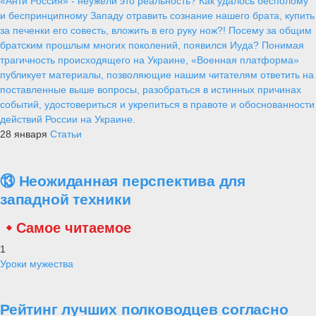
«Анти Россия» - неужели это реальность? Как удалось бесполому
и беспринципному Западу отравить сознание нашего брата, купить
за печенки его совесть, вложить в его руку нож?! Посему за общим
братским прошлым многих поколений, появился Иуда? Понимая
трагичность происходящего на Украине, «Военная платформа»
публикует материалы, позволяющие нашим читателям ответить на
поставленные выше вопросы, разобраться в истинных причинах
событий, удостовериться и укрепиться в правоте и обоснованности
действий России на Украине.
28 января
Статьи
⑬ Неожиданная перспектива для
западной техники
Самое читаемое
1
Уроки мужества
Рейтинг лучших полководцев согласно