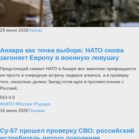
29 июня 2026
Угрозы
Анкара как точка выбора: НАТО снова
загоняет Европу в военную ловушку
Предстоящий саммит НАТО в Анкаре все заметнее превращается
не просто в очередную встречу лидеров альянса, а в проверку
того, насколько далеко Запад готов идти в противостоянии с
Россией....
563
0
0
#НАТО
#Россия
#Турция
16 июня 2026
Техника
Су-57 прошел проверку СВО: российский
истребитель пятого поколения