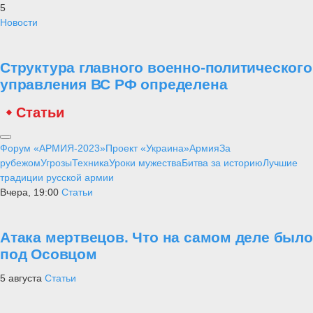
5
Новости
Структура главного военно-политического
управления ВС РФ определена
Статьи
Форум «АРМИЯ-2023»
Проект «Украина»
Армия
За
рубежом
Угрозы
Техника
Уроки мужества
Битва за историю
Лучшие
традиции русской армии
Вчера, 19:00
Статьи
Атака мертвецов. Что на самом деле было
под Осовцом
5 августа
Статьи