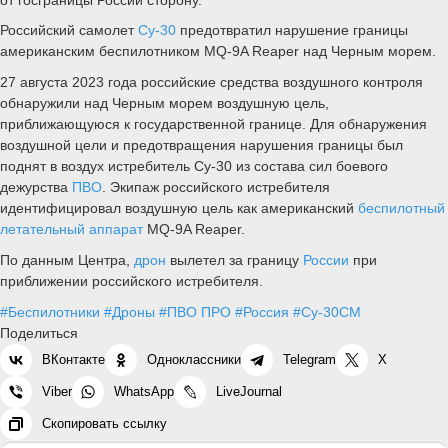
Российский самолет
Су-30
предотвратил нарушение границы
американским беспилотником MQ-9A Reaper над Черным морем.
27 августа 2023 года российские средства воздушного контроля
обнаружили над Черным морем воздушную цель,
приближающуюся к государственной границе. Для обнаружения
воздушной цели и предотвращения нарушения границы был
поднят в воздух истребитель Су-30 из состава сил боевого
дежурства
ПВО
. Экипаж российского истребителя
идентифицировал воздушную цель как американский
беспилотный
летательный аппарат
MQ-9A Reaper.
По данным Центра,
дрон
вылетел за границу
России
при
приближении российского истребителя.
#Беспилотники
#Дроны
#ПВО ПРО
#Россия
#Су-30СМ
Поделиться
ВКонтакте
Одноклассники
Telegram
X
Viber
WhatsApp
LiveJournal
Скопировать ссылку