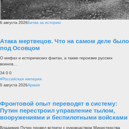
6 августа 2026
Битва за историю
Атака мертвецов. Что на самом деле было
под Осовцом
О мифах и исторических фактах, а также героизме русских
воинов....
34
0
0
#Российская империя
5 августа 2026
Армия
Фронтовой опыт переводят в систему:
Путин перестроил управление тылом,
вооружениями и беспилотными войсками
Владимир Путин провел встречу с руководством Министерства