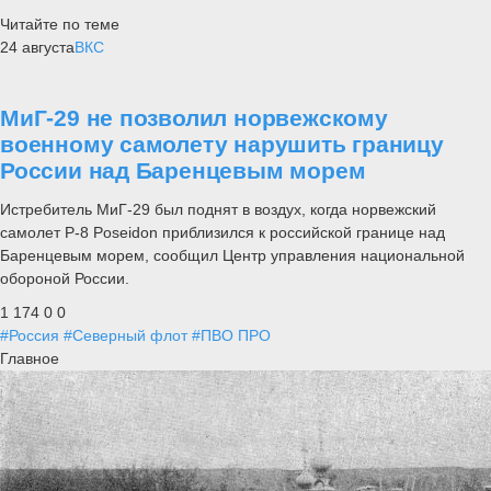
Читайте по теме
24 августа
ВКС
МиГ-29 не позволил норвежскому
военному самолету нарушить границу
России над Баренцевым морем
Истребитель МиГ-29 был поднят в воздух, когда норвежский
самолет P-8 Poseidon приблизился к российской границе над
Баренцевым морем, сообщил Центр управления национальной
обороной России.
1 174
0
0
#Россия
#Северный флот
#ПВО ПРО
Главное