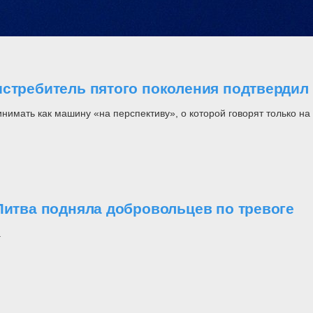
стребитель пятого поколения подтвердил 
инимать как машину «на перспективу», о которой говорят только н
Литва подняла добровольцев по тревоге
.