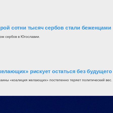
орой сотни тысяч сербов стали беженцами
ом сербов в Югославии.
желающих» рискует остаться без будущего
раины «коалиция желающих» постепенно теряет политический вес.