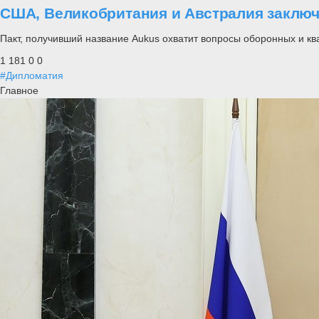
США, Великобритания и Австралия заключ
Пакт, получивший название Aukus охватит вопросы оборонных и ква
1 181
0
0
#Дипломатия
Главное