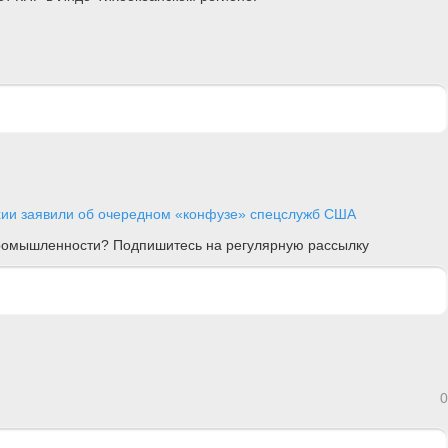
хии заявили об очередном «конфузе» спецслужб США
 промышленности? Подпишитесь на регулярную рассылку
0