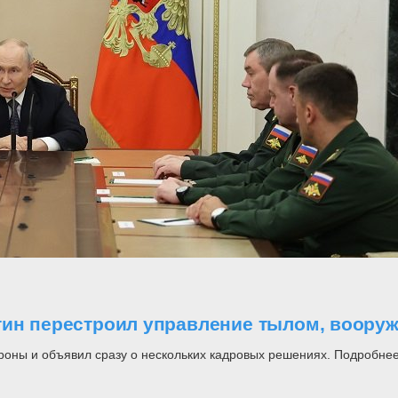
утин перестроил управление тылом, воор
роны и объявил сразу о нескольких кадровых решениях. Подробнее