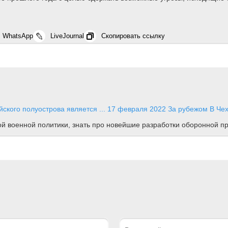
WhatsApp
LiveJournal
Скопировать ссылку
ского полуострова является ...
17 февраля 2022
За рубежом
В Че
ной военной политики, знать про новейшие разработки оборонной