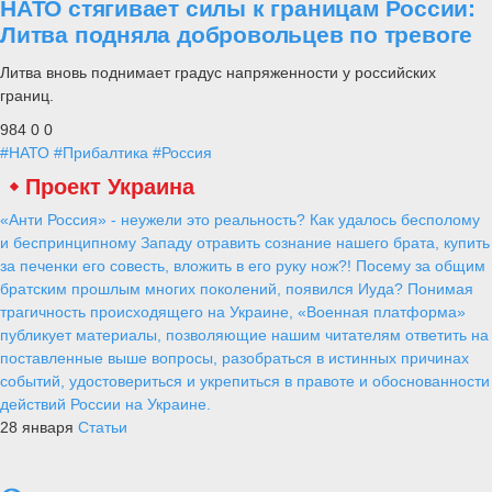
НАТО стягивает силы к границам России:
Литва подняла добровольцев по тревоге
Литва вновь поднимает градус напряженности у российских
границ.
984
0
0
#НАТО
#Прибалтика
#Россия
Проект Украина
«Анти Россия» - неужели это реальность? Как удалось бесполому
и беспринципному Западу отравить сознание нашего брата, купить
за печенки его совесть, вложить в его руку нож?! Посему за общим
братским прошлым многих поколений, появился Иуда? Понимая
трагичность происходящего на Украине, «Военная платформа»
публикует материалы, позволяющие нашим читателям ответить на
поставленные выше вопросы, разобраться в истинных причинах
событий, удостовериться и укрепиться в правоте и обоснованности
действий России на Украине.
28 января
Статьи