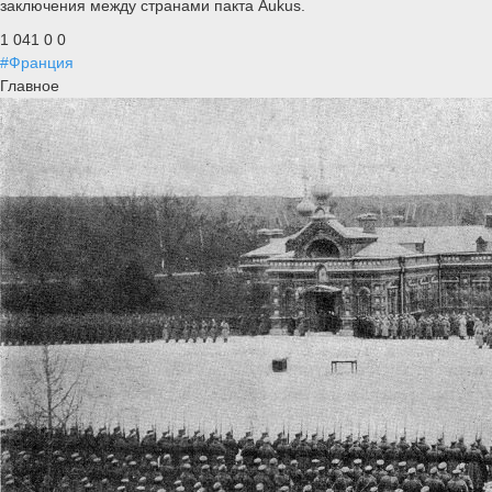
заключения между странами пакта Aukus.
1 041
0
0
#Франция
Главное