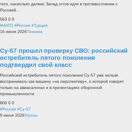
того, насколько далеко Запад готов идти в противостоянии с
Россией....
563
0
0
#НАТО
#Россия
#Турция
16 июня 2026
Техника
Су-57 прошел проверку СВО: российский
истребитель пятого поколения
подтвердил свой класс
Российский истребитель пятого поколения Су-57 уже нельзя
воспринимать как машину «на перспективу», о которой говорят
только на авиасалонах и в презентациях оборонной
промышленности.
800
0
0
#Россия
#Су-57
9 июня 2026
Угрозы