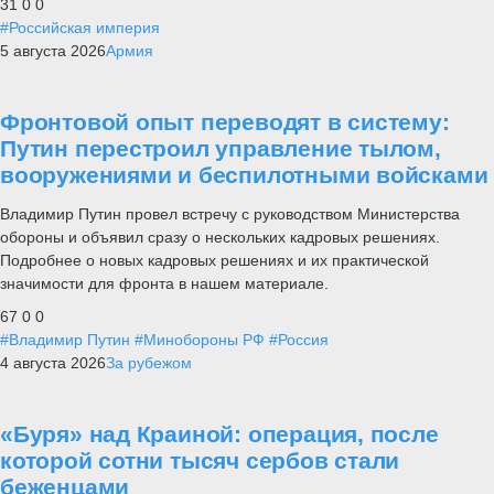
31
0
0
#Российская империя
5 августа 2026
Армия
Фронтовой опыт переводят в систему:
Путин перестроил управление тылом,
вооружениями и беспилотными войсками
Владимир Путин провел встречу с руководством Министерства
обороны и объявил сразу о нескольких кадровых решениях.
Подробнее о новых кадровых решениях и их практической
значимости для фронта в нашем материале.
67
0
0
#Владимир Путин
#Минобороны РФ
#Россия
4 августа 2026
За рубежом
«Буря» над Краиной: операция, после
которой сотни тысяч сербов стали
беженцами