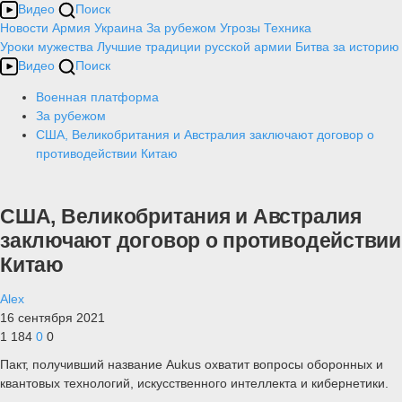
Видео
Поиск
Новости
Армия
Украина
За рубежом
Угрозы
Техника
Уроки мужества
Лучшие традиции русской армии
Битва за историю
Видео
Поиск
Военная платформа
За рубежом
США, Великобритания и Австралия заключают договор о
противодействии Китаю
США, Великобритания и Австралия
заключают договор о противодействии
Китаю
Alex
16 сентября 2021
1 184
0
0
Пакт, получивший название Aukus охватит вопросы оборонных и
квантовых технологий, искусственного интеллекта и кибернетики.