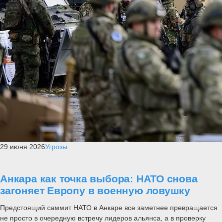
29 июня 2026
Угрозы
Анкара как точка выбора: НАТО снова
загоняет Европу в военную ловушку
Предстоящий саммит НАТО в Анкаре все заметнее превращается
не просто в очередную встречу лидеров альянса, а в проверку