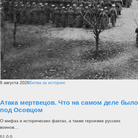
6 августа 2026
Битва за историю
Атака мертвецов. Что на самом деле было
под Осовцом
О мифах и исторических фактах, а также героизме русских
воинов....
51
0
0