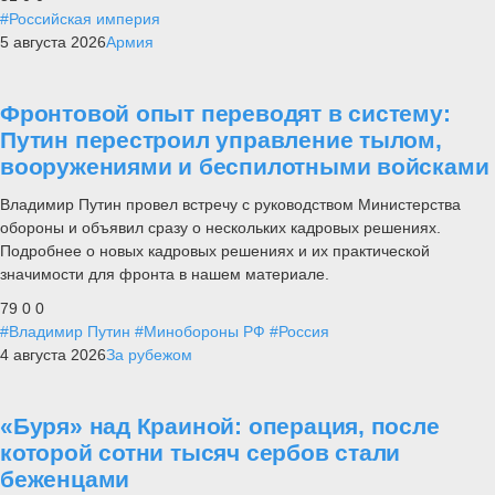
#Российская империя
5 августа 2026
Армия
Фронтовой опыт переводят в систему:
Путин перестроил управление тылом,
вооружениями и беспилотными войсками
Владимир Путин провел встречу с руководством Министерства
обороны и объявил сразу о нескольких кадровых решениях.
Подробнее о новых кадровых решениях и их практической
значимости для фронта в нашем материале.
79
0
0
#Владимир Путин
#Минобороны РФ
#Россия
4 августа 2026
За рубежом
«Буря» над Краиной: операция, после
которой сотни тысяч сербов стали
беженцами