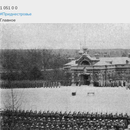
1 051
0
0
#Приднестровье
Главное