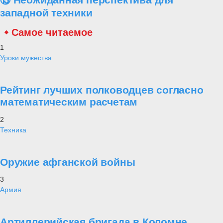
западной техники
Самое читаемое
1
Уроки мужества
Рейтинг лучших полководцев согласно
математическим расчетам
2
Техника
Оружие афганской войны
3
Армия
Артиллерийская бригада в Коломне