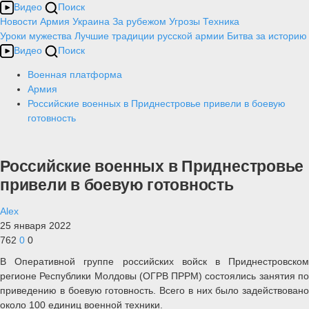
Видео
Поиск
Новости
Армия
Украина
За рубежом
Угрозы
Техника
Уроки мужества
Лучшие традиции русской армии
Битва за историю
Видео
Поиск
Военная платформа
Армия
Российские военных в Приднестровье привели в боевую
готовность
Российские военных в Приднестровье
привели в боевую готовность
Alex
25 января 2022
762
0
0
В Оперативной группе российских войск в Приднестровском
регионе Республики Молдовы (ОГРВ ПРРМ) состоялись занятия по
приведению в боевую готовность. Всего в них было задействовано
около 100 единиц военной техники.