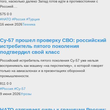
того, насколько далеко Запад готов идти в противостоянии с
Россией....
575
0
0
#НАТО
#Россия
#Турция
16 июня 2026
Техника
Су-57 прошел проверку СВО: российский
истребитель пятого поколения
подтвердил свой класс
Российский истребитель пятого поколения Су-57 уже нельзя
воспринимать как машину «на перспективу», о которой говорят
только на авиасалонах и в презентациях оборонной
промышленности.
811
0
0
#Россия
#Су-57
9 июня 2026
Угрозы
НАТО стягивает силы к границам России: