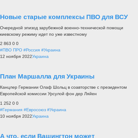
Новые старые комплексы ПВО для ВСУ
Очередной эпизод зарубежной военно-технической помощи
киевскому режиму идет по уже известному
2 863
0
0
#ПВО ПРО
#Россия
#Украина
12 ноября 2022
Украина
План Маршалла для Украины
Канцлер Германии Олаф Шольц в соавторстве с президентом
Европейской комиссии Урсулой фон дер Ляйен
1 252
0
0
#Германия
#Евросоюз
#Украина
10 ноября 2022
Украина
А что, если Вашингтон может