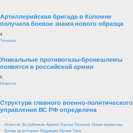
Артиллерийская бригада в Коломне
получила боевое знамя нового образца
4
Техника
Уникальные противогазы-бронешлемы
появятся в российской армии
5
Новости
Структура главного военно-политического
управления ВС РФ определена
Новости
За рубежом
Армия
Угрозы
Техника
Уроки мужества
Битва за историю
Редакция
Архив
Теги