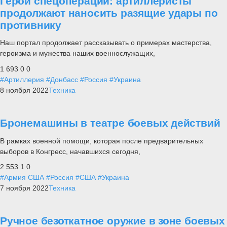
Герои спецоперации: артиллеристы
продолжают наносить разящие удары по
противнику
Наш портал продолжает рассказывать о примерах мастерства,
героизма и мужества наших военнослужащих,
1 693
0
0
#Артиллерия
#Донбасс
#Россия
#Украина
8 ноября 2022
Техника
Бронемашины в театре боевых действий
В рамках военной помощи, которая после предварительных
выборов в Конгресс, начавшихся сегодня,
2 553
1
0
#Армия США
#Россия
#США
#Украина
7 ноября 2022
Техника
Ручное безоткатное оружие в зоне боевых