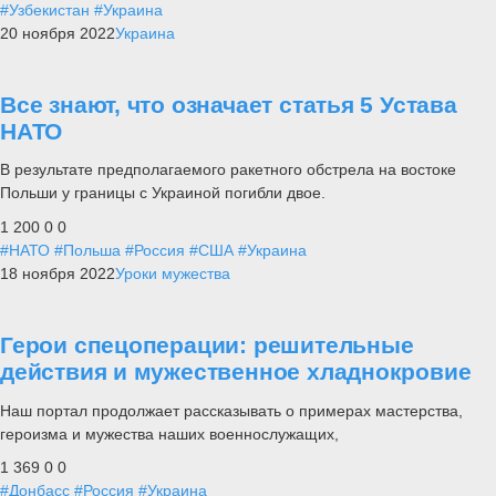
#Узбекистан
#Украина
20 ноября 2022
Украина
Все знают, что означает статья 5 Устава
НАТО
В результате предполагаемого ракетного обстрела на востоке
Польши у границы с Украиной погибли двое.
1 200
0
0
#НАТО
#Польша
#Россия
#США
#Украина
18 ноября 2022
Уроки мужества
Герои спецоперации: решительные
действия и мужественное хладнокровие
Наш портал продолжает рассказывать о примерах мастерства,
героизма и мужества наших военнослужащих,
1 369
0
0
#Донбасс
#Россия
#Украина