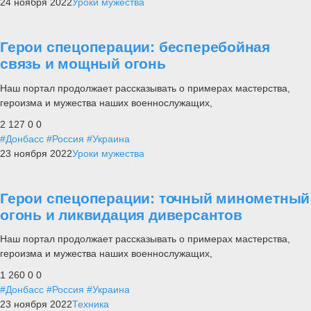
24 ноября 2022
Уроки мужества
Герои спецоперации: бесперебойная
связь и мощный огонь
Наш портал продолжает рассказывать о примерах мастерства,
героизма и мужества наших военнослужащих,
2 127
0
0
#Донбасс
#Россия
#Украина
23 ноября 2022
Уроки мужества
Герои спецоперации: точный минометный
огонь и ликвидация диверсантов
Наш портал продолжает рассказывать о примерах мастерства,
героизма и мужества наших военнослужащих,
1 260
0
0
#Донбасс
#Россия
#Украина
23 ноября 2022
Техника