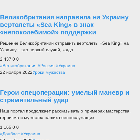
Великобритания направила на Украину
вертолеты «Sea King» в знак
«непоколебимой» поддержки
Решение Великобритании отправить вертолеты «Sea King» на
Украину – это первый случай, когда
2 437
0
0
#Великобритания
#Россия
#Украина
22 ноября 2022
Уроки мужества
Герои спецоперации: умелый маневр и
стремительный удар
Наш портал продолжает рассказывать о примерах мастерства,
героизма и мужества наших военнослужащих,
1 165
0
0
#Донбасс
#Украина